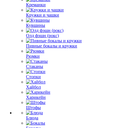
Креманки
Кружки и чашки
Кувшины
Олд фэшн (рокс)
Пивные бокалы и кружки
Рюмки
Стаканы
Стопки
Хайбол
Харикейн
Штофы
Блюда