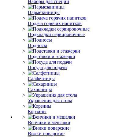
Наборы для специй
Пармезанницы
Подача горячих напитков
Подкладки сервировочные
Подносы
Подставки и этажерки
Посуда для подачи
Салфетницы
Сахарницы
Украшения для стола
Корзины
Венчики и мешалки
Вилки поварские