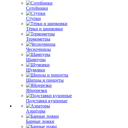
Сотейники
Ступки
Тёрки и шинковки
Термометры
Чесночницы
Шампуры
Шумовки
Щипцы и пинцеты
Яйцерезки
Подставки кухонные
Аэраторы
Барные ложки