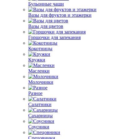
Бульонные чаши
Вазы для фруктов и этажерки
Вазы для цветов
Горшочки для запекания
Кокотницы
Кружки
Масленки
Молочники
Разное
Салатники
Сахарницы
Соусники
Спецовники