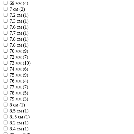
69 мм (
4
)
7 см (
2
)
7,2 см (
1
)
7,3 см (
1
)
7,6 см (
1
)
7,7 см (
1
)
7,8 см (
1
)
7.8 см (
1
)
70 мм (
9
)
72 мм (
7
)
73 мм (
10
)
74 мм (
6
)
75 мм (
9
)
76 мм (
4
)
77 мм (
7
)
78 мм (
5
)
79 мм (
3
)
8 см (
1
)
8,5 см (
1
)
8.,5 см (
1
)
8.2 см (
1
)
8.4 см (
1
)