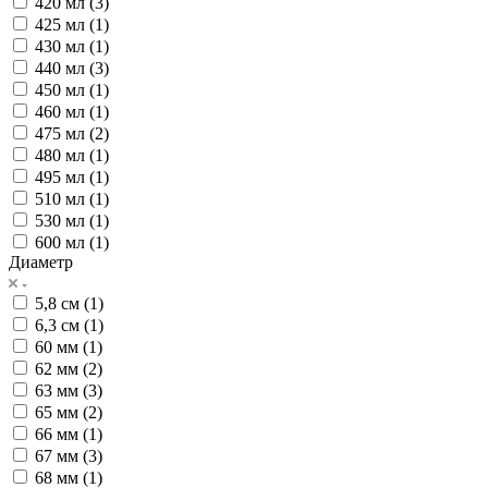
420 мл (
3
)
425 мл (
1
)
430 мл (
1
)
440 мл (
3
)
450 мл (
1
)
460 мл (
1
)
475 мл (
2
)
480 мл (
1
)
495 мл (
1
)
510 мл (
1
)
530 мл (
1
)
600 мл (
1
)
Диаметр
5,8 см (
1
)
6,3 см (
1
)
60 мм (
1
)
62 мм (
2
)
63 мм (
3
)
65 мм (
2
)
66 мм (
1
)
67 мм (
3
)
68 мм (
1
)