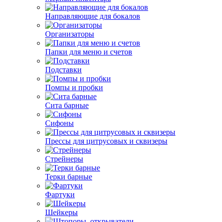
Направляющие для бокалов
Организаторы
Папки для меню и счетов
Подставки
Помпы и пробки
Сита барные
Сифоны
Прессы для цитрусовых и сквизеры
Стрейнеры
Терки барные
Фартуки
Шейкеры