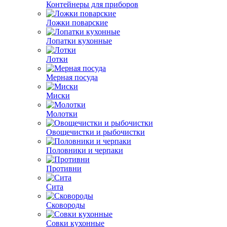
Контейнеры для приборов
Ложки поварские
Лопатки кухонные
Лотки
Мерная посуда
Миски
Молотки
Овощечистки и рыбочистки
Половники и черпаки
Противни
Сита
Сковороды
Совки кухонные