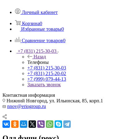
Личный кабинет
Корзина
0
Избранные товары
0
Сравнение товаров
0
+7 (831) 215-30-03
Назад
Телефоны
+7 (831) 215-30-03
+7 (831) 215-20-02
+7 (999) 079-44-13
Заказать звонок
Контактная информация
Нижний Новгород, ул. Ильинская, 85, корп.1
nnov@eriogroup.ru
Олд фэшн (рокс)