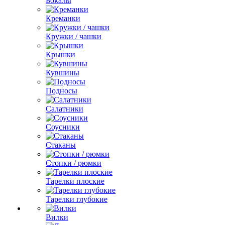
Бокалы
Креманки
Кружки / чашки
Крышки
Кувшины
Подносы
Салатники
Соусники
Стаканы
Стопки / рюмки
Тарелки плоские
Тарелки глубокие
Вилки