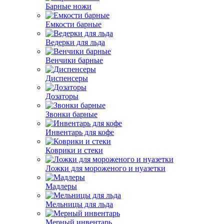
Барные ножи
Емкости барные
Ведерки для льда
Венчики барные
Диспенсеры
Дозаторы
Звонки барные
Инвентарь для кофе
Коврики и стеки
Ложки для мороженого и нуазетки
Мадлеры
Мельницы для льда
Мерный инвентарь