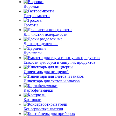
Воронки
Гастроемкости
Грохоты
Для чистки поверхности
Доски разделочные
Дуршлаги
Емкости для соуса и сыпучих продуктов
Инвентарь для пиццерий
Инвентарь для счетов и заказов
Картофелемялки
Кастрюли
Консервооткрыватели