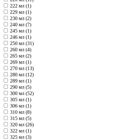
222 мл (
1
)
229 мл (
1
)
230 мл (
2
)
240 мл (
7
)
245 мл (
1
)
246 мл (
1
)
250 мл (
31
)
260 мл (
4
)
265 мл (
2
)
269 мл (
1
)
270 мл (
13
)
280 мл (
12
)
289 мл (
1
)
290 мл (
5
)
300 мл (
52
)
305 мл (
1
)
306 мл (
1
)
310 мл (
8
)
315 мл (
5
)
320 мл (
26
)
322 мл (
1
)
325 мл (
3
)