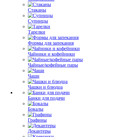
Стаканы
Супницы
Тарелки
Формы для запекания
Чайники и кофейники
Чайные/кофейные пары
Чаши
Чашки и блюдца
Банки для подачи
Бокалы
Графины
Декантеры