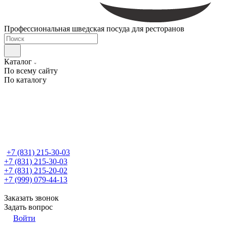
Профессиональная шведская посуда для ресторанов
Каталог
По всему сайту
По каталогу
+7 (831) 215-30-03
+7 (831) 215-30-03
+7 (831) 215-20-02
+7 (999) 079-44-13
Заказать звонок
Задать вопрос
Войти