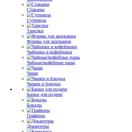
Стаканы
Супницы
Тарелки
Формы для запекания
Чайники и кофейники
Чайные/кофейные пары
Чаши
Чашки и блюдца
Банки для подачи
Бокалы
Графины
Декантеры