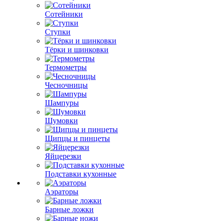
Сотейники
Ступки
Тёрки и шинковки
Термометры
Чесночницы
Шампуры
Шумовки
Щипцы и пинцеты
Яйцерезки
Подставки кухонные
Аэраторы
Барные ложки