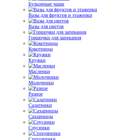
Бульонные чаши
Вазы для фруктов и этажерки
Вазы для цветов
Горшочки для запекания
Кокотницы
Кружки
Масленки
Молочники
Разное
Салатники
Сахарницы
Соусники
Спецовники