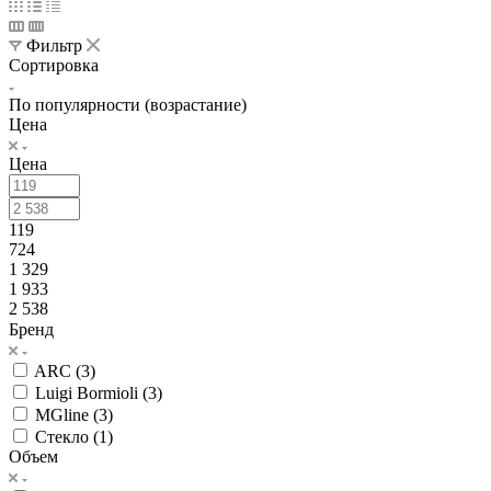
Фильтр
Сортировка
По популярности (возрастание)
Цена
Цена
119
724
1 329
1 933
2 538
Бренд
ARC (
3
)
Luigi Bormioli (
3
)
MGline (
3
)
Стекло (
1
)
Объем