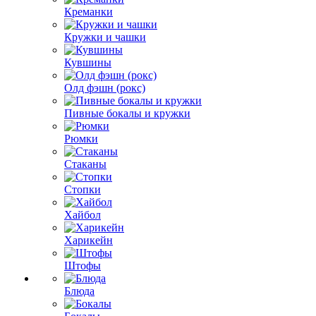
Креманки
Кружки и чашки
Кувшины
Олд фэшн (рокс)
Пивные бокалы и кружки
Рюмки
Стаканы
Стопки
Хайбол
Харикейн
Штофы
Блюда