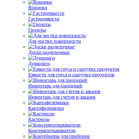
Воронки
Гастроемкости
Грохоты
Для чистки поверхности
Доски разделочные
Дуршлаги
Емкости для соуса и сыпучих продуктов
Инвентарь для пиццерий
Инвентарь для счетов и заказов
Картофелемялки
Кастрюли
Консервооткрыватели