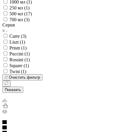
1000 мл (
1
)
250 мл (
1
)
500 мл (
17
)
700 мл (
3
)
Серия
Carre (
3
)
Liszt (
1
)
Prism (
1
)
Puccini (
1
)
Rossini (
1
)
Square (
1
)
Twist (
1
)
Очистить фильтр
Показать