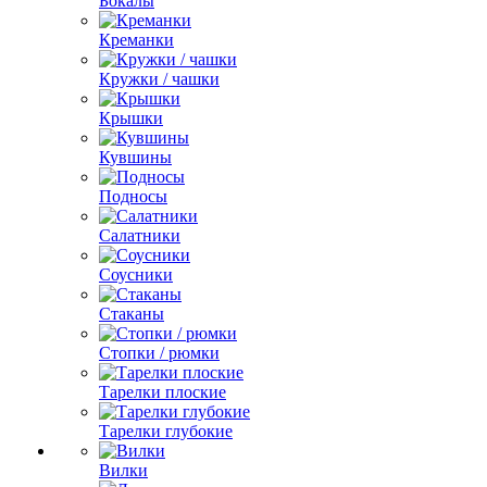
Бокалы
Креманки
Кружки / чашки
Крышки
Кувшины
Подносы
Салатники
Соусники
Стаканы
Стопки / рюмки
Тарелки плоские
Тарелки глубокие
Вилки