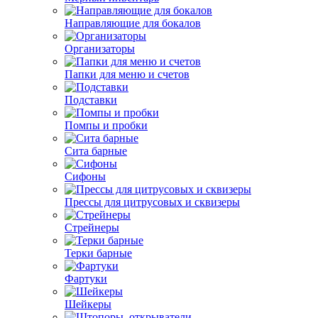
Направляющие для бокалов
Организаторы
Папки для меню и счетов
Подставки
Помпы и пробки
Сита барные
Сифоны
Прессы для цитрусовых и сквизеры
Стрейнеры
Терки барные
Фартуки
Шейкеры