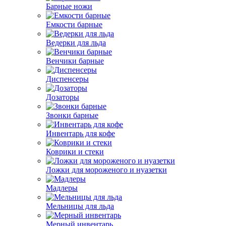
Барные ножи
Емкости барные
Ведерки для льда
Венчики барные
Диспенсеры
Дозаторы
Звонки барные
Инвентарь для кофе
Коврики и стеки
Ложки для мороженого и нуазетки
Мадлеры
Мельницы для льда
Мерный инвентарь