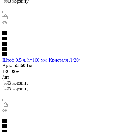
В корзину
Штоф 0,5 л. h=160 мм. Кристалл /1/20/
Арт.: 66860-Гм
136.08
₽
/шт
В корзину
В корзину