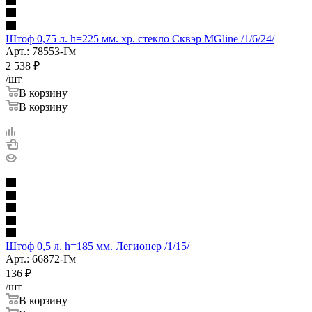
Штоф 0,75 л. h=225 мм. хр. стекло Сквэр MGline /1/6/24/
Арт.: 78553-Гм
2 538
₽
/шт
В корзину
В корзину
Штоф 0,5 л. h=185 мм. Легионер /1/15/
Арт.: 66872-Гм
136
₽
/шт
В корзину