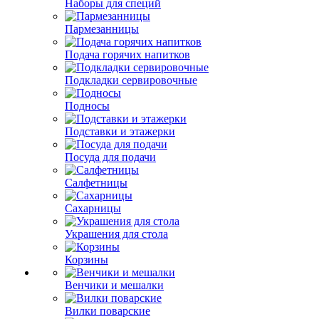
Наборы для специй
Пармезанницы
Подача горячих напитков
Подкладки сервировочные
Подносы
Подставки и этажерки
Посуда для подачи
Салфетницы
Сахарницы
Украшения для стола
Корзины
Венчики и мешалки
Вилки поварские