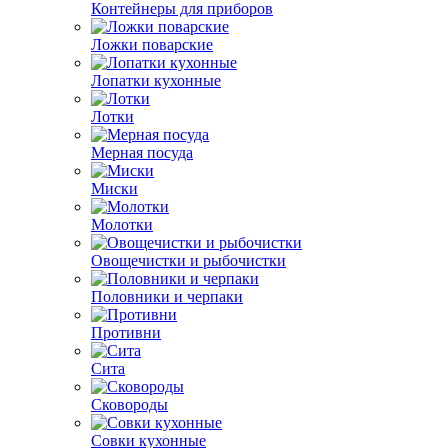
Контейнеры для приборов
Ложки поварские
Лопатки кухонные
Лотки
Мерная посуда
Миски
Молотки
Овощечистки и рыбочистки
Половники и черпаки
Противни
Сита
Сковороды
Совки кухонные