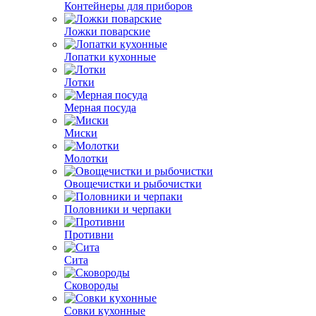
Контейнеры для приборов
Ложки поварские
Лопатки кухонные
Лотки
Мерная посуда
Миски
Молотки
Овощечистки и рыбочистки
Половники и черпаки
Противни
Сита
Сковороды
Совки кухонные