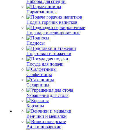
Наборы для специй
Пармезанницы
Подача горячих напитков
Подкладки сервировочные
Подносы
Подставки и этажерки
Посуда для подачи
Салфетницы
Сахарницы
Украшения для стола
Корзины
Венчики и мешалки
Вилки поварские