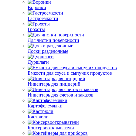
Воронки
Гастроемкости
Грохоты
Для чистки поверхности
Доски разделочные
Дуршлаги
Емкости для соуса и сыпучих продуктов
Инвентарь для пиццерий
Инвентарь для счетов и заказов
Картофелемялки
Кастрюли
Консервооткрыватели