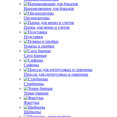
Направляющие для бокалов
Организаторы
Папки для меню и счетов
Подставки
Помпы и пробки
Сита барные
Сифоны
Прессы для цитрусовых и сквизеры
Стрейнеры
Терки барные
Фартуки
Шейкеры