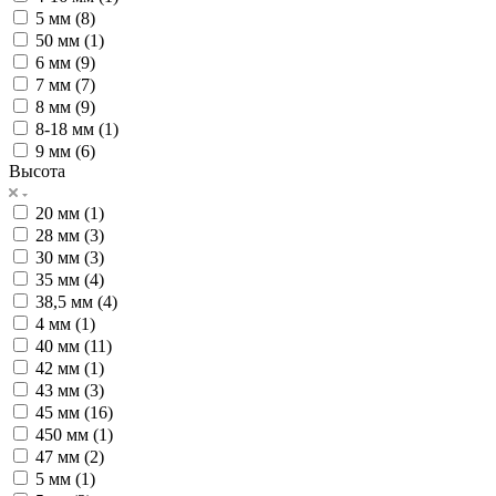
5 мм (
8
)
50 мм (
1
)
6 мм (
9
)
7 мм (
7
)
8 мм (
9
)
8-18 мм (
1
)
9 мм (
6
)
Высота
20 мм (
1
)
28 мм (
3
)
30 мм (
3
)
35 мм (
4
)
38,5 мм (
4
)
4 мм (
1
)
40 мм (
11
)
42 мм (
1
)
43 мм (
3
)
45 мм (
16
)
450 мм (
1
)
47 мм (
2
)
5 мм (
1
)