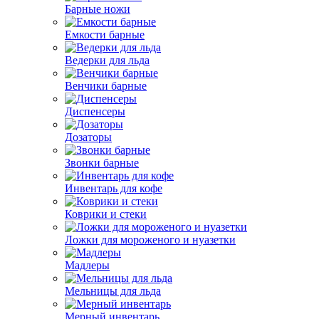
Барные ножи
Емкости барные
Ведерки для льда
Венчики барные
Диспенсеры
Дозаторы
Звонки барные
Инвентарь для кофе
Коврики и стеки
Ложки для мороженого и нуазетки
Мадлеры
Мельницы для льда
Мерный инвентарь