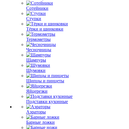
Сотейники
Ступки
Тёрки и шинковки
Термометры
Чесночницы
Шампуры
Шумовки
Щипцы и пинцеты
Яйцерезки
Подставки кухонные
Аэраторы
Барные ложки