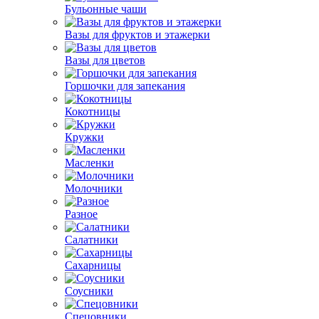
Бульонные чаши
Вазы для фруктов и этажерки
Вазы для цветов
Горшочки для запекания
Кокотницы
Кружки
Масленки
Молочники
Разное
Салатники
Сахарницы
Соусники
Спецовники