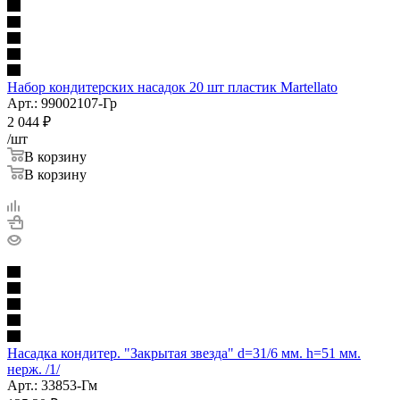
Набор кондитерских насадок 20 шт пластик Martellato
Арт.: 99002107-Гр
2 044
₽
/шт
В корзину
В корзину
Насадка кондитер. "Закрытая звезда" d=31/6 мм. h=51 мм.
нерж. /1/
Арт.: 33853-Гм