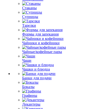
Стаканы
Супницы
Тарелки
Формы для запекания
Чайники и кофейники
Чайные/кофейные пары
Чаши
Чашки и блюдца
Банки для подачи
Бокалы
Графины
Декантеры