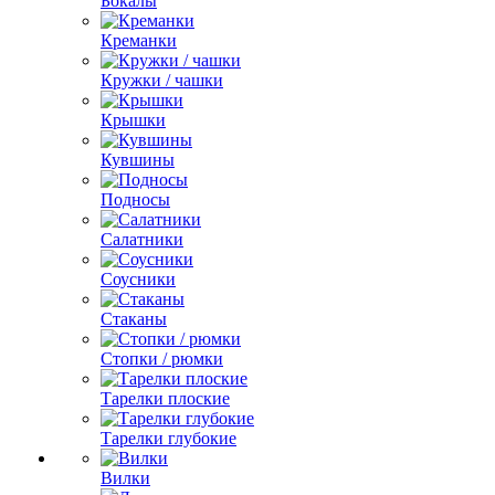
Бокалы
Креманки
Кружки / чашки
Крышки
Кувшины
Подносы
Салатники
Соусники
Стаканы
Стопки / рюмки
Тарелки плоские
Тарелки глубокие
Вилки