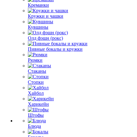
Креманки
Кружки и чашки
Кувшины
Олд фэшн (рокс)
Пивные бокалы и кружки
Рюмки
Стаканы
Стопки
Хайбол
Харикейн
Штофы
Блюда