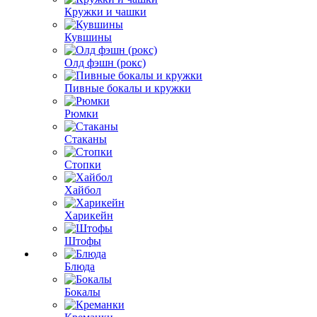
Кружки и чашки
Кувшины
Олд фэшн (рокс)
Пивные бокалы и кружки
Рюмки
Стаканы
Стопки
Хайбол
Харикейн
Штофы
Блюда
Бокалы