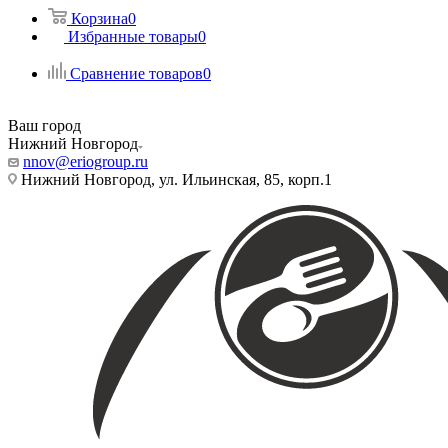
Корзина
0
Избранные товары
0
Сравнение товаров
0
Ваш город
Нижний Новгород
nnov@eriogroup.ru
Нижний Новгород, ул. Ильинская, 85, корп.1