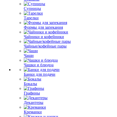
Супницы
Тарелки
Формы для запекания
Чайники и кофейники
Чайные/кофейные пары
Чаши
Чашки и блюдца
Банки для подачи
Бокалы
Графины
Декантеры
Креманки