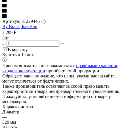
Артикул:
81229446-Гр
By Bone | Бай Бон
2 299
₽
/шт
В корзину
Купить в 1 клик
Просим внимательно ознакомиться с
правилами хранения,
ухода и эксплуатации
приобретаемой продукции.
Обращаем ваше внимание, что цены, указанные на сайте,
могут отличаться от фактических.
Также производитель оставляет за собой право менять
характеристики товара без предварительного уведомления.
Пожалуйста, уточняйте цену и информацию о товаре у
менеджеров.
Характеристики
Диаметр
—
320 мм
Высота