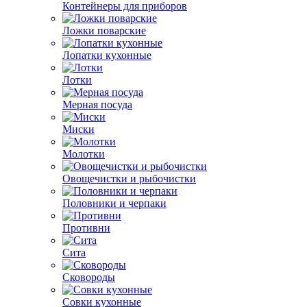
Контейнеры для приборов
Ложки поварские
Лопатки кухонные
Лотки
Мерная посуда
Миски
Молотки
Овощечистки и рыбочистки
Половники и черпаки
Противни
Сита
Сковороды
Совки кухонные