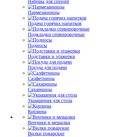
Наборы для специй
Пармезанницы
Подача горячих напитков
Подкладки сервировочные
Подносы
Подставки и этажерки
Посуда для подачи
Салфетницы
Сахарницы
Украшения для стола
Корзины
Венчики и мешалки
Вилки поварские