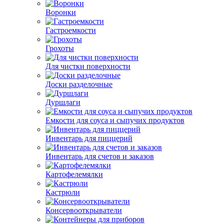
Воронки
Гастроемкости
Грохоты
Для чистки поверхности
Доски разделочные
Дуршлаги
Емкости для соуса и сыпучих продуктов
Инвентарь для пиццерий
Инвентарь для счетов и заказов
Картофелемялки
Кастрюли
Консервооткрыватели