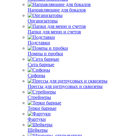
Направляющие для бокалов
Организаторы
Папки для меню и счетов
Подставки
Помпы и пробки
Сита барные
Сифоны
Прессы для цитрусовых и сквизеры
Стрейнеры
Терки барные
Фартуки
Шейкеры