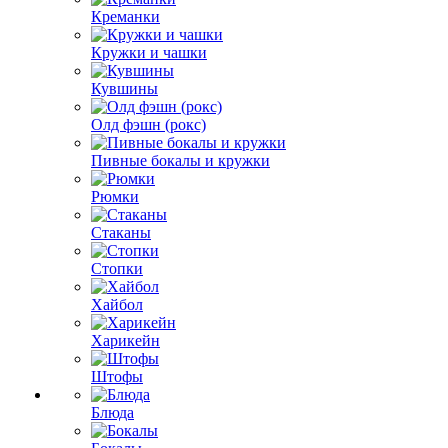
Креманки
Кружки и чашки
Кувшины
Олд фэшн (рокс)
Пивные бокалы и кружки
Рюмки
Стаканы
Стопки
Хайбол
Харикейн
Штофы
Блюда