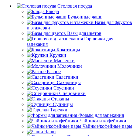
Столовая посуда
Блюда
Бульонные чаши
Вазы для фруктов
и этажерки
Вазы для цветов
Горшочки для
запекания
Кокотницы
Кружки
Масленки
Молочники
Разное
Салатники
Сахарницы
Соусники
Спецовники
Стаканы
Супницы
Тарелки
Формы для запекания
Чайники и кофейники
Чайные/кофейные пары
Чаши