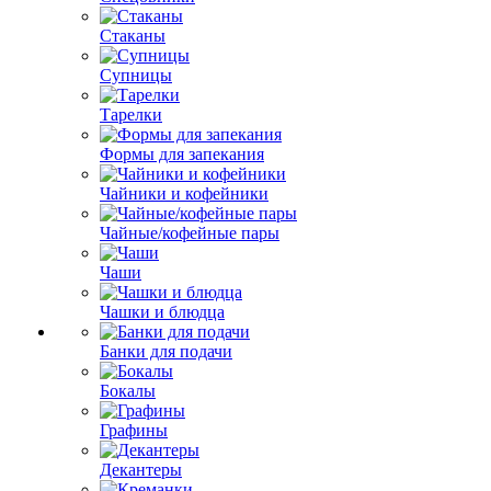
Стаканы
Супницы
Тарелки
Формы для запекания
Чайники и кофейники
Чайные/кофейные пары
Чаши
Чашки и блюдца
Банки для подачи
Бокалы
Графины
Декантеры