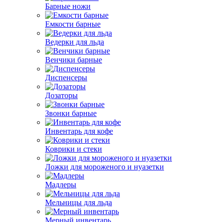
Барные ножи
Емкости барные
Ведерки для льда
Венчики барные
Диспенсеры
Дозаторы
Звонки барные
Инвентарь для кофе
Коврики и стеки
Ложки для мороженого и нуазетки
Мадлеры
Мельницы для льда
Мерный инвентарь