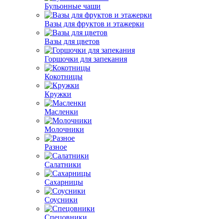
Бульонные чаши
Вазы для фруктов и этажерки
Вазы для цветов
Горшочки для запекания
Кокотницы
Кружки
Масленки
Молочники
Разное
Салатники
Сахарницы
Соусники
Спецовники