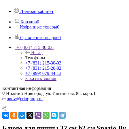
Личный кабинет
Корзина
0
Избранные товары
0
Сравнение товаров
0
+7 (831) 215-30-03
Назад
Телефоны
+7 (831) 215-30-03
+7 (831) 215-20-02
+7 (999) 079-44-13
Заказать звонок
Контактная информация
Нижний Новгород, ул. Ильинская, 85, корп.1
nnov@eriogroup.ru
Блюдо для пиццы 32 см h2 см Spazio By