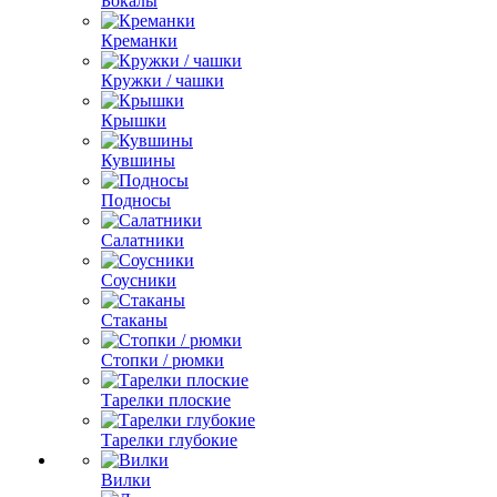
Бокалы
Креманки
Кружки / чашки
Крышки
Кувшины
Подносы
Салатники
Соусники
Стаканы
Стопки / рюмки
Тарелки плоские
Тарелки глубокие
Вилки