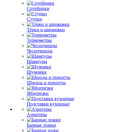
Сотейники
Ступки
Тёрки и шинковки
Термометры
Чесночницы
Шампуры
Шумовки
Щипцы и пинцеты
Яйцерезки
Подставки кухонные
Аэраторы
Барные ложки