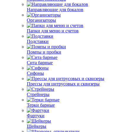
Направляющие для бокалов
Организаторы
Папки для меню и счетов
Подставки
Помпы и пробки
Сита барные
Сифоны
Прессы для цитрусовых и сквизеры
Стрейнеры
Терки барные
Фартуки
Шейкеры