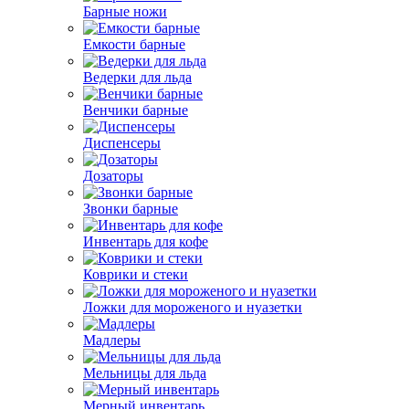
Барные ножи
Емкости барные
Ведерки для льда
Венчики барные
Диспенсеры
Дозаторы
Звонки барные
Инвентарь для кофе
Коврики и стеки
Ложки для мороженого и нуазетки
Мадлеры
Мельницы для льда
Мерный инвентарь