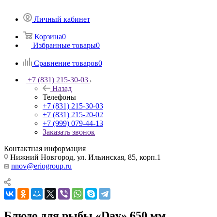
Личный кабинет
Корзина
0
Избранные товары
0
Сравнение товаров
0
+7 (831) 215-30-03
Назад
Телефоны
+7 (831) 215-30-03
+7 (831) 215-20-02
+7 (999) 079-44-13
Заказать звонок
Контактная информация
Нижний Новгород, ул. Ильинская, 85, корп.1
nnov@eriogroup.ru
Блюдо для рыбы «Day» 650 мм