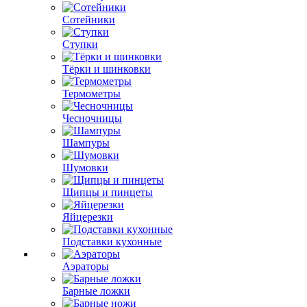
Сотейники
Ступки
Тёрки и шинковки
Термометры
Чесночницы
Шампуры
Шумовки
Щипцы и пинцеты
Яйцерезки
Подставки кухонные
Аэраторы
Барные ложки