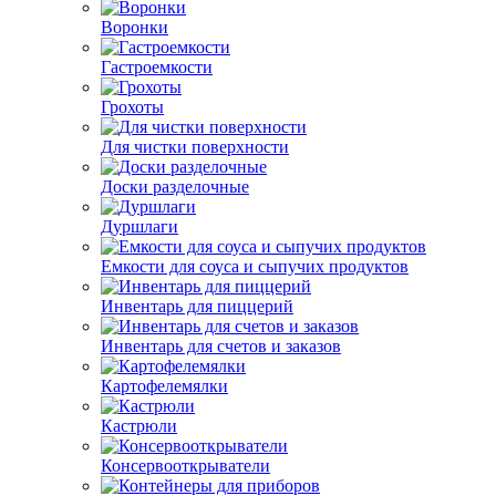
Воронки
Гастроемкости
Грохоты
Для чистки поверхности
Доски разделочные
Дуршлаги
Емкости для соуса и сыпучих продуктов
Инвентарь для пиццерий
Инвентарь для счетов и заказов
Картофелемялки
Кастрюли
Консервооткрыватели