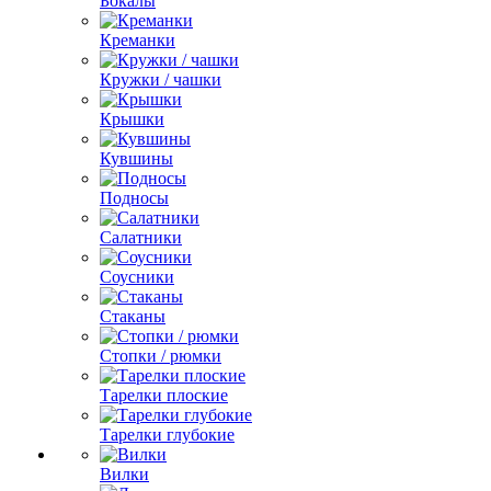
Бокалы
Креманки
Кружки / чашки
Крышки
Кувшины
Подносы
Салатники
Соусники
Стаканы
Стопки / рюмки
Тарелки плоские
Тарелки глубокие
Вилки