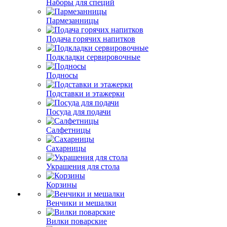
Наборы для специй
Пармезанницы
Подача горячих напитков
Подкладки сервировочные
Подносы
Подставки и этажерки
Посуда для подачи
Салфетницы
Сахарницы
Украшения для стола
Корзины
Венчики и мешалки
Вилки поварские