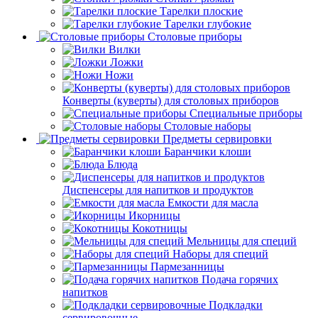
Тарелки плоские
Тарелки глубокие
Столовые приборы
Вилки
Ложки
Ножи
Конверты (куверты) для столовых приборов
Специальные приборы
Столовые наборы
Предметы сервировки
Баранчики клоши
Блюда
Диспенсеры для напитков и продуктов
Емкости для масла
Икорницы
Кокотницы
Мельницы для специй
Наборы для специй
Пармезанницы
Подача горячих
напитков
Подкладки
сервировочные