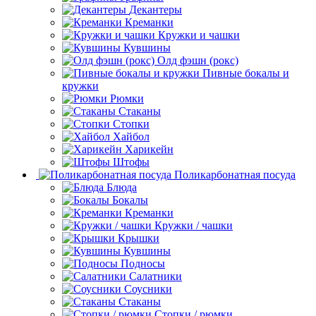
Декантеры
Креманки
Кружки и чашки
Кувшины
Олд фэшн (рокс)
Пивные бокалы и
кружки
Рюмки
Стаканы
Стопки
Хайбол
Харикейн
Штофы
Поликарбонатная посуда
Блюда
Бокалы
Креманки
Кружки / чашки
Крышки
Кувшины
Подносы
Салатники
Соусники
Стаканы
Стопки / рюмки