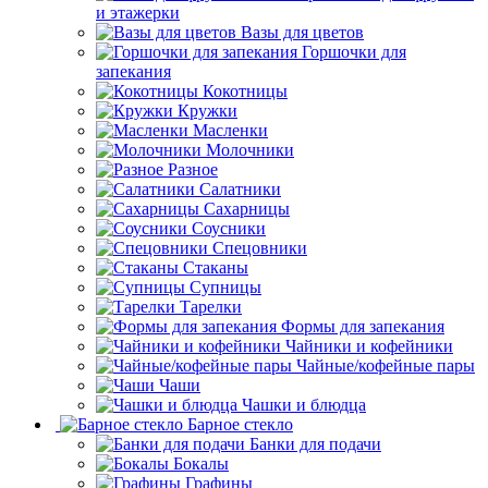
и этажерки
Вазы для цветов
Горшочки для
запекания
Кокотницы
Кружки
Масленки
Молочники
Разное
Салатники
Сахарницы
Соусники
Спецовники
Стаканы
Супницы
Тарелки
Формы для запекания
Чайники и кофейники
Чайные/кофейные пары
Чаши
Чашки и блюдца
Барное стекло
Банки для подачи
Бокалы
Графины