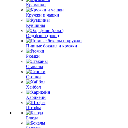
Креманки
Кружки и чашки
Кувшины
Олд фэшн (рокс)
Пивные бокалы и кружки
Рюмки
Стаканы
Стопки
Хайбол
Харикейн
Штофы
Блюда