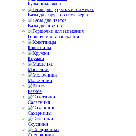
Бульонные чаши
Вазы для фруктов и этажерки
Вазы для цветов
Горшочки для запекания
Кокотницы
Кружки
Масленки
Молочники
Разное
Салатники
Сахарницы
Соусники
Спецовники