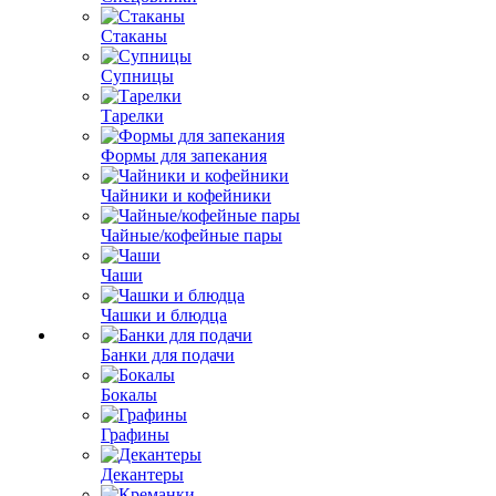
Стаканы
Супницы
Тарелки
Формы для запекания
Чайники и кофейники
Чайные/кофейные пары
Чаши
Чашки и блюдца
Банки для подачи
Бокалы
Графины
Декантеры