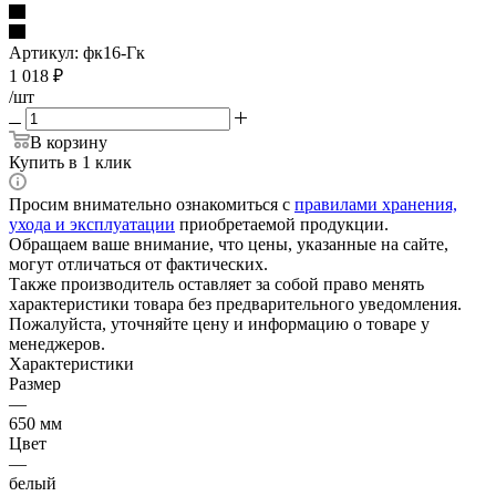
Артикул:
фк16-Гк
1 018
₽
/шт
В корзину
Купить в 1 клик
Просим внимательно ознакомиться с
правилами хранения,
ухода и эксплуатации
приобретаемой продукции.
Обращаем ваше внимание, что цены, указанные на сайте,
могут отличаться от фактических.
Также производитель оставляет за собой право менять
характеристики товара без предварительного уведомления.
Пожалуйста, уточняйте цену и информацию о товаре у
менеджеров.
Характеристики
Размер
—
650 мм
Цвет
—
белый