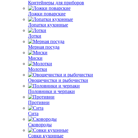
Контейнеры для приборов
Ложки поварские
Лопатки кухонные
Лотки
Мерная посуда
Миски
Молотки
Овощечистки и рыбочистки
Половники и черпаки
Противни
Сита
Сковороды
Совки кухонные