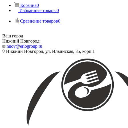
Корзина
0
Избранные товары
0
Сравнение товаров
0
Ваш город
Нижний Новгород
nnov@eriogroup.ru
Нижний Новгород, ул. Ильинская, 85, корп.1