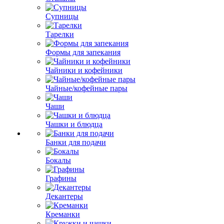
Супницы
Тарелки
Формы для запекания
Чайники и кофейники
Чайные/кофейные пары
Чаши
Чашки и блюдца
Банки для подачи
Бокалы
Графины
Декантеры
Креманки