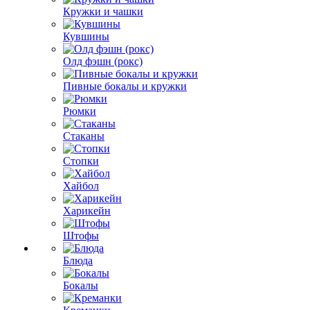
Кружки и чашки
Кувшины
Олд фэшн (рокс)
Пивные бокалы и кружки
Рюмки
Стаканы
Стопки
Хайбол
Харикейн
Штофы
Блюда
Бокалы