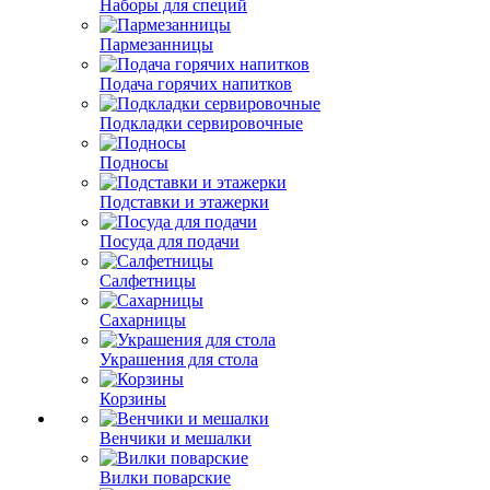
Наборы для специй
Пармезанницы
Подача горячих напитков
Подкладки сервировочные
Подносы
Подставки и этажерки
Посуда для подачи
Салфетницы
Сахарницы
Украшения для стола
Корзины
Венчики и мешалки
Вилки поварские