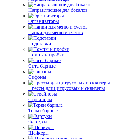
Направляющие для бокалов
Организаторы
Папки для меню и счетов
Подставки
Помпы и пробки
Сита барные
Сифоны
Прессы для цитрусовых и сквизеры
Стрейнеры
Терки барные
Фартуки
Шейкеры