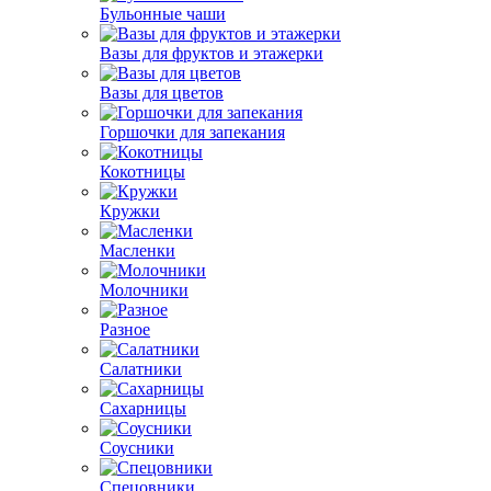
Бульонные чаши
Вазы для фруктов и этажерки
Вазы для цветов
Горшочки для запекания
Кокотницы
Кружки
Масленки
Молочники
Разное
Салатники
Сахарницы
Соусники
Спецовники