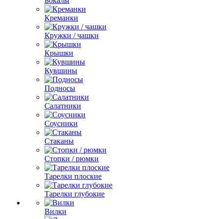
Бокалы
Креманки
Кружки / чашки
Крышки
Кувшины
Подносы
Салатники
Соусники
Стаканы
Стопки / рюмки
Тарелки плоские
Тарелки глубокие
Вилки