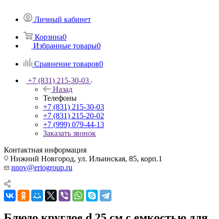
Личный кабинет
Корзина
0
Избранные товары
0
Сравнение товаров
0
+7 (831) 215-30-03
Назад
Телефоны
+7 (831) 215-30-03
+7 (831) 215-20-02
+7 (999) 079-44-13
Заказать звонок
Контактная информация
Нижний Новгород, ул. Ильинская, 85, корп.1
nnov@eriogroup.ru
Блюдо круглое d 25 см c емкостью для