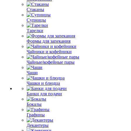
Стаканы
Супницы
Тарелки
Формы для запекания
Чайники и кофейники
Чайные/кофейные пары
Чаши
Чашки и блюдца
Банки для подачи
Бокалы
Графины
Декантеры