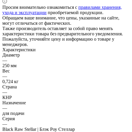
Просим внимательно ознакомиться с
правилами хранения,
ухода и эксплуатации
приобретаемой продукции.
Обращаем ваше внимание, что цены, указанные на сайте,
могут отличаться от фактических.
Также производитель оставляет за собой право менять
характеристики товара без предварительного уведомления.
Пожалуйста, уточняйте цену и информацию о товаре у
менеджеров.
Характеристики
Диаметр
—
250 мм
Вес
—
0,724 кг
Страна
—
КНР
Назначение
—
для подачи
Серия
—
Black Raw Stellar | Блэк Роу Стеллар