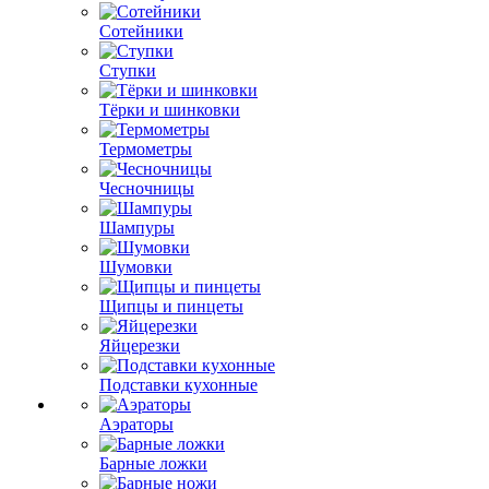
Сотейники
Ступки
Тёрки и шинковки
Термометры
Чесночницы
Шампуры
Шумовки
Щипцы и пинцеты
Яйцерезки
Подставки кухонные
Аэраторы
Барные ложки