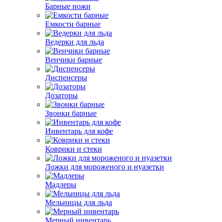
Барные ножи
Емкости барные
Ведерки для льда
Венчики барные
Диспенсеры
Дозаторы
Звонки барные
Инвентарь для кофе
Коврики и стеки
Ложки для мороженого и нуазетки
Мадлеры
Мельницы для льда
Мерный инвентарь