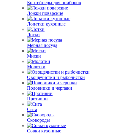
Контейнеры для приборов
Ложки поварские
Лопатки кухонные
Лотки
Мерная посуда
Миски
Молотки
Овощечистки и рыбочистки
Половники и черпаки
Противни
Сита
Сковороды
Совки кухонные