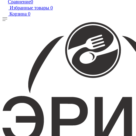
Сравнение
0
Избранные товары
0
Корзина
0