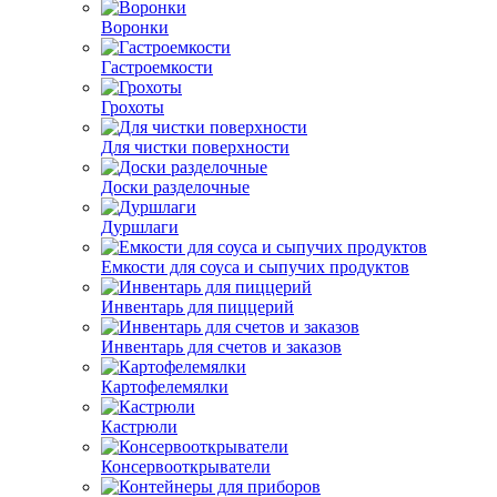
Воронки
Гастроемкости
Грохоты
Для чистки поверхности
Доски разделочные
Дуршлаги
Емкости для соуса и сыпучих продуктов
Инвентарь для пиццерий
Инвентарь для счетов и заказов
Картофелемялки
Кастрюли
Консервооткрыватели