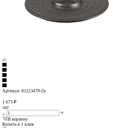
Артикул:
81223479-Гр
1 673
₽
/шт
В корзину
Купить в 1 клик