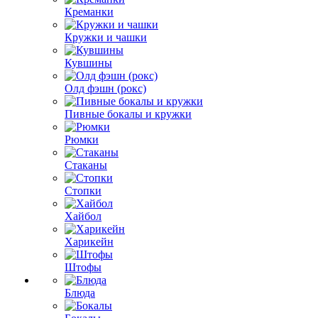
Креманки
Кружки и чашки
Кувшины
Олд фэшн (рокс)
Пивные бокалы и кружки
Рюмки
Стаканы
Стопки
Хайбол
Харикейн
Штофы
Блюда