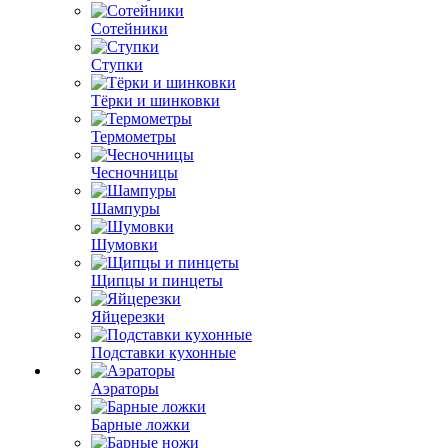
Сотейники
Ступки
Тёрки и шинковки
Термометры
Чесночницы
Шампуры
Шумовки
Щипцы и пинцеты
Яйцерезки
Подставки кухонные
Аэраторы
Барные ложки