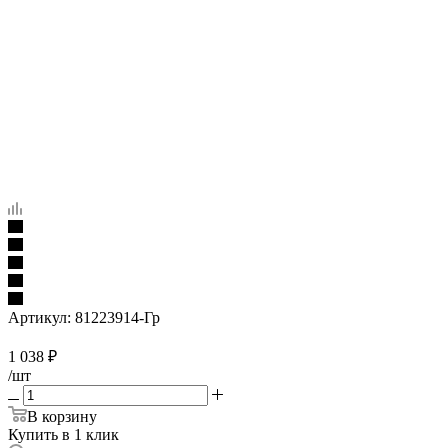
Артикул:
81223914-Гр
1 038
₽
/шт
В корзину
Купить в 1 клик