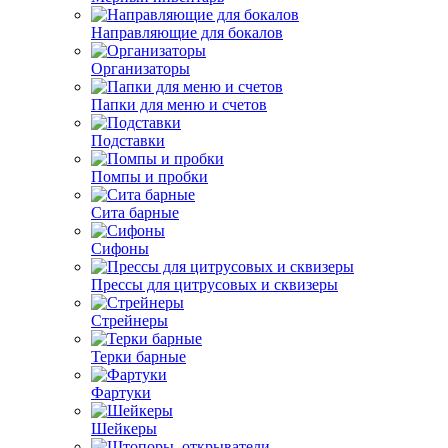
Направляющие для бокалов
Организаторы
Папки для меню и счетов
Подставки
Помпы и пробки
Сита барные
Сифоны
Прессы для цитрусовых и сквизеры
Стрейнеры
Терки барные
Фартуки
Шейкеры