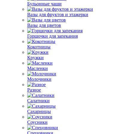
Бульонные чаши
Вазы для фруктов и этажерки
Вазы для цветов
Горшочки для запекания
Кокотницы
Кружки
Масленки
Молочники
Разное
Салатники
Сахарницы
Соусники
Спецовники