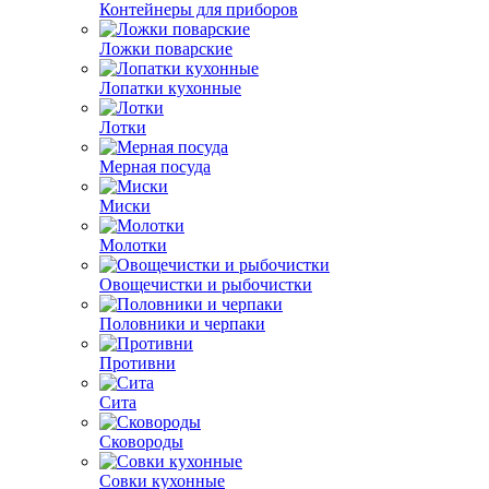
Контейнеры для приборов
Ложки поварские
Лопатки кухонные
Лотки
Мерная посуда
Миски
Молотки
Овощечистки и рыбочистки
Половники и черпаки
Противни
Сита
Сковороды
Совки кухонные