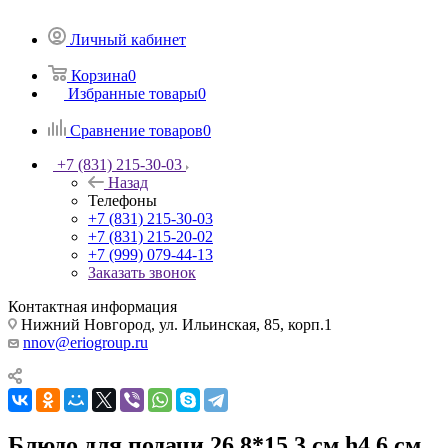
Личный кабинет
Корзина
0
Избранные товары
0
Сравнение товаров
0
+7 (831) 215-30-03
Назад
Телефоны
+7 (831) 215-30-03
+7 (831) 215-20-02
+7 (999) 079-44-13
Заказать звонок
Контактная информация
Нижний Новгород, ул. Ильинская, 85, корп.1
nnov@eriogroup.ru
Блюдо для подачи 26,8*15,3 см h4,6 см