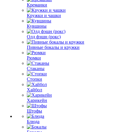
Креманки
Кружки и чашки
Кувшины
Олд фэшн (рокс)
Пивные бокалы и кружки
Рюмки
Стаканы
Стопки
Хайбол
Харикейн
Штофы
Блюда