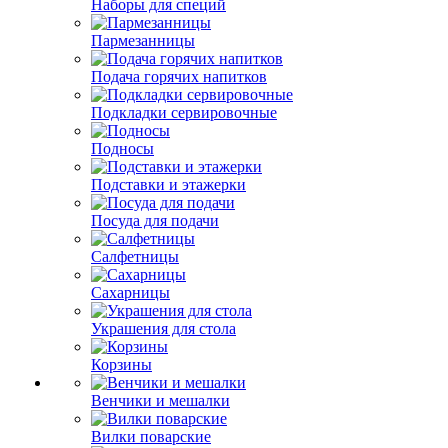
Наборы для специй
Пармезанницы
Подача горячих напитков
Подкладки сервировочные
Подносы
Подставки и этажерки
Посуда для подачи
Салфетницы
Сахарницы
Украшения для стола
Корзины
Венчики и мешалки
Вилки поварские