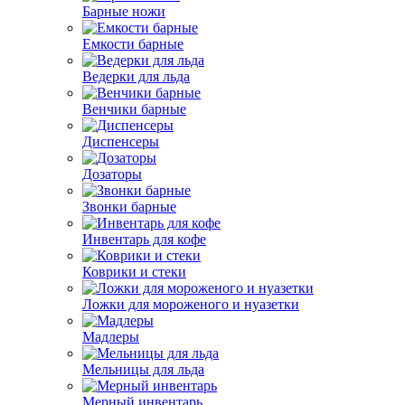
Барные ножи
Емкости барные
Ведерки для льда
Венчики барные
Диспенсеры
Дозаторы
Звонки барные
Инвентарь для кофе
Коврики и стеки
Ложки для мороженого и нуазетки
Мадлеры
Мельницы для льда
Мерный инвентарь