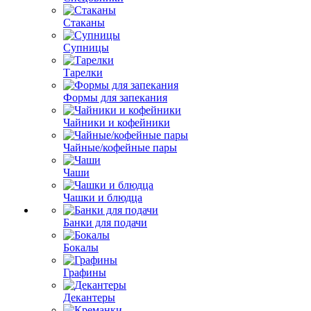
Стаканы
Супницы
Тарелки
Формы для запекания
Чайники и кофейники
Чайные/кофейные пары
Чаши
Чашки и блюдца
Банки для подачи
Бокалы
Графины
Декантеры