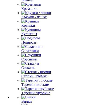
Бокалы
Креманки
Кружки / чашки
Крышки
Кувшины
Подносы
Салатники
Соусники
Стаканы
Стопки / рюмки
Тарелки плоские
Тарелки глубокие
Вилки