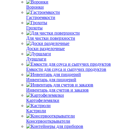
Воронки
Гастроемкости
Грохоты
Для чистки поверхности
Доски разделочные
Дуршлаги
Емкости для соуса и сыпучих продуктов
Инвентарь для пиццерий
Инвентарь для счетов и заказов
Картофелемялки
Кастрюли
Консервооткрыватели