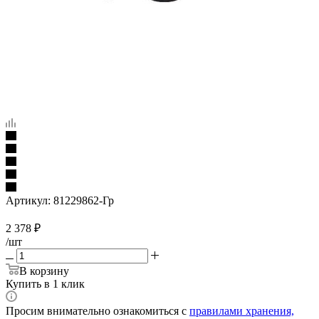
Артикул:
81229862-Гр
2 378
₽
/шт
В корзину
Купить в 1 клик
Просим внимательно ознакомиться с
правилами хранения,