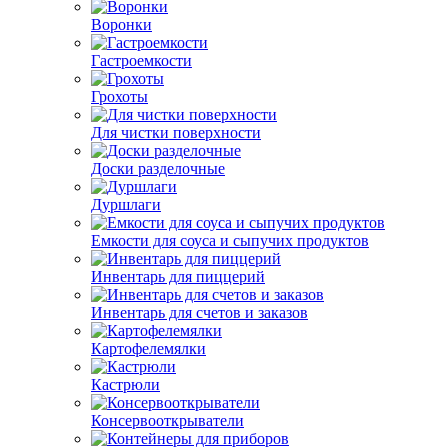
Воронки
Гастроемкости
Грохоты
Для чистки поверхности
Доски разделочные
Дуршлаги
Емкости для соуса и сыпучих продуктов
Инвентарь для пиццерий
Инвентарь для счетов и заказов
Картофелемялки
Кастрюли
Консервооткрыватели