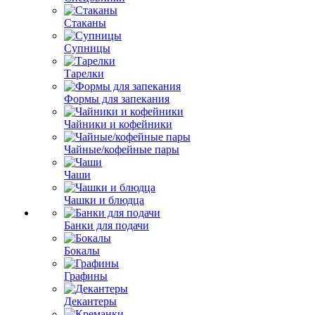
Стаканы
Супницы
Тарелки
Формы для запекания
Чайники и кофейники
Чайные/кофейные пары
Чаши
Чашки и блюдца
Банки для подачи
Бокалы
Графины
Декантеры