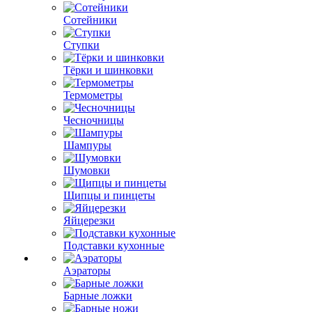
Сотейники
Ступки
Тёрки и шинковки
Термометры
Чесночницы
Шампуры
Шумовки
Щипцы и пинцеты
Яйцерезки
Подставки кухонные
Аэраторы
Барные ложки