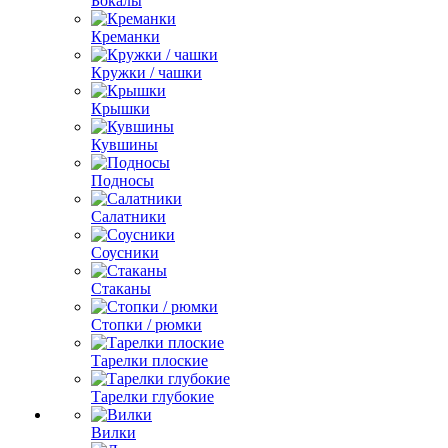
Бокалы
Креманки
Кружки / чашки
Крышки
Кувшины
Подносы
Салатники
Соусники
Стаканы
Стопки / рюмки
Тарелки плоские
Тарелки глубокие
Вилки