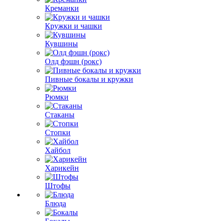
Креманки
Кружки и чашки
Кувшины
Олд фэшн (рокс)
Пивные бокалы и кружки
Рюмки
Стаканы
Стопки
Хайбол
Харикейн
Штофы
Блюда