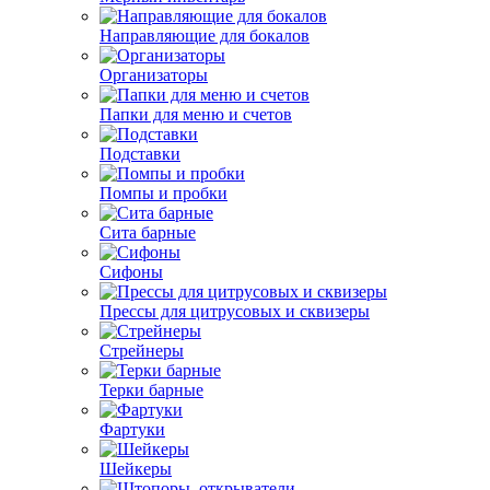
Направляющие для бокалов
Организаторы
Папки для меню и счетов
Подставки
Помпы и пробки
Сита барные
Сифоны
Прессы для цитрусовых и сквизеры
Стрейнеры
Терки барные
Фартуки
Шейкеры