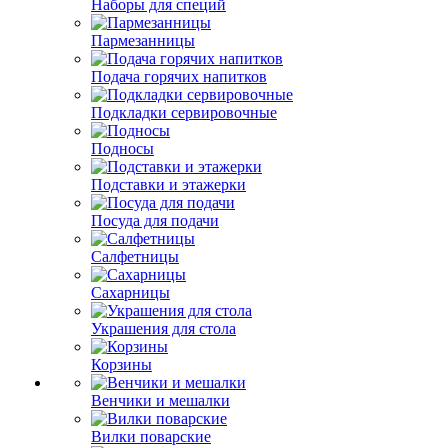
Наборы для специй
Пармезанницы
Подача горячих напитков
Подкладки сервировочные
Подносы
Подставки и этажерки
Посуда для подачи
Салфетницы
Сахарницы
Украшения для стола
Корзины
Венчики и мешалки
Вилки поварские