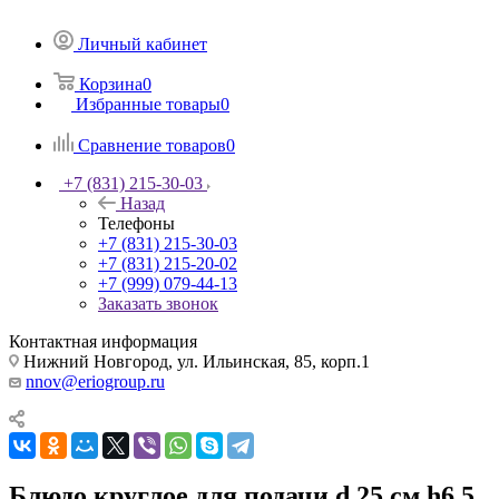
Личный кабинет
Корзина
0
Избранные товары
0
Сравнение товаров
0
+7 (831) 215-30-03
Назад
Телефоны
+7 (831) 215-30-03
+7 (831) 215-20-02
+7 (999) 079-44-13
Заказать звонок
Контактная информация
Нижний Новгород, ул. Ильинская, 85, корп.1
nnov@eriogroup.ru
Блюдо круглое для подачи d 25 см h6,5