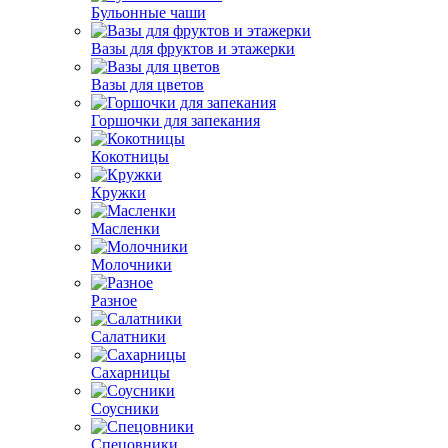
Бульонные чаши
Вазы для фруктов и этажерки
Вазы для цветов
Горшочки для запекания
Кокотницы
Кружки
Масленки
Молочники
Разное
Салатники
Сахарницы
Соусники
Спецовники