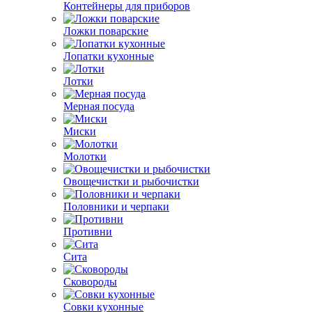
Контейнеры для приборов
Ложки поварские
Лопатки кухонные
Лотки
Мерная посуда
Миски
Молотки
Овощечистки и рыбочистки
Половники и черпаки
Противни
Сита
Сковороды
Совки кухонные