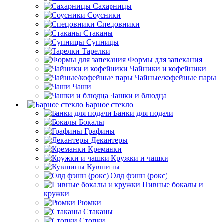
Сахарницы
Соусники
Спецовники
Стаканы
Супницы
Тарелки
Формы для запекания
Чайники и кофейники
Чайные/кофейные пары
Чаши
Чашки и блюдца
Барное стекло
Банки для подачи
Бокалы
Графины
Декантеры
Креманки
Кружки и чашки
Кувшины
Олд фэшн (рокс)
Пивные бокалы и
кружки
Рюмки
Стаканы
Стопки