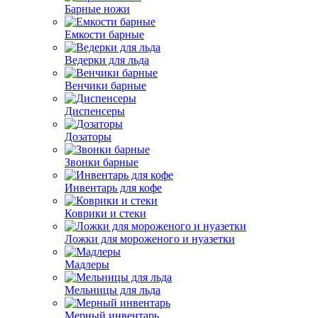
Барные ножи
Емкости барные
Ведерки для льда
Венчики барные
Диспенсеры
Дозаторы
Звонки барные
Инвентарь для кофе
Коврики и стеки
Ложки для мороженого и нуазетки
Мадлеры
Мельницы для льда
Мерный инвентарь