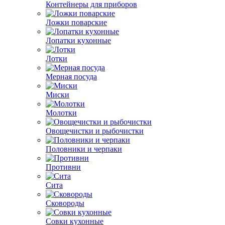
Контейнеры для приборов
Ложки поварские
Лопатки кухонные
Лотки
Мерная посуда
Миски
Молотки
Овощечистки и рыбочистки
Половники и черпаки
Противни
Сита
Сковороды
Совки кухонные