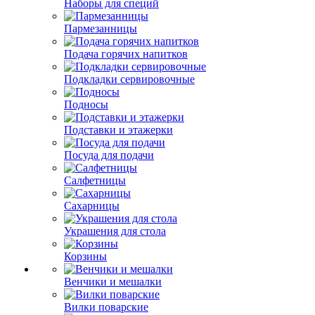
Наборы для специй
Пармезанницы
Подача горячих напитков
Подкладки сервировочные
Подносы
Подставки и этажерки
Посуда для подачи
Салфетницы
Сахарницы
Украшения для стола
Корзины
Венчики и мешалки
Вилки поварские