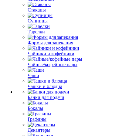
Стаканы
Супницы
Тарелки
Формы для запекания
Чайники и кофейники
Чайные/кофейные пары
Чаши
Чашки и блюдца
Банки для подачи
Бокалы
Графины
Декантеры