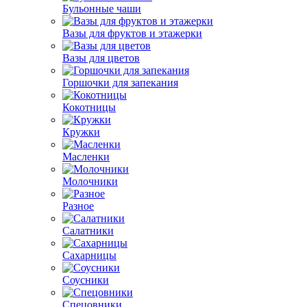
Бульонные чаши
Вазы для фруктов и этажерки
Вазы для цветов
Горшочки для запекания
Кокотницы
Кружки
Масленки
Молочники
Разное
Салатники
Сахарницы
Соусники
Спецовники