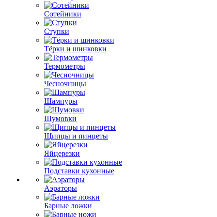
Сотейники
Ступки
Тёрки и шинковки
Термометры
Чесночницы
Шампуры
Шумовки
Щипцы и пинцеты
Яйцерезки
Подставки кухонные
Аэраторы
Барные ложки