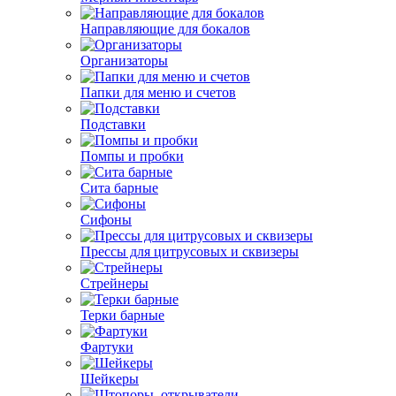
Направляющие для бокалов
Организаторы
Папки для меню и счетов
Подставки
Помпы и пробки
Сита барные
Сифоны
Прессы для цитрусовых и сквизеры
Стрейнеры
Терки барные
Фартуки
Шейкеры