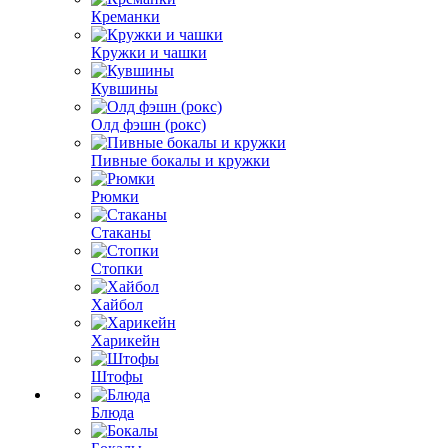
Креманки
Кружки и чашки
Кувшины
Олд фэшн (рокс)
Пивные бокалы и кружки
Рюмки
Стаканы
Стопки
Хайбол
Харикейн
Штофы
Блюда