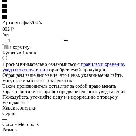
Артикул:
фк020-Гк
802
₽
/шт
В корзину
Купить в 1 клик
Просим внимательно ознакомиться с
правилами хранения,
ухода и эксплуатации
приобретаемой продукции.
Обращаем ваше внимание, что цены, указанные на сайте,
могут отличаться от фактических.
Также производитель оставляет за собой право менять
характеристики товара без предварительного уведомления.
Пожалуйста, уточняйте цену и информацию о товаре у
менеджеров.
Характеристики
Серия
—
Corone Metropolis
Размер
—