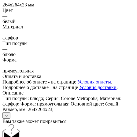
264х264х23 мм
Цвет
—
белый
Материал
—
фарфор
Тип посуды
—
блюдо
Форма
—
прямоугольная
Оплата и доставка
Подробнее об оплате - на странице
Условия оплаты
.
Подробнее о доставке - на странице
Условия доставки
.
Описание
Тип посуды: блюдо; Серия: Corone Metropolis; Материал:
фарфор; Форма: прямоугольная; Основной цвет: белый;
Размер, мм: 264х264х23;
Вам также может понравиться