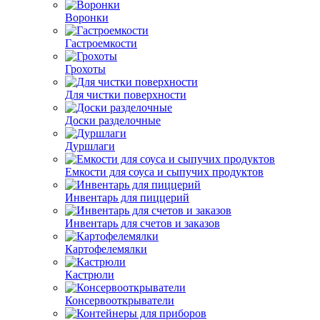
Воронки
Гастроемкости
Грохоты
Для чистки поверхности
Доски разделочные
Дуршлаги
Емкости для соуса и сыпучих продуктов
Инвентарь для пиццерий
Инвентарь для счетов и заказов
Картофелемялки
Кастрюли
Консервооткрыватели