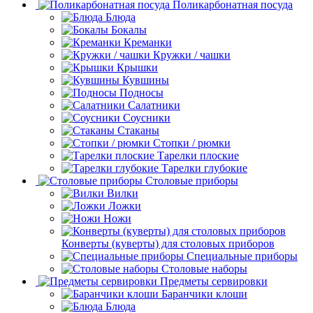
Поликарбонатная посуда
Блюда
Бокалы
Креманки
Кружки / чашки
Крышки
Кувшины
Подносы
Салатники
Соусники
Стаканы
Стопки / рюмки
Тарелки плоские
Тарелки глубокие
Столовые приборы
Вилки
Ложки
Ножи
Конверты (куверты) для столовых приборов
Специальные приборы
Столовые наборы
Предметы сервировки
Баранчики клоши
Блюда