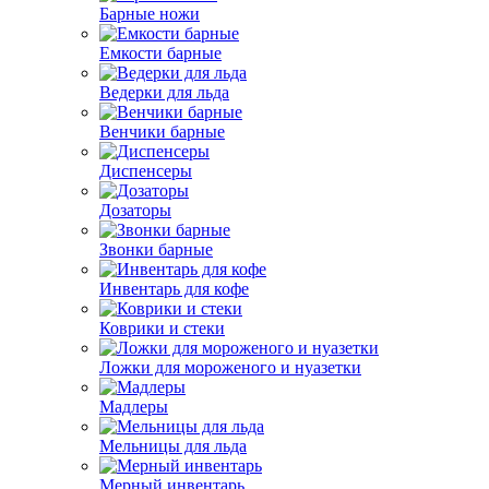
Барные ножи
Емкости барные
Ведерки для льда
Венчики барные
Диспенсеры
Дозаторы
Звонки барные
Инвентарь для кофе
Коврики и стеки
Ложки для мороженого и нуазетки
Мадлеры
Мельницы для льда
Мерный инвентарь