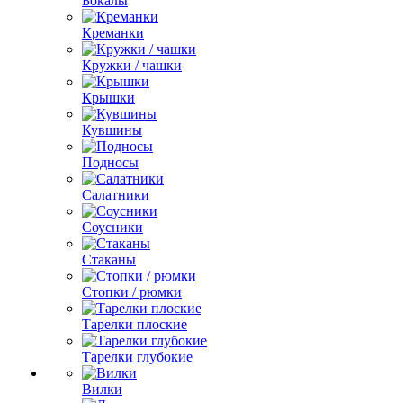
Бокалы
Креманки
Кружки / чашки
Крышки
Кувшины
Подносы
Салатники
Соусники
Стаканы
Стопки / рюмки
Тарелки плоские
Тарелки глубокие
Вилки