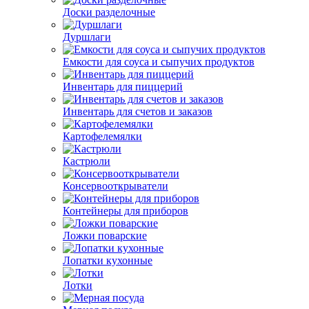
Доски разделочные
Дуршлаги
Емкости для соуса и сыпучих продуктов
Инвентарь для пиццерий
Инвентарь для счетов и заказов
Картофелемялки
Кастрюли
Консервооткрыватели
Контейнеры для приборов
Ложки поварские
Лопатки кухонные
Лотки