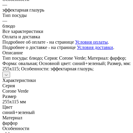
—
эффектарная глазурь
Тип посуды
—
блюдо
Все характеристики
Оплата и доставка
Подробнее об оплате - на странице
Условия оплаты
.
Подробнее о доставке - на странице
Условия доставки
.
Описание
Тип посуды: блюдо; Серия: Corone Verde; Материал: фарфор;
Форма: овальная; Основной цвет: синий+зеленый; Размер, мм:
255х115; Особенности: эффектарная глазурь;
Характеристики
Серия
Corone Verde
Размер
255х115 мм
Цвет
синий+зеленый
Материал
фарфор
Особенности