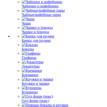
Чайники и кофейники
Чайные/кофейные пары
Чаши
Чашки и блюдца
Банки для подачи
Бокалы
Графины
Декантеры
Креманки
Кружки и чашки
Кувшины
Олд фэшн (рокс)