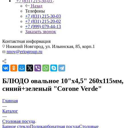
+7 (831) 215-30-03
Назад
Телефоны
+7 (831) 215-30-03
+7 (831) 215-20-02
+7 (999) 079-44-13
Заказать звонок
Контактная информация
Нижний Новгород, ул. Ильинская, 85, корп.1
nnov@eriogroup.ru
БЛЮДО овальное 10"х4,5" 260х115мм,
синий+зеленый "Corone Verde"
Главная
—
Каталог
—
Столовая посуда
Барное стекло
Поликарбонатная посуда
Столовые