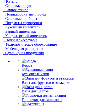
Каталог
Столовая посуда
Барное стекло
Поликарбонатная посуда
Столовые приборы
Предметы сервировки
Кухонный инвентарь
Барный инвентарь
Кондитерский инвентарь
Ножи и аксессуары
Технологическое оборудование
Мебель для ресторанов
Сувенирная продукция
Блюда
Бульонные чаши
Вазы для фруктов и этажерки
Вазы для цветов
Горшочки для запекания