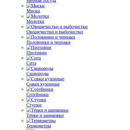
Мерная посуда
Миски
Молотки
Овощечистки и рыбочистки
Половники и черпаки
Противни
Сита
Сковороды
Совки кухонные
Сотейники
Ступки
Тёрки и шинковки
Термометры