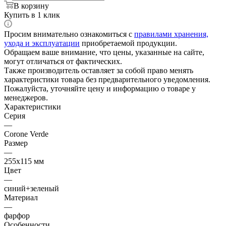
В корзину
Купить в 1 клик
Просим внимательно ознакомиться с
правилами хранения,
ухода и эксплуатации
приобретаемой продукции.
Обращаем ваше внимание, что цены, указанные на сайте,
могут отличаться от фактических.
Также производитель оставляет за собой право менять
характеристики товара без предварительного уведомления.
Пожалуйста, уточняйте цену и информацию о товаре у
менеджеров.
Характеристики
Серия
—
Corone Verde
Размер
—
255х115 мм
Цвет
—
синий+зеленый
Материал
—
фарфор
Особенности