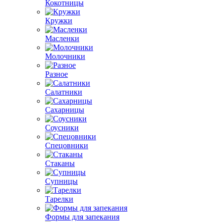
Кокотницы
Кружки
Масленки
Молочники
Разное
Салатники
Сахарницы
Соусники
Спецовники
Стаканы
Супницы
Тарелки
Формы для запекания