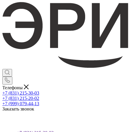
Телефоны
+7 (831) 215-30-03
+7 (831) 215-20-02
+7 (999) 079-44-13
Заказать звонок