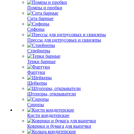
Помпы и пробки
Сита барные
Сифоны
Прессы для цитрусовых и сквизеры
Стрейнеры
Терки барные
Фартуки
Шейкеры
Штопоры, открыватели
Сиропы
Кисти кондитерские
Коврики и бумага для выпечки