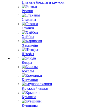
Пивные бокалы и кружки
Рюмки
Стаканы
Стопки
Хайбол
Харикейн
Штофы
Блюда
Бокалы
Креманки
Кружки / чашки
Крышки
Кувшины