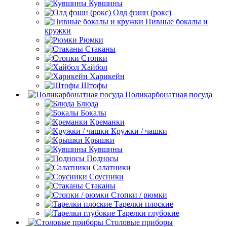
Кувшины
Олд фэшн (рокс)
Пивные бокалы и
кружки
Рюмки
Стаканы
Стопки
Хайбол
Харикейн
Штофы
Поликарбонатная посуда
Блюда
Бокалы
Креманки
Кружки / чашки
Крышки
Кувшины
Подносы
Салатники
Соусники
Стаканы
Стопки / рюмки
Тарелки плоские
Тарелки глубокие
Столовые приборы