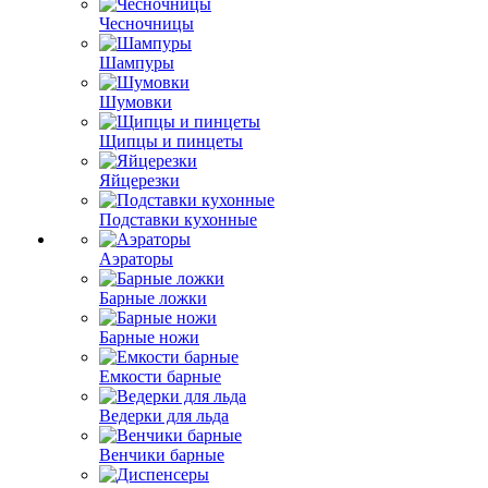
Чесночницы
Шампуры
Шумовки
Щипцы и пинцеты
Яйцерезки
Подставки кухонные
Аэраторы
Барные ложки
Барные ножи
Емкости барные
Ведерки для льда
Венчики барные