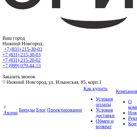
Ваш город
Нижний Новгород
+7 (831) 215-30-03
+7 (831) 215-30-03
+7 (831) 215-20-02
+7 (999) 079-44-13
Заказать звонок
Нижний Новгород, ул. Ильинская, 85, корп.1
Как купить
Компания
Условия
О
оплаты
ком
Бренды
Блог
Проектирование
Условия
Акции
Нов
доставки
Рек
Обмен и
Кон
возврат