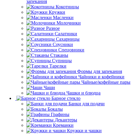
запекания
Кокотницы
Кружки
Масленки
Молочники
Разное
Салатники
Сахарницы
Соусники
Спецовники
Стаканы
Супницы
Тарелки
Формы для запекания
Чайники и кофейники
Чайные/кофейные пары
Чаши
Чашки и блюдца
Барное стекло
Банки для подачи
Бокалы
Графины
Декантеры
Креманки
Кружки и чашки