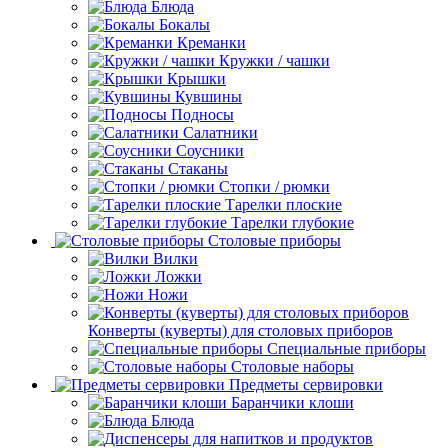
Блюда
Бокалы
Креманки
Кружки / чашки
Крышки
Кувшины
Подносы
Салатники
Соусники
Стаканы
Стопки / рюмки
Тарелки плоские
Тарелки глубокие
Столовые приборы
Вилки
Ложки
Ножи
Конверты (куверты) для столовых приборов
Специальные приборы
Столовые наборы
Предметы сервировки
Баранчики клоши
Блюда