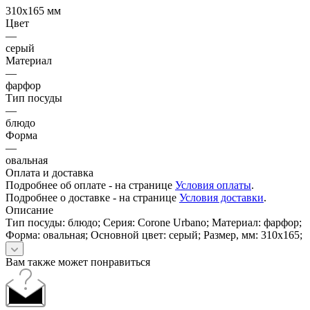
310х165 мм
Цвет
—
серый
Материал
—
фарфор
Тип посуды
—
блюдо
Форма
—
овальная
Оплата и доставка
Подробнее об оплате - на странице
Условия оплаты
.
Подробнее о доставке - на странице
Условия доставки
.
Описание
Тип посуды: блюдо; Серия: Corone Urbano; Материал: фарфор;
Форма: овальная; Основной цвет: серый; Размер, мм: 310х165;
Вам также может понравиться