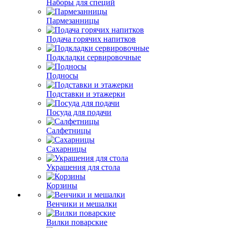
Наборы для специй
Пармезанницы
Подача горячих напитков
Подкладки сервировочные
Подносы
Подставки и этажерки
Посуда для подачи
Салфетницы
Сахарницы
Украшения для стола
Корзины
Венчики и мешалки
Вилки поварские