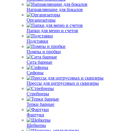
Направляющие для бокалов
Организаторы
Папки для меню и счетов
Подставки
Помпы и пробки
Сита барные
Сифоны
Прессы для цитрусовых и сквизеры
Стрейнеры
Терки барные
Фартуки
Шейкеры