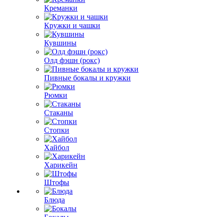
Креманки
Кружки и чашки
Кувшины
Олд фэшн (рокс)
Пивные бокалы и кружки
Рюмки
Стаканы
Стопки
Хайбол
Харикейн
Штофы
Блюда