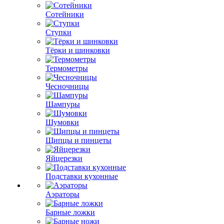
Сотейники
Ступки
Тёрки и шинковки
Термометры
Чесночницы
Шампуры
Шумовки
Щипцы и пинцеты
Яйцерезки
Подставки кухонные
Аэраторы
Барные ложки