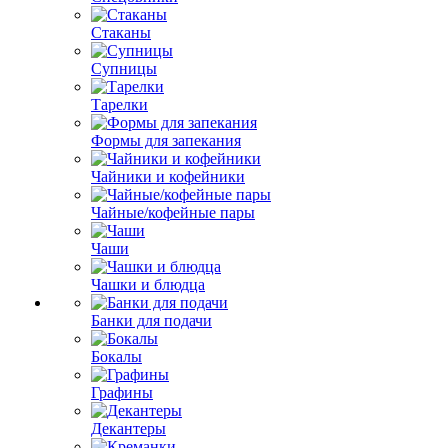
Стаканы
Супницы
Тарелки
Формы для запекания
Чайники и кофейники
Чайные/кофейные пары
Чаши
Чашки и блюдца
Банки для подачи
Бокалы
Графины
Декантеры