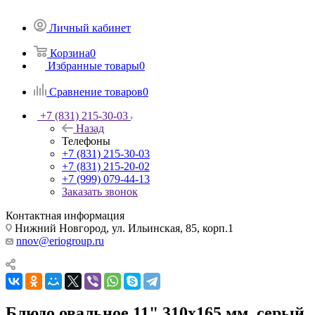
Личный кабинет
Корзина
0
Избранные товары
0
Сравнение товаров
0
+7 (831) 215-30-03
Назад
Телефоны
+7 (831) 215-30-03
+7 (831) 215-20-02
+7 (999) 079-44-13
Заказать звонок
Контактная информация
Нижний Новгород, ул. Ильинская, 85, корп.1
nnov@eriogroup.ru
Блюдо овальное 11" 310х165 мм, серый