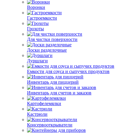
Воронки
Гастроемкости
Грохоты
Для чистки поверхности
Доски разделочные
Дуршлаги
Емкости для соуса и сыпучих продуктов
Инвентарь для пиццерий
Инвентарь для счетов и заказов
Картофелемялки
Кастрюли
Консервооткрыватели