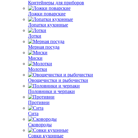
Контейнеры для приборов
Ложки поварские
Лопатки кухонные
Лотки
Мерная посуда
Миски
Молотки
Овощечистки и рыбочистки
Половники и черпаки
Противни
Сита
Сковороды
Совки кухонные