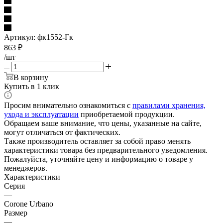
Артикул:
фк1552-Гк
863
₽
/шт
В корзину
Купить в 1 клик
Просим внимательно ознакомиться с
правилами хранения,
ухода и эксплуатации
приобретаемой продукции.
Обращаем ваше внимание, что цены, указанные на сайте,
могут отличаться от фактических.
Также производитель оставляет за собой право менять
характеристики товара без предварительного уведомления.
Пожалуйста, уточняйте цену и информацию о товаре у
менеджеров.
Характеристики
Серия
—
Corone Urbano
Размер
—