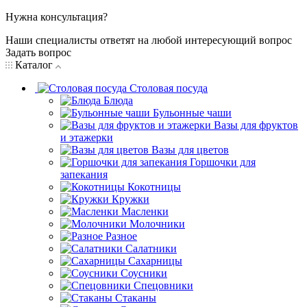
Нужна консультация?
Наши специалисты ответят на любой интересующий вопрос
Задать вопрос
Каталог
Столовая посуда
Блюда
Бульонные чаши
Вазы для фруктов
и этажерки
Вазы для цветов
Горшочки для
запекания
Кокотницы
Кружки
Масленки
Молочники
Разное
Салатники
Сахарницы
Соусники
Спецовники
Стаканы