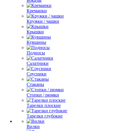
Бокалы
Креманки
Кружки / чашки
Крышки
Кувшины
Подносы
Салатники
Соусники
Стаканы
Стопки / рюмки
Тарелки плоские
Тарелки глубокие
Вилки