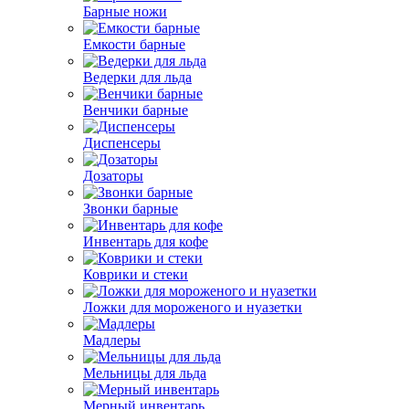
Барные ножи
Емкости барные
Ведерки для льда
Венчики барные
Диспенсеры
Дозаторы
Звонки барные
Инвентарь для кофе
Коврики и стеки
Ложки для мороженого и нуазетки
Мадлеры
Мельницы для льда
Мерный инвентарь