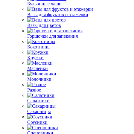
Бульонные чаши
Вазы для фруктов и этажерки
Вазы для цветов
Горшочки для запекания
Кокотницы
Кружки
Масленки
Молочники
Разное
Салатники
Сахарницы
Соусники
Спецовники