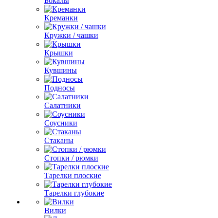
Бокалы
Креманки
Кружки / чашки
Крышки
Кувшины
Подносы
Салатники
Соусники
Стаканы
Стопки / рюмки
Тарелки плоские
Тарелки глубокие
Вилки