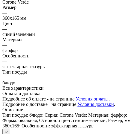
Corone Verde
Размер
—
360х165 мм
Цвет
—
синий+зеленый
Материал
—
фарфор
Особенности
—
эффектарная глазурь
Тип посуды
—
блюдо
Все характеристики
Оплата и доставка
Подробнее об оплате - на странице
Условия оплаты
.
Подробнее о доставке - на странице
Условия доставки
.
Описание
Тип посуды: блюдо; Серия: Corone Verde; Материал: фарфор;
Форма: овальная; Основной цвет: синий+зеленый; Размер, мм:
360х165; Особенности: эффектарная глазурь;