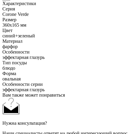
Характеристики
Серия
Corone Verde
Размер
360х165 мм
Цвет
синий+зеленый
Материал
фарфор
Особенности
эффектарная глазурь
Тип посуды
блюдо
Форма
овальная
Особенности серии
эффектарная глазурь
Вам также может понравиться
Нужна консультация?
Наши специалисты ответят на любой интересующий вопрос