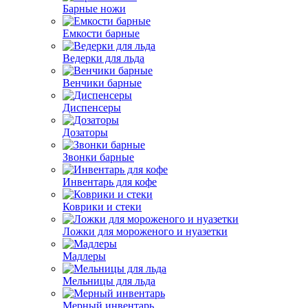
Барные ножи
Емкости барные
Ведерки для льда
Венчики барные
Диспенсеры
Дозаторы
Звонки барные
Инвентарь для кофе
Коврики и стеки
Ложки для мороженого и нуазетки
Мадлеры
Мельницы для льда
Мерный инвентарь