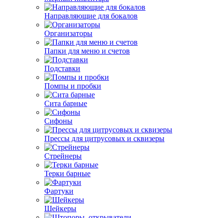
Направляющие для бокалов
Организаторы
Папки для меню и счетов
Подставки
Помпы и пробки
Сита барные
Сифоны
Прессы для цитрусовых и сквизеры
Стрейнеры
Терки барные
Фартуки
Шейкеры