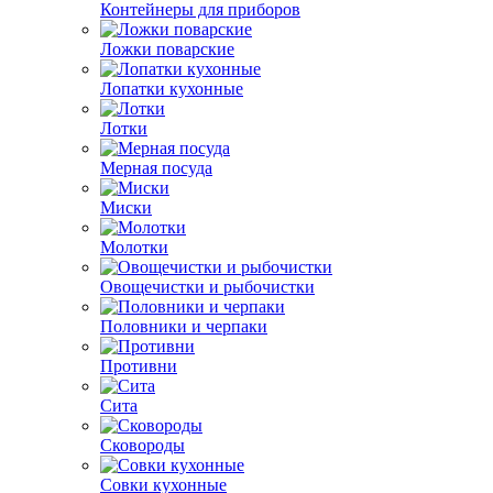
Контейнеры для приборов
Ложки поварские
Лопатки кухонные
Лотки
Мерная посуда
Миски
Молотки
Овощечистки и рыбочистки
Половники и черпаки
Противни
Сита
Сковороды
Совки кухонные