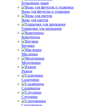
Бульонные чаши
Вазы для фруктов и этажерки
Вазы для цветов
Горшочки для запекания
Кокотницы
Кружки
Масленки
Молочники
Разное
Салатники
Сахарницы
Соусники
Спецовники