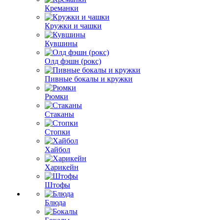
Креманки
Кружки и чашки
Кувшины
Олд фэшн (рокс)
Пивные бокалы и кружки
Рюмки
Стаканы
Стопки
Хайбол
Харикейн
Штофы
Блюда