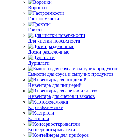
Воронки
Гастроемкости
Грохоты
Для чистки поверхности
Доски разделочные
Дуршлаги
Емкости для соуса и сыпучих продуктов
Инвентарь для пиццерий
Инвентарь для счетов и заказов
Картофелемялки
Кастрюли
Консервооткрыватели