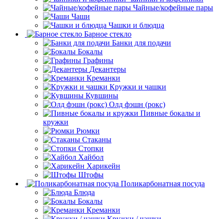
Чайные/кофейные пары
Чаши
Чашки и блюдца
Барное стекло
Банки для подачи
Бокалы
Графины
Декантеры
Креманки
Кружки и чашки
Кувшины
Олд фэшн (рокс)
Пивные бокалы и
кружки
Рюмки
Стаканы
Стопки
Хайбол
Харикейн
Штофы
Поликарбонатная посуда
Блюда
Бокалы
Креманки
Кружки / чашки