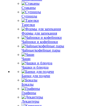
Стаканы
Супницы
Тарелки
Формы для запекания
Чайники и кофейники
Чайные/кофейные пары
Чаши
Чашки и блюдца
Банки для подачи
Бокалы
Графины
Декантеры