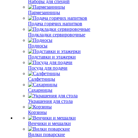
Наборы для специй
Пармезанницы
Подача горячих напитков
Подкладки сервировочные
Подносы
Подставки и этажерки
Посуда для подачи
Салфетницы
Сахарницы
Украшения для стола
Корзины
Венчики и мешалки
Вилки поварские