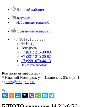
Личный кабинет
Корзина
0
Избранные товары
0
Сравнение товаров
0
+7 (831) 215-30-03
Назад
Телефоны
+7 (831) 215-30-03
+7 (831) 215-20-02
+7 (999) 079-44-13
Заказать звонок
Контактная информация
Нижний Новгород, ул. Ильинская, 85, корп.1
nnov@eriogroup.ru
БЛЮДО овальное 14,2"х6,5"