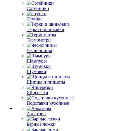
Сотейники
Ступки
Тёрки и шинковки
Термометры
Чесночницы
Шампуры
Шумовки
Щипцы и пинцеты
Яйцерезки
Подставки кухонные
Аэраторы
Барные ложки