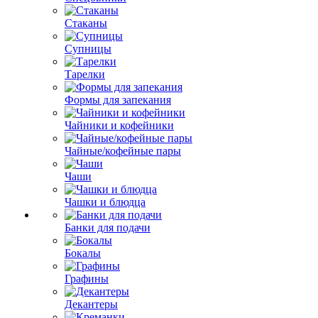
Стаканы
Супницы
Тарелки
Формы для запекания
Чайники и кофейники
Чайные/кофейные пары
Чаши
Чашки и блюдца
Банки для подачи
Бокалы
Графины
Декантеры