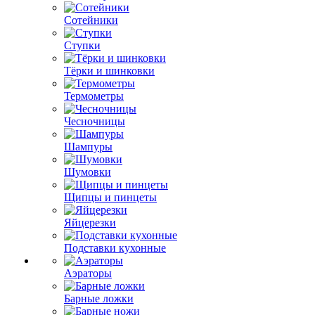
Сотейники
Ступки
Тёрки и шинковки
Термометры
Чесночницы
Шампуры
Шумовки
Щипцы и пинцеты
Яйцерезки
Подставки кухонные
Аэраторы
Барные ложки