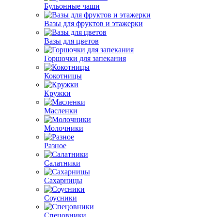
Бульонные чаши
Вазы для фруктов и этажерки
Вазы для цветов
Горшочки для запекания
Кокотницы
Кружки
Масленки
Молочники
Разное
Салатники
Сахарницы
Соусники
Спецовники