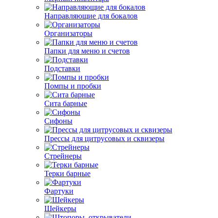
Направляющие для бокалов
Организаторы
Папки для меню и счетов
Подставки
Помпы и пробки
Сита барные
Сифоны
Прессы для цитрусовых и сквизеры
Стрейнеры
Терки барные
Фартуки
Шейкеры