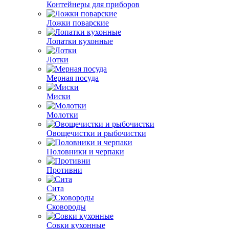
Контейнеры для приборов
Ложки поварские
Лопатки кухонные
Лотки
Мерная посуда
Миски
Молотки
Овощечистки и рыбочистки
Половники и черпаки
Противни
Сита
Сковороды
Совки кухонные