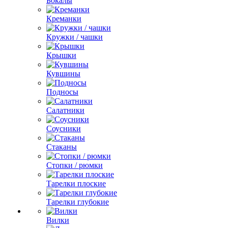
Бокалы
Креманки
Кружки / чашки
Крышки
Кувшины
Подносы
Салатники
Соусники
Стаканы
Стопки / рюмки
Тарелки плоские
Тарелки глубокие
Вилки