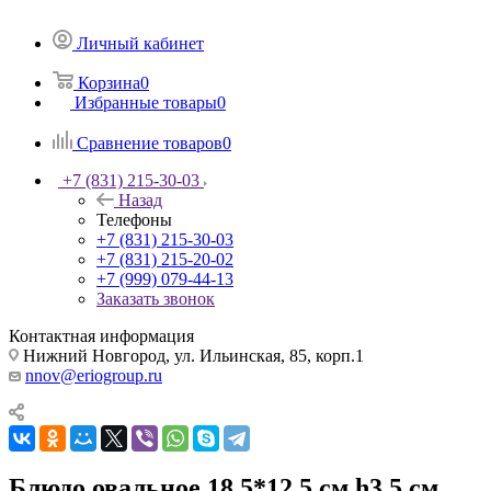
Личный кабинет
Корзина
0
Избранные товары
0
Сравнение товаров
0
+7 (831) 215-30-03
Назад
Телефоны
+7 (831) 215-30-03
+7 (831) 215-20-02
+7 (999) 079-44-13
Заказать звонок
Контактная информация
Нижний Новгород, ул. Ильинская, 85, корп.1
nnov@eriogroup.ru
Блюдо овальное 18,5*12,5 см h3,5 см