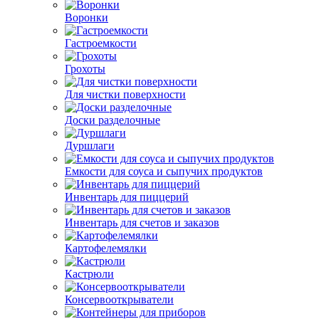
Воронки
Гастроемкости
Грохоты
Для чистки поверхности
Доски разделочные
Дуршлаги
Емкости для соуса и сыпучих продуктов
Инвентарь для пиццерий
Инвентарь для счетов и заказов
Картофелемялки
Кастрюли
Консервооткрыватели