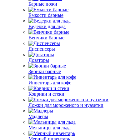
Барные ножи
Емкости барные
Ведерки для льда
Венчики барные
Диспенсеры
Дозаторы
Звонки барные
Инвентарь для кофе
Коврики и стеки
Ложки для мороженого и нуазетки
Мадлеры
Мельницы для льда
Мерный инвентарь