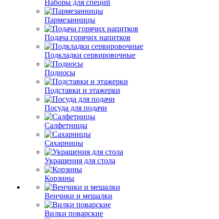
Наборы для специй
Пармезанницы
Подача горячих напитков
Подкладки сервировочные
Подносы
Подставки и этажерки
Посуда для подачи
Салфетницы
Сахарницы
Украшения для стола
Корзины
Венчики и мешалки
Вилки поварские