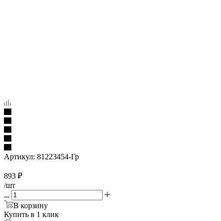
Артикул:
81223454-Гр
893
₽
/шт
В корзину
Купить в 1 клик