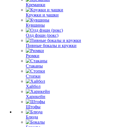
Креманки
Кружки и чашки
Кувшины
Олд фэшн (рокс)
Пивные бокалы и кружки
Рюмки
Стаканы
Стопки
Хайбол
Харикейн
Штофы
Блюда