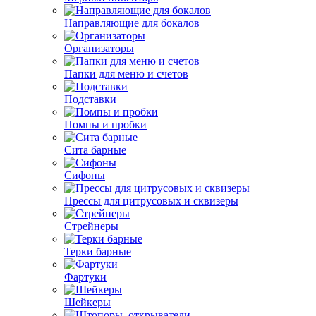
Направляющие для бокалов
Организаторы
Папки для меню и счетов
Подставки
Помпы и пробки
Сита барные
Сифоны
Прессы для цитрусовых и сквизеры
Стрейнеры
Терки барные
Фартуки
Шейкеры