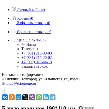
Личный кабинет
Корзина
0
Избранные товары
0
Сравнение товаров
0
+7 (831) 215-30-03
Назад
Телефоны
+7 (831) 215-30-03
+7 (831) 215-20-02
+7 (999) 079-44-13
Заказать звонок
Контактная информация
Нижний Новгород, ул. Ильинская, 85, корп.1
nnov@eriogroup.ru
Блюдо овальное 190*110 мм. Одэтт,