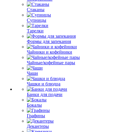
Стаканы
Супницы
Тарелки
Формы для запекания
Чайники и кофейники
Чайные/кофейные пары
Чаши
Чашки и блюдца
Банки для подачи
Бокалы
Графины
Декантеры