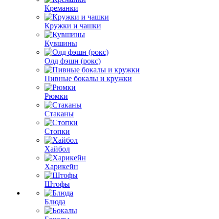
Креманки
Кружки и чашки
Кувшины
Олд фэшн (рокс)
Пивные бокалы и кружки
Рюмки
Стаканы
Стопки
Хайбол
Харикейн
Штофы
Блюда