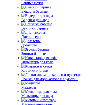
Барные ножи
Емкости барные
Ведерки для льда
Венчики барные
Диспенсеры
Дозаторы
Звонки барные
Инвентарь для кофе
Коврики и стеки
Ложки для мороженого и нуазетки
Мадлеры
Мельницы для льда
Мерный инвентарь