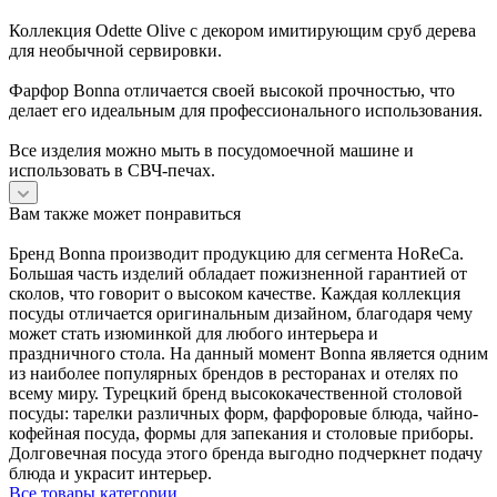
Коллекция Odette Olive с декором имитирующим сруб дерева
для необычной сервировки.
Фарфор Bonna отличается своей высокой прочностью, что
делает его идеальным для профессионального использования.
Все изделия можно мыть в посудомоечной машине и
использовать в СВЧ-печах.
Вам также может понравиться
Бренд Bonna производит продукцию для сегмента HoReCa.
Большая часть изделий обладает пожизненной гарантией от
сколов, что говорит о высоком качестве. Каждая коллекция
посуды отличается оригинальным дизайном, благодаря чему
может стать изюминкой для любого интерьера и
праздничного стола. На данный момент Bonna является одним
из наиболее популярных брендов в ресторанах и отелях по
всему миру. Турецкий бренд высококачественной столовой
посуды: тарелки различных форм, фарфоровые блюда, чайно-
кофейная посуда, формы для запекания и столовые приборы.
Долговечная посуда этого бренда выгодно подчеркнет подачу
блюда и украсит интерьер.
Все товары категории