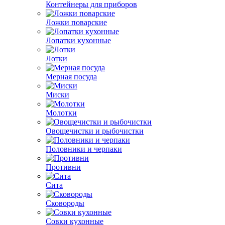
Контейнеры для приборов
Ложки поварские
Лопатки кухонные
Лотки
Мерная посуда
Миски
Молотки
Овощечистки и рыбочистки
Половники и черпаки
Противни
Сита
Сковороды
Совки кухонные