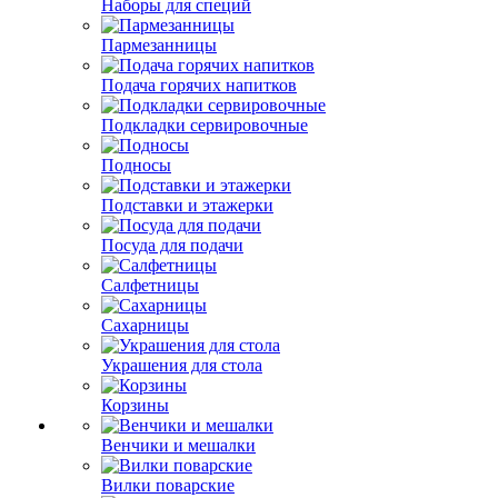
Наборы для специй
Пармезанницы
Подача горячих напитков
Подкладки сервировочные
Подносы
Подставки и этажерки
Посуда для подачи
Салфетницы
Сахарницы
Украшения для стола
Корзины
Венчики и мешалки
Вилки поварские