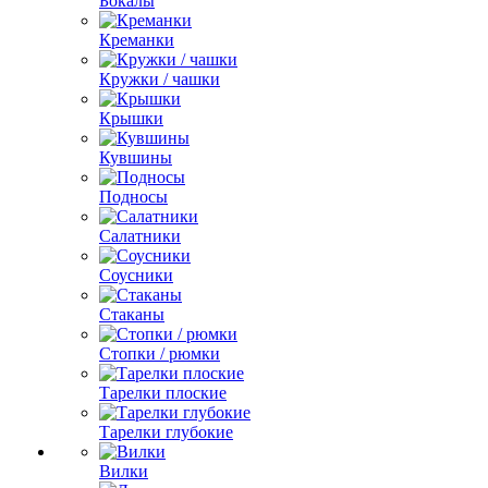
Бокалы
Креманки
Кружки / чашки
Крышки
Кувшины
Подносы
Салатники
Соусники
Стаканы
Стопки / рюмки
Тарелки плоские
Тарелки глубокие
Вилки