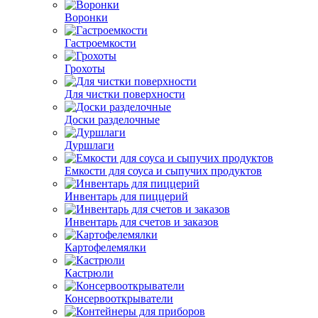
Воронки
Гастроемкости
Грохоты
Для чистки поверхности
Доски разделочные
Дуршлаги
Емкости для соуса и сыпучих продуктов
Инвентарь для пиццерий
Инвентарь для счетов и заказов
Картофелемялки
Кастрюли
Консервооткрыватели