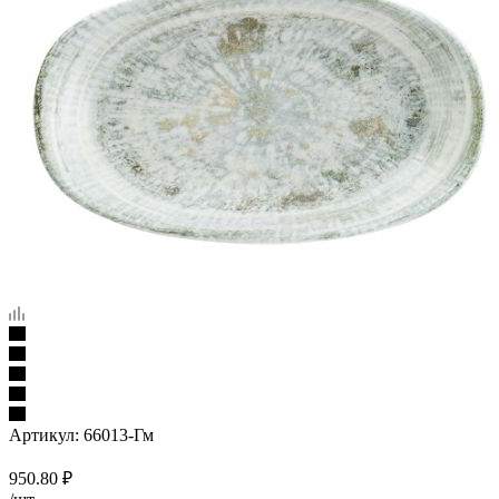
Артикул:
66013-Гм
950.80
₽