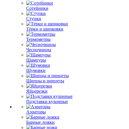
Сотейники
Ступки
Тёрки и шинковки
Термометры
Чесночницы
Шампуры
Шумовки
Щипцы и пинцеты
Яйцерезки
Подставки кухонные
Аэраторы
Барные ложки