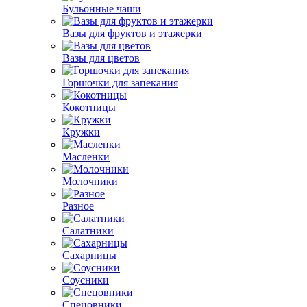
Бульонные чаши
Вазы для фруктов и этажерки
Вазы для цветов
Горшочки для запекания
Кокотницы
Кружки
Масленки
Молочники
Разное
Салатники
Сахарницы
Соусники
Спецовники