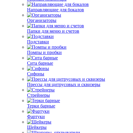
Направляющие для бокалов
Организаторы
Папки для меню и счетов
Подставки
Помпы и пробки
Сита барные
Сифоны
Прессы для цитрусовых и сквизеры
Стрейнеры
Терки барные
Фартуки
Шейкеры