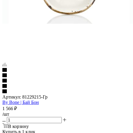
Артикул:
81229215-Гр
By Bone | Бай Бон
1 566
₽
/шт
В корзину
Купить в 1 клик