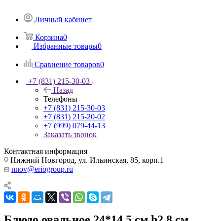
Личный кабинет
Корзина
0
Избранные товары
0
Сравнение товаров
0
+7 (831) 215-30-03
Назад
Телефоны
+7 (831) 215-30-03
+7 (831) 215-20-02
+7 (999) 079-44-13
Заказать звонок
Контактная информация
Нижний Новгород, ул. Ильинская, 85, корп.1
nnov@eriogroup.ru
Блюдо овальное 24*14,5 см h2,8 см