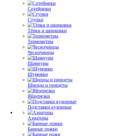
Сотейники
Ступки
Тёрки и шинковки
Термометры
Чесночницы
Шампуры
Шумовки
Щипцы и пинцеты
Яйцерезки
Подставки кухонные
Аэраторы
Барные ложки