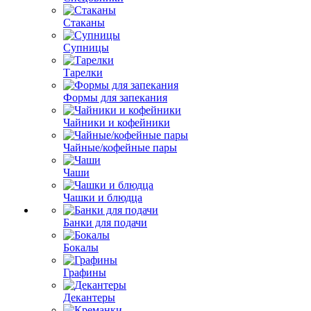
Стаканы
Супницы
Тарелки
Формы для запекания
Чайники и кофейники
Чайные/кофейные пары
Чаши
Чашки и блюдца
Банки для подачи
Бокалы
Графины
Декантеры