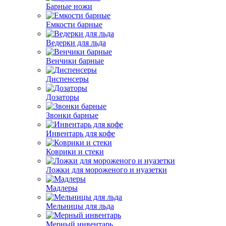
Барные ножи
Емкости барные
Ведерки для льда
Венчики барные
Диспенсеры
Дозаторы
Звонки барные
Инвентарь для кофе
Коврики и стеки
Ложки для мороженого и нуазетки
Мадлеры
Мельницы для льда
Мерный инвентарь