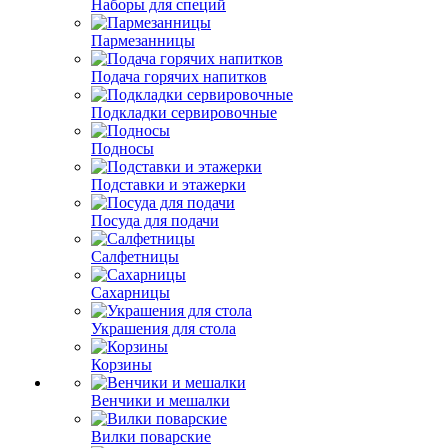
Наборы для специй
Пармезанницы
Подача горячих напитков
Подкладки сервировочные
Подносы
Подставки и этажерки
Посуда для подачи
Салфетницы
Сахарницы
Украшения для стола
Корзины
Венчики и мешалки
Вилки поварские