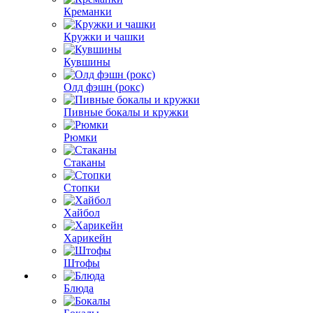
Креманки
Кружки и чашки
Кувшины
Олд фэшн (рокс)
Пивные бокалы и кружки
Рюмки
Стаканы
Стопки
Хайбол
Харикейн
Штофы
Блюда