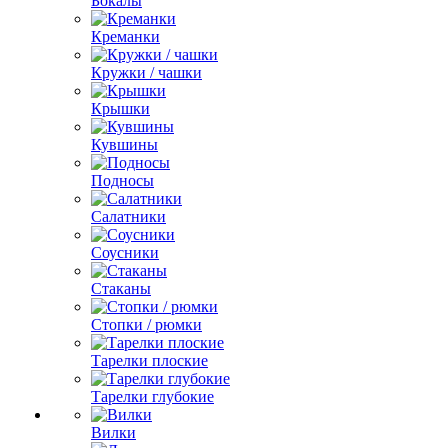
Бокалы
Креманки
Кружки / чашки
Крышки
Кувшины
Подносы
Салатники
Соусники
Стаканы
Стопки / рюмки
Тарелки плоские
Тарелки глубокие
Вилки