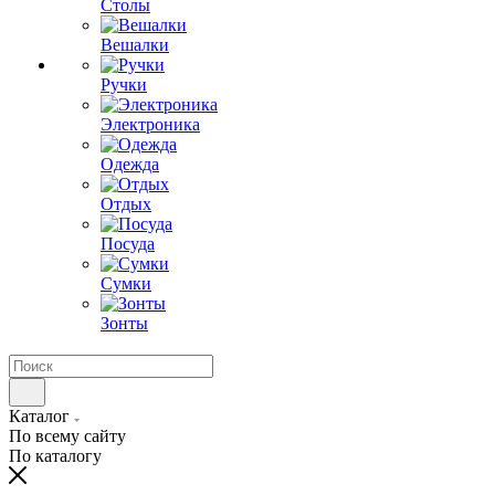
Столы
Вешалки
Ручки
Электроника
Одежда
Отдых
Посуда
Сумки
Зонты
Каталог
По всему сайту
По каталогу