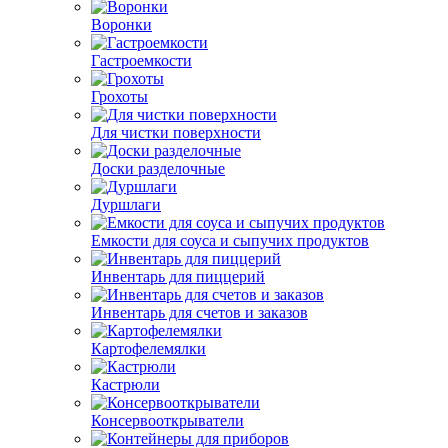
Воронки
Гастроемкости
Грохоты
Для чистки поверхности
Доски разделочные
Дуршлаги
Емкости для соуса и сыпучих продуктов
Инвентарь для пиццерий
Инвентарь для счетов и заказов
Картофелемялки
Кастрюли
Консервооткрыватели