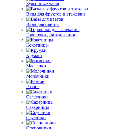
Бульонные чаши
Вазы для фруктов и этажерки
Вазы для цветов
Горшочки для запекания
Кокотницы
Кружки
Масленки
Молочники
Разное
Салатники
Сахарницы
Соусники
Спецовники