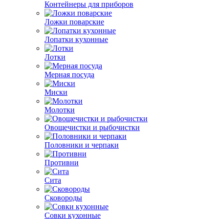
Контейнеры для приборов
Ложки поварские
Лопатки кухонные
Лотки
Мерная посуда
Миски
Молотки
Овощечистки и рыбочистки
Половники и черпаки
Противни
Сита
Сковороды
Совки кухонные