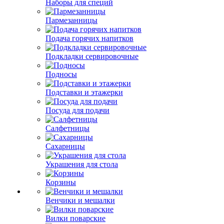
Наборы для специй
Пармезанницы
Подача горячих напитков
Подкладки сервировочные
Подносы
Подставки и этажерки
Посуда для подачи
Салфетницы
Сахарницы
Украшения для стола
Корзины
Венчики и мешалки
Вилки поварские