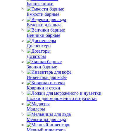
Барные ножи
Емкости барные
Ведерки для льда
Венчики барные
Диспенсеры
Дозаторы
Звонки барные
Инвентарь для кофе
Коврики и стеки
Ложки для мороженого и нуазетки
Мадлеры
Мельницы для льда
Мерный инвентарь