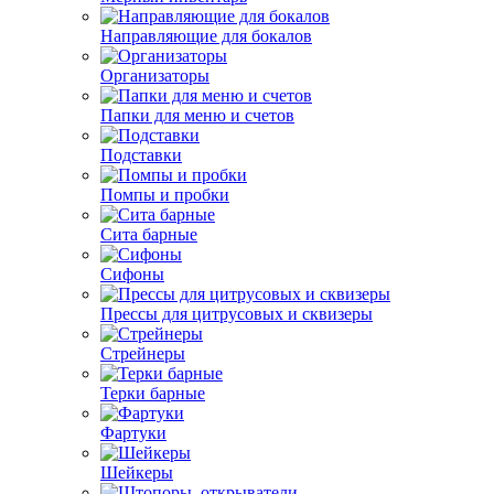
Направляющие для бокалов
Организаторы
Папки для меню и счетов
Подставки
Помпы и пробки
Сита барные
Сифоны
Прессы для цитрусовых и сквизеры
Стрейнеры
Терки барные
Фартуки
Шейкеры