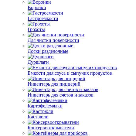
Воронки
Гастроемкости
Грохоты
Для чистки поверхности
Доски разделочные
Дуршлаги
Емкости для соуса и сыпучих продуктов
Инвентарь для пиццерий
Инвентарь для счетов и заказов
Картофелемялки
Кастрюли
Консервооткрыватели