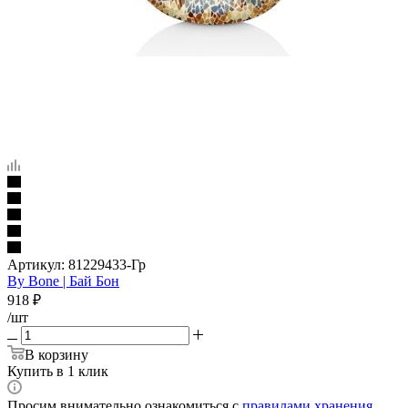
Артикул:
81229433-Гр
By Bone | Бай Бон
918
₽
/шт
В корзину
Купить в 1 клик
Просим внимательно ознакомиться с
правилами хранения,