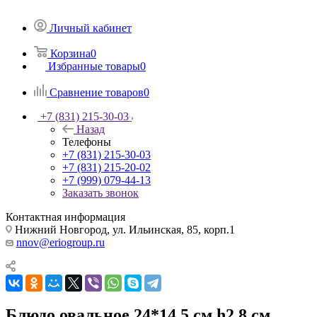
Личный кабинет
Корзина
0
Избранные товары
0
Сравнение товаров
0
+7 (831) 215-30-03
Назад
Телефоны
+7 (831) 215-30-03
+7 (831) 215-20-02
+7 (999) 079-44-13
Заказать звонок
Контактная информация
Нижний Новгород, ул. Ильинская, 85, корп.1
nnov@eriogroup.ru
Блюдо овальное 24*14,5 см h2,8 см