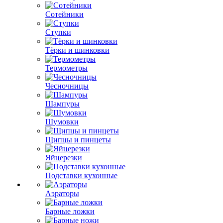
Сотейники
Ступки
Тёрки и шинковки
Термометры
Чесночницы
Шампуры
Шумовки
Щипцы и пинцеты
Яйцерезки
Подставки кухонные
Аэраторы
Барные ложки