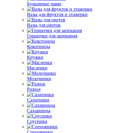
Бульонные чаши
Вазы для фруктов и этажерки
Вазы для цветов
Горшочки для запекания
Кокотницы
Кружки
Масленки
Молочники
Разное
Салатники
Сахарницы
Соусники
Спецовники