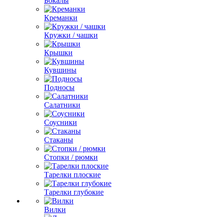
Бокалы
Креманки
Кружки / чашки
Крышки
Кувшины
Подносы
Салатники
Соусники
Стаканы
Стопки / рюмки
Тарелки плоские
Тарелки глубокие
Вилки