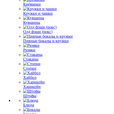
Креманки
Кружки и чашки
Кувшины
Олд фэшн (рокс)
Пивные бокалы и кружки
Рюмки
Стаканы
Стопки
Хайбол
Харикейн
Штофы
Блюда