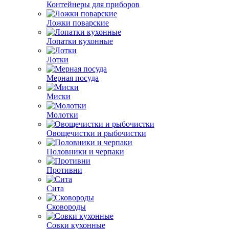
Контейнеры для приборов
Ложки поварские
Лопатки кухонные
Лотки
Мерная посуда
Миски
Молотки
Овощечистки и рыбочистки
Половники и черпаки
Противни
Сита
Сковороды
Совки кухонные