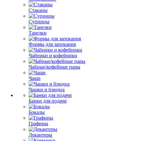
Стаканы
Супницы
Тарелки
Формы для запекания
Чайники и кофейники
Чайные/кофейные пары
Чаши
Чашки и блюдца
Банки для подачи
Бокалы
Графины
Декантеры