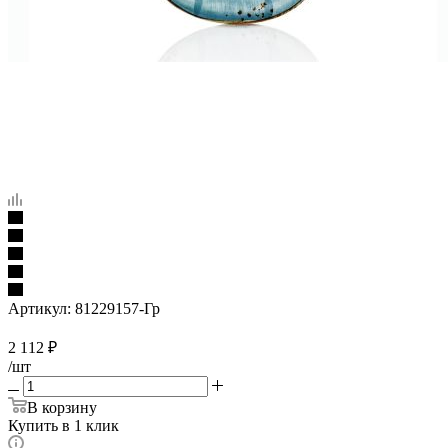
Артикул:
81229157-Гр
2 112
₽
/шт
В корзину
Купить в 1 клик