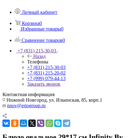
Личный кабинет
Корзина
0
Избранные товары
0
Сравнение товаров
0
+7 (831) 215-30-03
Назад
Телефоны
+7 (831) 215-30-03
+7 (831) 215-20-02
+7 (999) 079-44-13
Заказать звонок
Контактная информация
Нижний Новгород, ул. Ильинская, 85, корп.1
nnov@eriogroup.ru
Блюдо овальное 29*17 см Infinity By