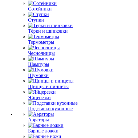
Сотейники
Ступки
Тёрки и шинковки
Термометры
Чесночницы
Шампуры
Шумовки
Щипцы и пинцеты
Яйцерезки
Подставки кухонные
Аэраторы
Барные ложки