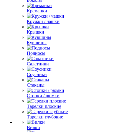
Бокалы
Креманки
Кружки / чашки
Крышки
Кувшины
Подносы
Салатники
Соусники
Стаканы
Стопки / рюмки
Тарелки плоские
Тарелки глубокие
Вилки