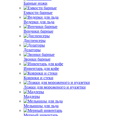
Барные ножи
Емкости барные
Ведерки для льда
Венчики барные
Диспенсеры
Дозаторы
Звонки барные
Инвентарь для кофе
Коврики и стеки
Ложки для мороженого и нуазетки
Мадлеры
Мельницы для льда
Мерный инвентарь