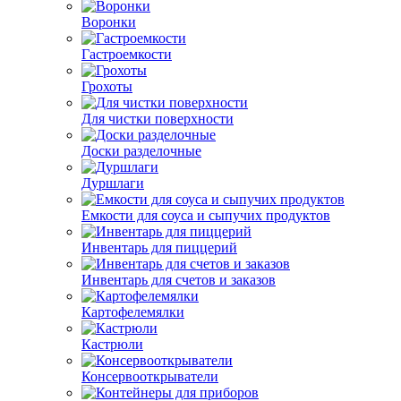
Воронки
Гастроемкости
Грохоты
Для чистки поверхности
Доски разделочные
Дуршлаги
Емкости для соуса и сыпучих продуктов
Инвентарь для пиццерий
Инвентарь для счетов и заказов
Картофелемялки
Кастрюли
Консервооткрыватели