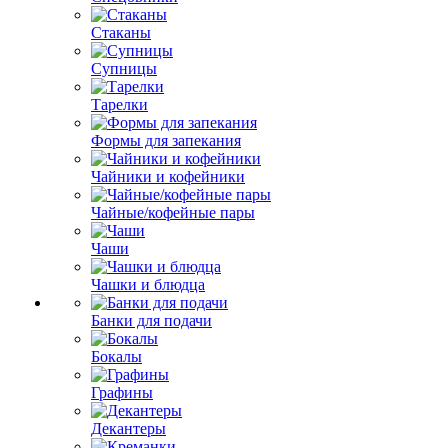
Стаканы
Супницы
Тарелки
Формы для запекания
Чайники и кофейники
Чайные/кофейные пары
Чаши
Чашки и блюдца
Банки для подачи
Бокалы
Графины
Декантеры