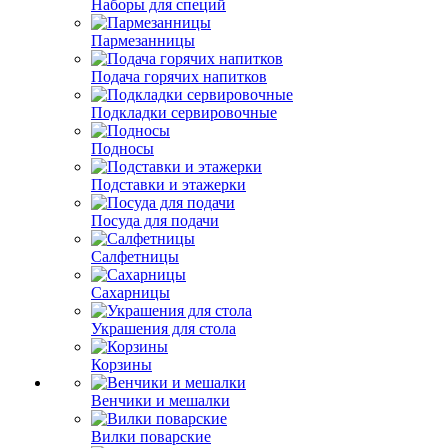
Наборы для специй
Пармезанницы
Подача горячих напитков
Подкладки сервировочные
Подносы
Подставки и этажерки
Посуда для подачи
Салфетницы
Сахарницы
Украшения для стола
Корзины
Венчики и мешалки
Вилки поварские