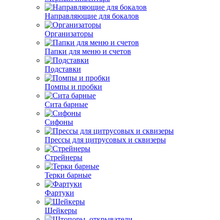
Направляющие для бокалов
Организаторы
Папки для меню и счетов
Подставки
Помпы и пробки
Сита барные
Сифоны
Прессы для цитрусовых и сквизеры
Стрейнеры
Терки барные
Фартуки
Шейкеры