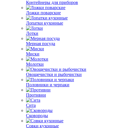
Контейнеры для приборов
Ложки поварские
Лопатки кухонные
Лотки
Мерная посуда
Миски
Молотки
Овощечистки и рыбочистки
Половники и черпаки
Противни
Сита
Сковороды
Совки кухонные