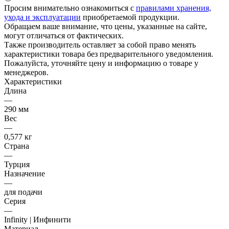
Просим внимательно ознакомиться с
правилами хранения,
ухода и эксплуатации
приобретаемой продукции.
Обращаем ваше внимание, что цены, указанные на сайте,
могут отличаться от фактических.
Также производитель оставляет за собой право менять
характеристики товара без предварительного уведомления.
Пожалуйста, уточняйте цену и информацию о товаре у
менеджеров.
Характеристики
Длина
—
290 мм
Вес
—
0,577 кг
Страна
—
Турция
Назначение
—
для подачи
Серия
—
Infinity | Инфинити
Материал