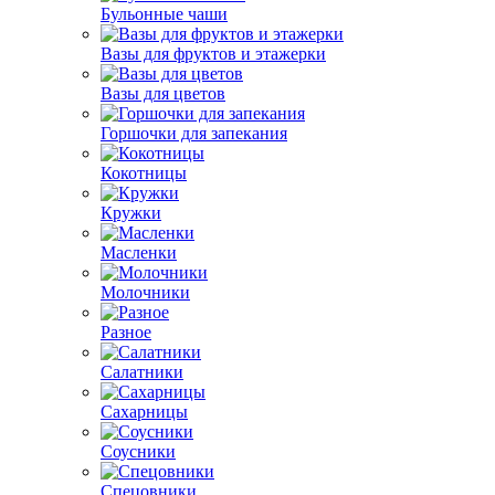
Бульонные чаши
Вазы для фруктов и этажерки
Вазы для цветов
Горшочки для запекания
Кокотницы
Кружки
Масленки
Молочники
Разное
Салатники
Сахарницы
Соусники
Спецовники