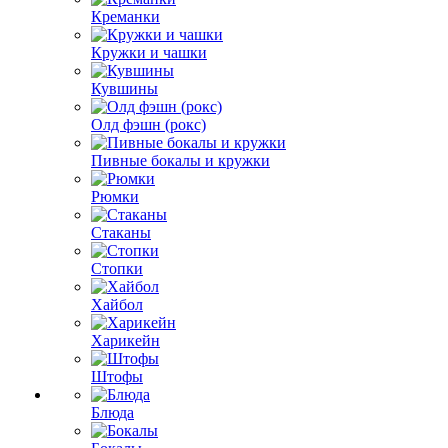
Креманки
Кружки и чашки
Кувшины
Олд фэшн (рокс)
Пивные бокалы и кружки
Рюмки
Стаканы
Стопки
Хайбол
Харикейн
Штофы
Блюда