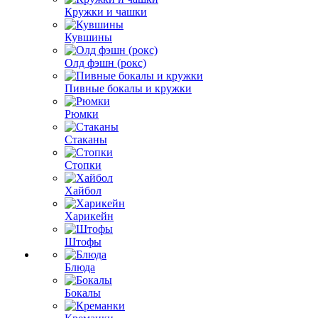
Кружки и чашки
Кувшины
Олд фэшн (рокс)
Пивные бокалы и кружки
Рюмки
Стаканы
Стопки
Хайбол
Харикейн
Штофы
Блюда
Бокалы