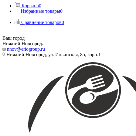
Корзина
0
Избранные товары
0
Сравнение товаров
0
Ваш город
Нижний Новгород
nnov@eriogroup.ru
Нижний Новгород, ул. Ильинская, 85, корп.1