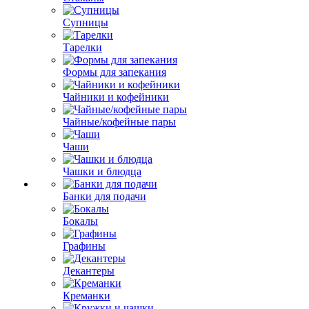
Супницы
Тарелки
Формы для запекания
Чайники и кофейники
Чайные/кофейные пары
Чаши
Чашки и блюдца
Банки для подачи
Бокалы
Графины
Декантеры
Креманки