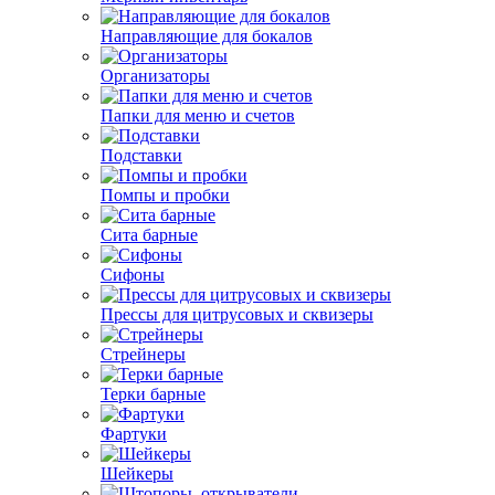
Направляющие для бокалов
Организаторы
Папки для меню и счетов
Подставки
Помпы и пробки
Сита барные
Сифоны
Прессы для цитрусовых и сквизеры
Стрейнеры
Терки барные
Фартуки
Шейкеры