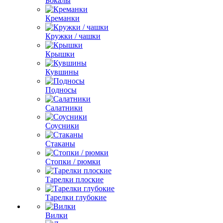
Бокалы
Креманки
Кружки / чашки
Крышки
Кувшины
Подносы
Салатники
Соусники
Стаканы
Стопки / рюмки
Тарелки плоские
Тарелки глубокие
Вилки