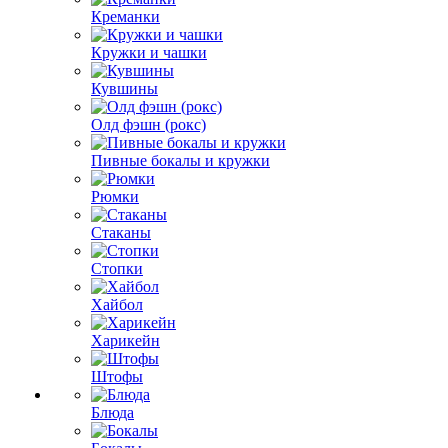
Креманки
Кружки и чашки
Кувшины
Олд фэшн (рокс)
Пивные бокалы и кружки
Рюмки
Стаканы
Стопки
Хайбол
Харикейн
Штофы
Блюда