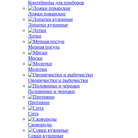
Контейнеры для приборов
Ложки поварские
Лопатки кухонные
Лотки
Мерная посуда
Миски
Молотки
Овощечистки и рыбочистки
Половники и черпаки
Противни
Сита
Сковороды
Совки кухонные