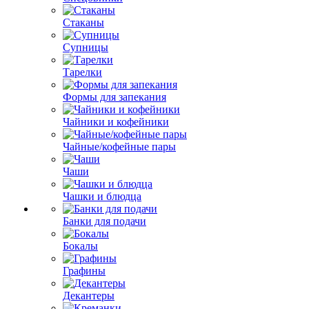
Стаканы
Супницы
Тарелки
Формы для запекания
Чайники и кофейники
Чайные/кофейные пары
Чаши
Чашки и блюдца
Банки для подачи
Бокалы
Графины
Декантеры