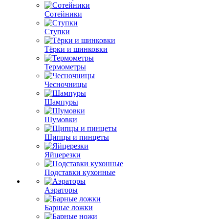
Сотейники
Ступки
Тёрки и шинковки
Термометры
Чесночницы
Шампуры
Шумовки
Щипцы и пинцеты
Яйцерезки
Подставки кухонные
Аэраторы
Барные ложки