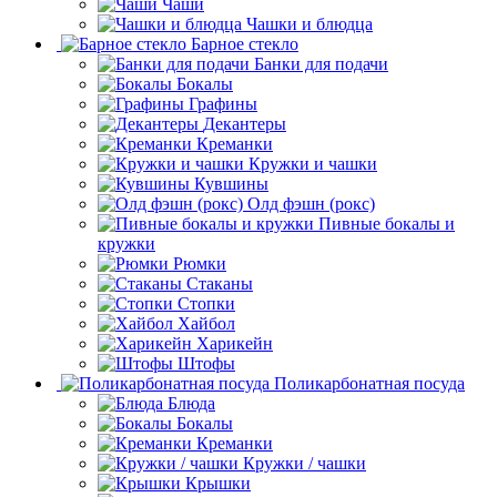
Чаши
Чашки и блюдца
Барное стекло
Банки для подачи
Бокалы
Графины
Декантеры
Креманки
Кружки и чашки
Кувшины
Олд фэшн (рокс)
Пивные бокалы и
кружки
Рюмки
Стаканы
Стопки
Хайбол
Харикейн
Штофы
Поликарбонатная посуда
Блюда
Бокалы
Креманки
Кружки / чашки
Крышки