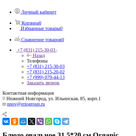
Личный кабинет
Корзина
0
Избранные товары
0
Сравнение товаров
0
+7 (831) 215-30-03
Назад
Телефоны
+7 (831) 215-30-03
+7 (831) 215-20-02
+7 (999) 079-44-13
Заказать звонок
Контактная информация
Нижний Новгород, ул. Ильинская, 85, корп.1
nnov@eriogroup.ru
Блюдо овальное 31,5*20 см Organic