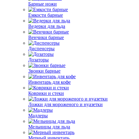
Барные ножи
Емкости барные
Ведерки для льда
Венчики барные
Диспенсеры
Дозаторы
Звонки барные
Инвентарь для кофе
Коврики и стеки
Ложки для мороженого и нуазетки
Мадлеры
Мельницы для льда
Мерный инвентарь