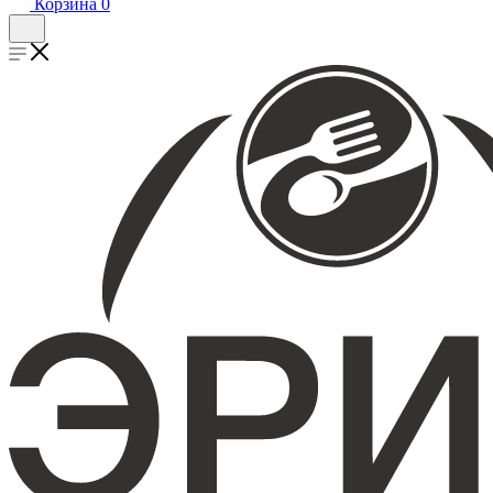
Корзина
0