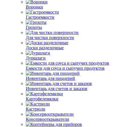
Воронки
Гастроемкости
Грохоты
Для чистки поверхности
Доски разделочные
Дуршлаги
Емкости для соуса и сыпучих продуктов
Инвентарь для пиццерий
Инвентарь для счетов и заказов
Картофелемялки
Кастрюли
Консервооткрыватели