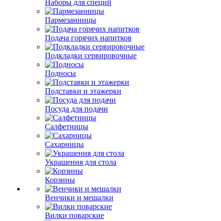
Наборы для специй
Пармезанницы
Подача горячих напитков
Подкладки сервировочные
Подносы
Подставки и этажерки
Посуда для подачи
Салфетницы
Сахарницы
Украшения для стола
Корзины
Венчики и мешалки
Вилки поварские