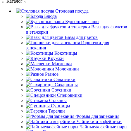
Каталог
Столовая посуда
Блюда
Бульонные чаши
Вазы для фруктов
и этажерки
Вазы для цветов
Горшочки для
запекания
Кокотницы
Кружки
Масленки
Молочники
Разное
Салатники
Сахарницы
Соусники
Спецовники
Стаканы
Супницы
Тарелки
Формы для запекания
Чайники и кофейники
Чайные/кофейные пары