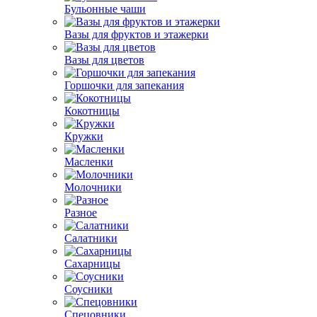
Бульонные чаши
Вазы для фруктов и этажерки
Вазы для цветов
Горшочки для запекания
Кокотницы
Кружки
Масленки
Молочники
Разное
Салатники
Сахарницы
Соусники
Спецовники