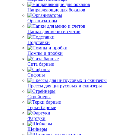
Направляющие для бокалов
Организаторы
Папки для меню и счетов
Подставки
Помпы и пробки
Сита барные
Сифоны
Прессы для цитрусовых и сквизеры
Стрейнеры
Терки барные
Фартуки
Шейкеры