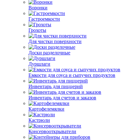
Воронки
Гастроемкости
Грохоты
Для чистки поверхности
Доски разделочные
Дуршлаги
Емкости для соуса и сыпучих продуктов
Инвентарь для пиццерий
Инвентарь для счетов и заказов
Картофелемялки
Кастрюли
Консервооткрыватели