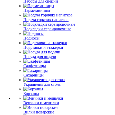
Наборы для специй
Пармезанницы
Подача горячих напитков
Подкладки сервировочные
Подносы
Подставки и этажерки
Посуда для подачи
Салфетницы
Сахарницы
Украшения для стола
Корзины
Венчики и мешалки
Вилки поварские