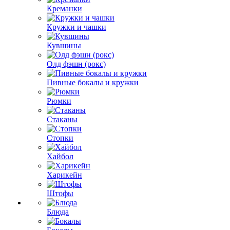
Креманки
Кружки и чашки
Кувшины
Олд фэшн (рокс)
Пивные бокалы и кружки
Рюмки
Стаканы
Стопки
Хайбол
Харикейн
Штофы
Блюда