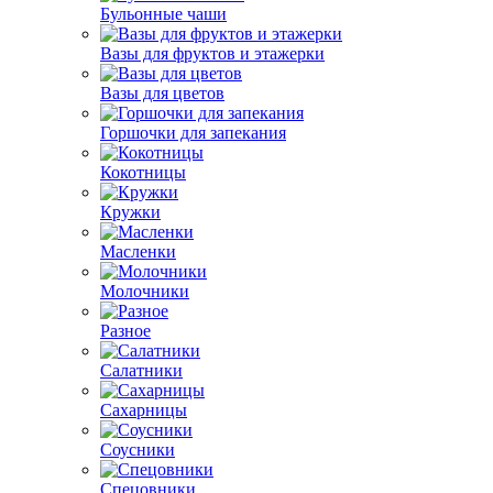
Бульонные чаши
Вазы для фруктов и этажерки
Вазы для цветов
Горшочки для запекания
Кокотницы
Кружки
Масленки
Молочники
Разное
Салатники
Сахарницы
Соусники
Спецовники