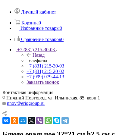
Личный кабинет
Корзина
0
Избранные товары
0
Сравнение товаров
0
+7 (831) 215-30-03
Назад
Телефоны
+7 (831) 215-30-03
+7 (831) 215-20-02
+7 (999) 079-44-13
Заказать звонок
Контактная информация
Нижний Новгород, ул. Ильинская, 85, корп.1
nnov@eriogroup.ru
Блюдо овальное 32*21 см h2,5 см с