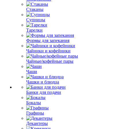
Стаканы
Супницы
Тарелки
Формы для запекания
Чайники и кофейники
Чайные/кофейные пары
Чаши
Чашки и блюдца
Банки для подачи
Бокалы
Графины
Декантеры