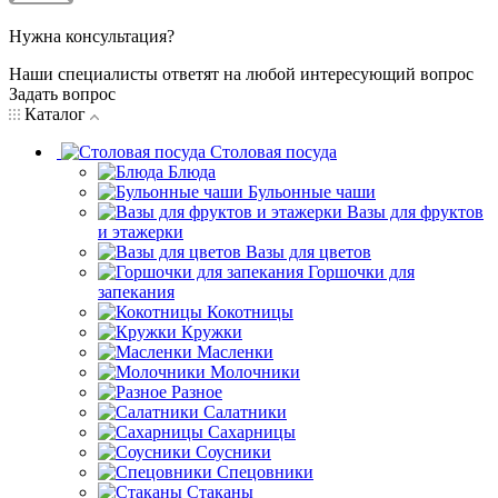
Нужна консультация?
Наши специалисты ответят на любой интересующий вопрос
Задать вопрос
Каталог
Столовая посуда
Блюда
Бульонные чаши
Вазы для фруктов
и этажерки
Вазы для цветов
Горшочки для
запекания
Кокотницы
Кружки
Масленки
Молочники
Разное
Салатники
Сахарницы
Соусники
Спецовники
Стаканы