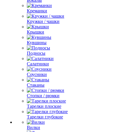
Бокалы
Креманки
Кружки / чашки
Крышки
Кувшины
Подносы
Салатники
Соусники
Стаканы
Стопки / рюмки
Тарелки плоские
Тарелки глубокие
Вилки