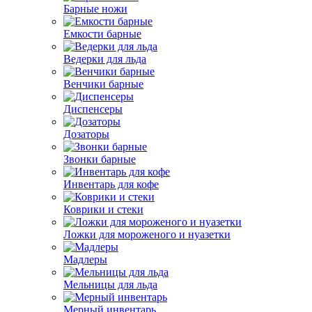
Барные ножи
Емкости барные
Ведерки для льда
Венчики барные
Диспенсеры
Дозаторы
Звонки барные
Инвентарь для кофе
Коврики и стеки
Ложки для мороженого и нуазетки
Мадлеры
Мельницы для льда
Мерный инвентарь