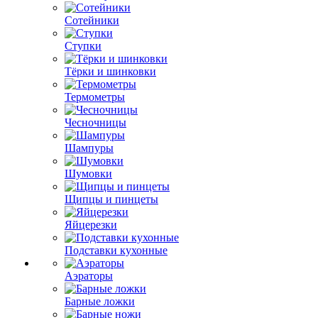
Сотейники
Ступки
Тёрки и шинковки
Термометры
Чесночницы
Шампуры
Шумовки
Щипцы и пинцеты
Яйцерезки
Подставки кухонные
Аэраторы
Барные ложки