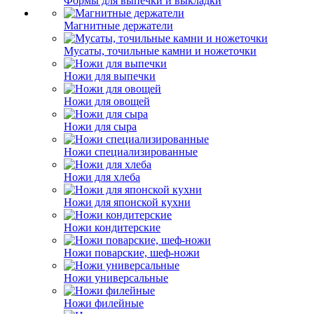
Формы для выпечки и выкладки
Магнитные держатели
Мусаты, точильные камни и ножеточки
Ножи для выпечки
Ножи для овощей
Ножи для сыра
Ножи специализированные
Ножи для хлеба
Ножи для японской кухни
Ножи кондитерские
Ножи поварские, шеф-ножи
Ножи универсальные
Ножи филейные