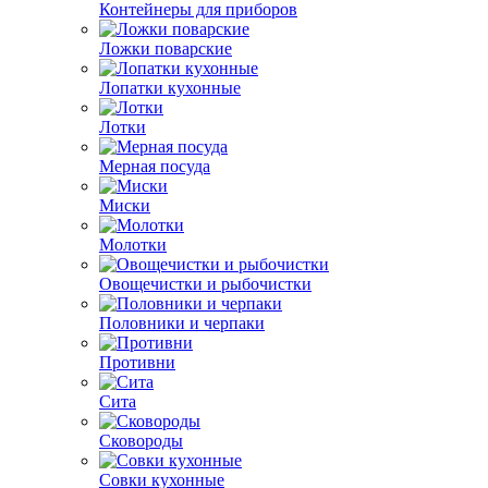
Контейнеры для приборов
Ложки поварские
Лопатки кухонные
Лотки
Мерная посуда
Миски
Молотки
Овощечистки и рыбочистки
Половники и черпаки
Противни
Сита
Сковороды
Совки кухонные