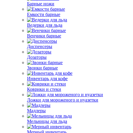
Барные ножи
Емкости барные
Ведерки для льда
Венчики барные
Диспенсеры
Дозаторы
Звонки барные
Инвентарь для кофе
Коврики и стеки
Ложки для мороженого и нуазетки
Мадлеры
Мельницы для льда
Мерный инвентарь