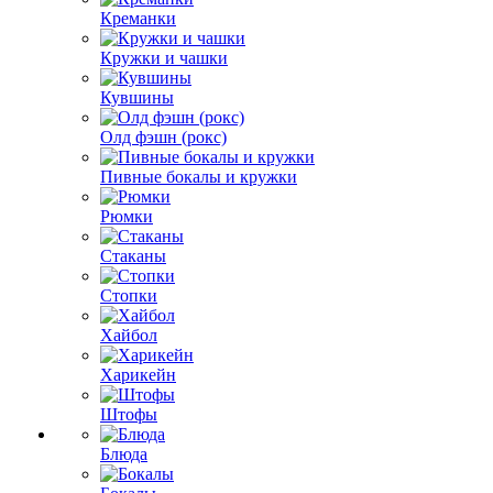
Креманки
Кружки и чашки
Кувшины
Олд фэшн (рокс)
Пивные бокалы и кружки
Рюмки
Стаканы
Стопки
Хайбол
Харикейн
Штофы
Блюда