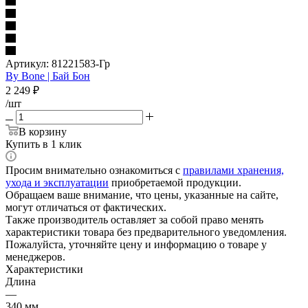
Артикул:
81221583-Гр
By Bone | Бай Бон
2 249
₽
/шт
В корзину
Купить в 1 клик
Просим внимательно ознакомиться с
правилами хранения,
ухода и эксплуатации
приобретаемой продукции.
Обращаем ваше внимание, что цены, указанные на сайте,
могут отличаться от фактических.
Также производитель оставляет за собой право менять
характеристики товара без предварительного уведомления.
Пожалуйста, уточняйте цену и информацию о товаре у
менеджеров.
Характеристики
Длина
—
340 мм