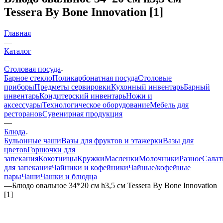
Tessera By Bone Innovation [1]
Главная
—
Каталог
—
Столовая посуда
Барное стекло
Поликарбонатная посуда
Столовые
приборы
Предметы сервировки
Кухонный инвентарь
Барный
инвентарь
Кондитерский инвентарь
Ножи и
аксессуары
Технологическое оборудование
Мебель для
ресторанов
Сувенирная продукция
—
Блюда
Бульонные чаши
Вазы для фруктов и этажерки
Вазы для
цветов
Горшочки для
запекания
Кокотницы
Кружки
Масленки
Молочники
Разное
Салат
для запекания
Чайники и кофейники
Чайные/кофейные
пары
Чаши
Чашки и блюдца
—
Блюдо овальное 34*20 см h3,5 см Tessera By Bone Innovation
[1]