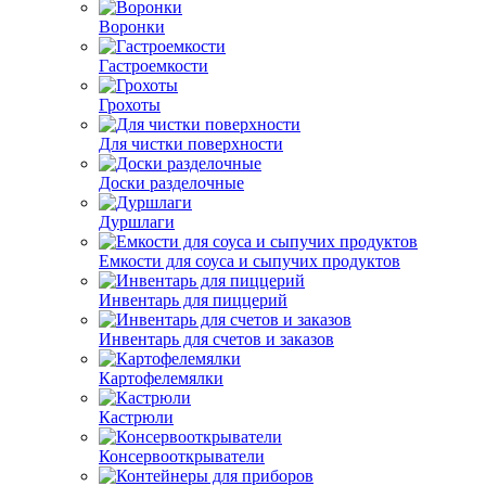
Воронки
Гастроемкости
Грохоты
Для чистки поверхности
Доски разделочные
Дуршлаги
Емкости для соуса и сыпучих продуктов
Инвентарь для пиццерий
Инвентарь для счетов и заказов
Картофелемялки
Кастрюли
Консервооткрыватели