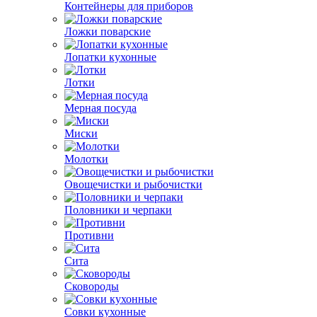
Контейнеры для приборов
Ложки поварские
Лопатки кухонные
Лотки
Мерная посуда
Миски
Молотки
Овощечистки и рыбочистки
Половники и черпаки
Противни
Сита
Сковороды
Совки кухонные