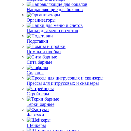
Направляющие для бокалов
Организаторы
Папки для меню и счетов
Подставки
Помпы и пробки
Сита барные
Сифоны
Прессы для цитрусовых и сквизеры
Стрейнеры
Терки барные
Фартуки
Шейкеры