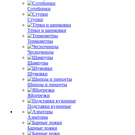
Сотейники
Ступки
Тёрки и шинковки
Термометры
Чесночницы
Шампуры
Шумовки
Щипцы и пинцеты
Яйцерезки
Подставки кухонные
Аэраторы
Барные ложки