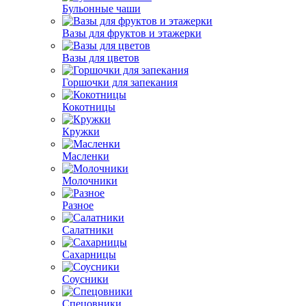
Бульонные чаши
Вазы для фруктов и этажерки
Вазы для цветов
Горшочки для запекания
Кокотницы
Кружки
Масленки
Молочники
Разное
Салатники
Сахарницы
Соусники
Спецовники