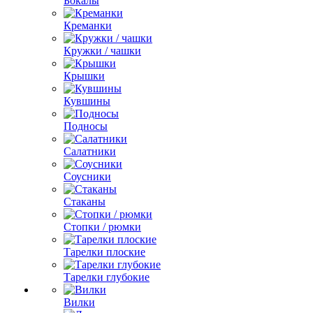
Бокалы
Креманки
Кружки / чашки
Крышки
Кувшины
Подносы
Салатники
Соусники
Стаканы
Стопки / рюмки
Тарелки плоские
Тарелки глубокие
Вилки