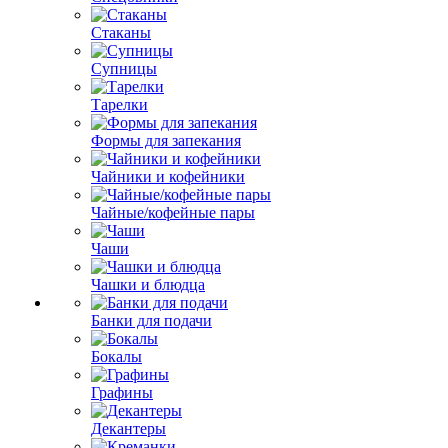
Стаканы
Супницы
Тарелки
Формы для запекания
Чайники и кофейники
Чайные/кофейные пары
Чаши
Чашки и блюдца
Банки для подачи
Бокалы
Графины
Декантеры