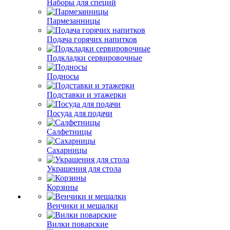
Наборы для специй
Пармезанницы
Подача горячих напитков
Подкладки сервировочные
Подносы
Подставки и этажерки
Посуда для подачи
Салфетницы
Сахарницы
Украшения для стола
Корзины
Венчики и мешалки
Вилки поварские