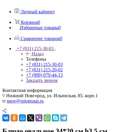
Личный кабинет
Корзина
0
Избранные товары
0
Сравнение товаров
0
+7 (831) 215-30-03
Назад
Телефоны
+7 (831) 215-30-03
+7 (831) 215-20-02
+7 (999) 079-44-13
Заказать звонок
Контактная информация
Нижний Новгород, ул. Ильинская, 85, корп.1
nnov@eriogroup.ru
Блюдо овальное 34*20 см h3,5 см