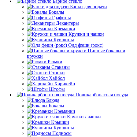
Барное стекло
Банки для подачи
Бокалы
Графины
Декантеры
Креманки
Кружки и чашки
Кувшины
Олд фэшн (рокс)
Пивные бокалы и
кружки
Рюмки
Стаканы
Стопки
Хайбол
Харикейн
Штофы
Поликарбонатная посуда
Блюда
Бокалы
Креманки
Кружки / чашки
Крышки
Кувшины
Подносы