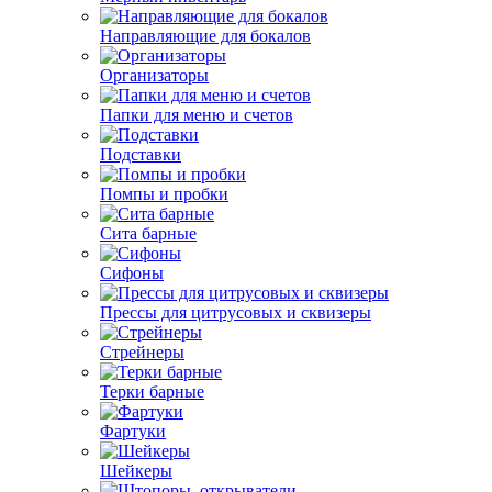
Направляющие для бокалов
Организаторы
Папки для меню и счетов
Подставки
Помпы и пробки
Сита барные
Сифоны
Прессы для цитрусовых и сквизеры
Стрейнеры
Терки барные
Фартуки
Шейкеры