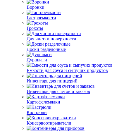
Воронки
Гастроемкости
Грохоты
Для чистки поверхности
Доски разделочные
Дуршлаги
Емкости для соуса и сыпучих продуктов
Инвентарь для пиццерий
Инвентарь для счетов и заказов
Картофелемялки
Кастрюли
Консервооткрыватели