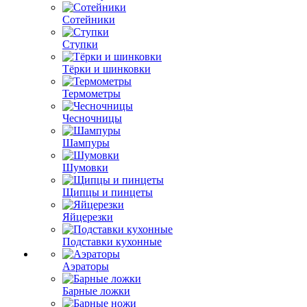
Сотейники
Ступки
Тёрки и шинковки
Термометры
Чесночницы
Шампуры
Шумовки
Щипцы и пинцеты
Яйцерезки
Подставки кухонные
Аэраторы
Барные ложки