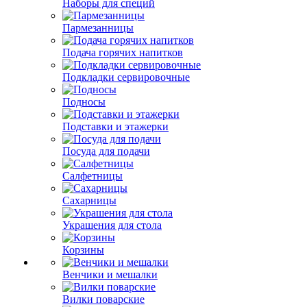
Наборы для специй
Пармезанницы
Подача горячих напитков
Подкладки сервировочные
Подносы
Подставки и этажерки
Посуда для подачи
Салфетницы
Сахарницы
Украшения для стола
Корзины
Венчики и мешалки
Вилки поварские