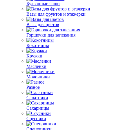
Бульонные чаши
Вазы для фруктов и этажерки
Вазы для цветов
Горшочки для запекания
Кокотницы
Кружки
Масленки
Молочники
Разное
Салатники
Сахарницы
Соусники
Спецовники