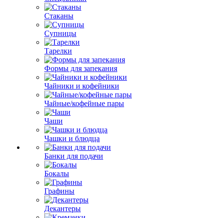
Стаканы
Супницы
Тарелки
Формы для запекания
Чайники и кофейники
Чайные/кофейные пары
Чаши
Чашки и блюдца
Банки для подачи
Бокалы
Графины
Декантеры