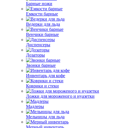
Барные ножи
Емкости барные
Ведерки для льда
Венчики барные
Диспенсеры
Дозаторы
Звонки барные
Инвентарь для кофе
Коврики и стеки
Ложки для мороженого и нуазетки
Мадлеры
Мельницы для льда
Мерный инвентарь