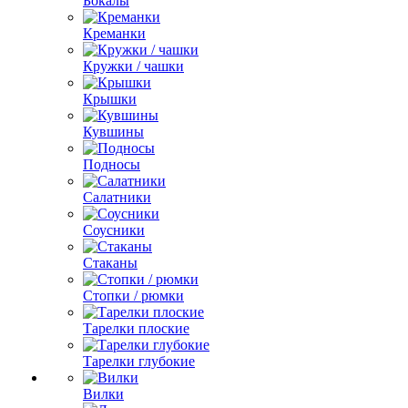
Бокалы
Креманки
Кружки / чашки
Крышки
Кувшины
Подносы
Салатники
Соусники
Стаканы
Стопки / рюмки
Тарелки плоские
Тарелки глубокие
Вилки