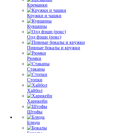
Креманки
Кружки и чашки
Кувшины
Олд фэшн (рокс)
Пивные бокалы и кружки
Рюмки
Стаканы
Стопки
Хайбол
Харикейн
Штофы
Блюда