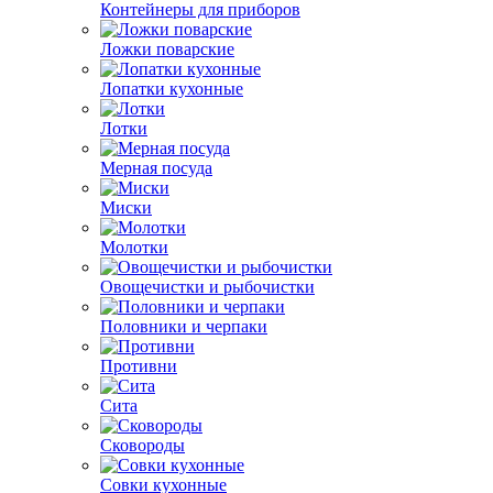
Контейнеры для приборов
Ложки поварские
Лопатки кухонные
Лотки
Мерная посуда
Миски
Молотки
Овощечистки и рыбочистки
Половники и черпаки
Противни
Сита
Сковороды
Совки кухонные