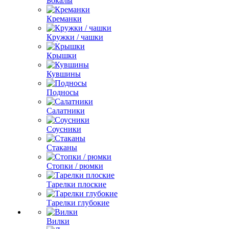
Бокалы
Креманки
Кружки / чашки
Крышки
Кувшины
Подносы
Салатники
Соусники
Стаканы
Стопки / рюмки
Тарелки плоские
Тарелки глубокие
Вилки