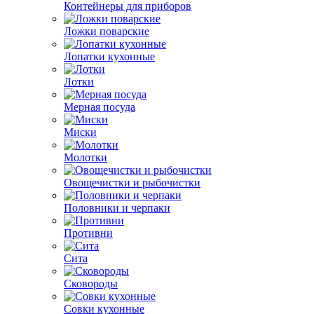
Контейнеры для приборов
Ложки поварские
Лопатки кухонные
Лотки
Мерная посуда
Миски
Молотки
Овощечистки и рыбочистки
Половники и черпаки
Противни
Сита
Сковороды
Совки кухонные