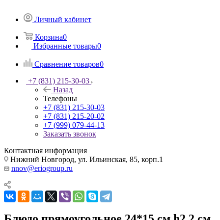
Личный кабинет
Корзина
0
Избранные товары
0
Сравнение товаров
0
+7 (831) 215-30-03
Назад
Телефоны
+7 (831) 215-30-03
+7 (831) 215-20-02
+7 (999) 079-44-13
Заказать звонок
Контактная информация
Нижний Новгород, ул. Ильинская, 85, корп.1
nnov@eriogroup.ru
Блюдо прямоугольное 24*15 см h2,2 см