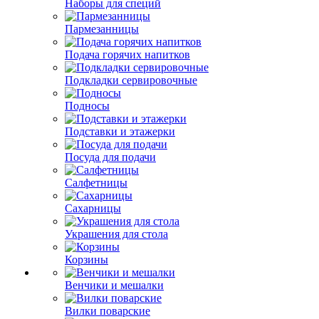
Наборы для специй
Пармезанницы
Подача горячих напитков
Подкладки сервировочные
Подносы
Подставки и этажерки
Посуда для подачи
Салфетницы
Сахарницы
Украшения для стола
Корзины
Венчики и мешалки
Вилки поварские