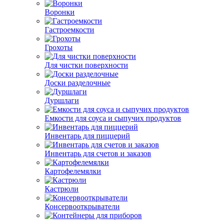
Воронки
Гастроемкости
Грохоты
Для чистки поверхности
Доски разделочные
Дуршлаги
Емкости для соуса и сыпучих продуктов
Инвентарь для пиццерий
Инвентарь для счетов и заказов
Картофелемялки
Кастрюли
Консервооткрыватели