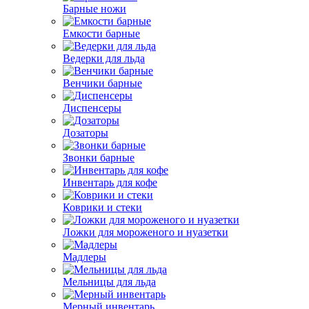
Барные ножи
Емкости барные
Ведерки для льда
Венчики барные
Диспенсеры
Дозаторы
Звонки барные
Инвентарь для кофе
Коврики и стеки
Ложки для мороженого и нуазетки
Мадлеры
Мельницы для льда
Мерный инвентарь