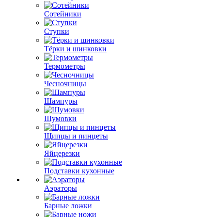
Сотейники
Ступки
Тёрки и шинковки
Термометры
Чесночницы
Шампуры
Шумовки
Щипцы и пинцеты
Яйцерезки
Подставки кухонные
Аэраторы
Барные ложки