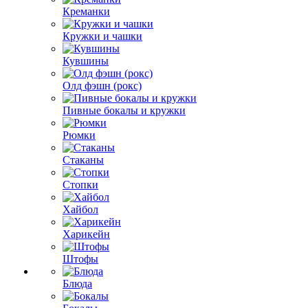
Креманки
Кружки и чашки
Кувшины
Олд фэшн (рокс)
Пивные бокалы и кружки
Рюмки
Стаканы
Стопки
Хайбол
Харикейн
Штофы
Блюда