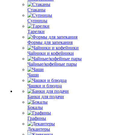
Стаканы
Супницы
Тарелки
Формы для запекания
Чайники и кофейники
Чайные/кофейные пары
Чаши
Чашки и блюдца
Банки для подачи
Бокалы
Графины
Декантеры