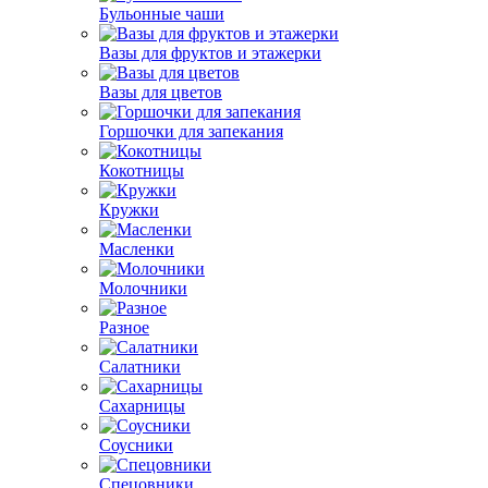
Бульонные чаши
Вазы для фруктов и этажерки
Вазы для цветов
Горшочки для запекания
Кокотницы
Кружки
Масленки
Молочники
Разное
Салатники
Сахарницы
Соусники
Спецовники