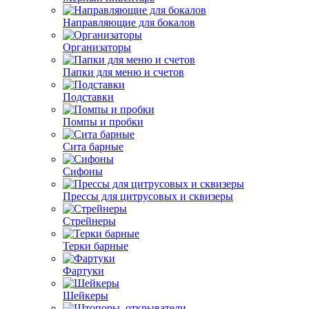
Направляющие для бокалов
Организаторы
Папки для меню и счетов
Подставки
Помпы и пробки
Сита барные
Сифоны
Прессы для цитрусовых и сквизеры
Стрейнеры
Терки барные
Фартуки
Шейкеры