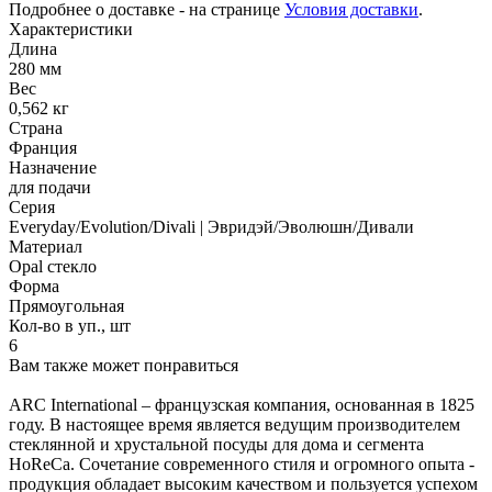
Подробнее о доставке - на странице
Условия доставки
.
Характеристики
Длина
280 мм
Вес
0,562 кг
Страна
Франция
Назначение
для подачи
Серия
Everyday/Evolution/Divali | Эвридэй/Эволюшн/Дивали
Материал
Opal стекло
Форма
Прямоугольная
Кол-во в уп., шт
6
Вам также может понравиться
ARC International – французская компания, основанная в 1825
году. В настоящее время является ведущим производителем
стеклянной и хрустальной посуды для дома и сегмента
HoReCa. Сочетание современного стиля и огромного опыта -
продукция обладает высоким качеством и пользуется успехом