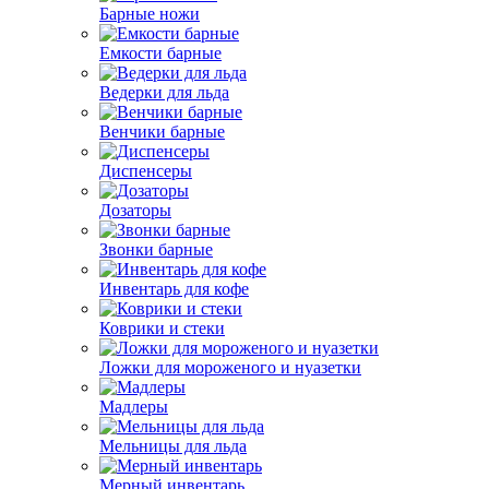
Барные ножи
Емкости барные
Ведерки для льда
Венчики барные
Диспенсеры
Дозаторы
Звонки барные
Инвентарь для кофе
Коврики и стеки
Ложки для мороженого и нуазетки
Мадлеры
Мельницы для льда
Мерный инвентарь