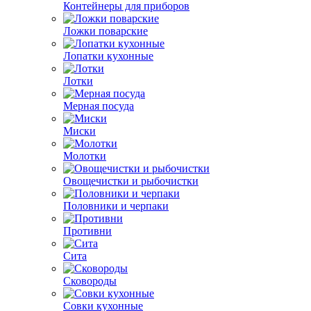
Контейнеры для приборов
Ложки поварские
Лопатки кухонные
Лотки
Мерная посуда
Миски
Молотки
Овощечистки и рыбочистки
Половники и черпаки
Противни
Сита
Сковороды
Совки кухонные