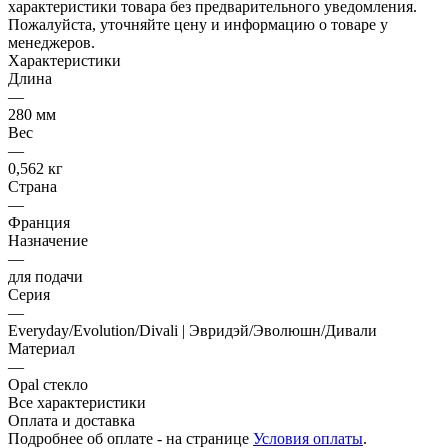
характеристики товара без предварительного уведомления.
Пожалуйста, уточняйте цену и информацию о товаре у
менеджеров.
Характеристики
Длина
—
280 мм
Вес
—
0,562 кг
Страна
—
Франция
Назначение
—
для подачи
Серия
—
Everyday/Evolution/Divali | Эвридэй/Эволюшн/Дивали
Материал
—
Opal стекло
Все характеристики
Оплата и доставка
Подробнее об оплате - на странице
Условия оплаты
.