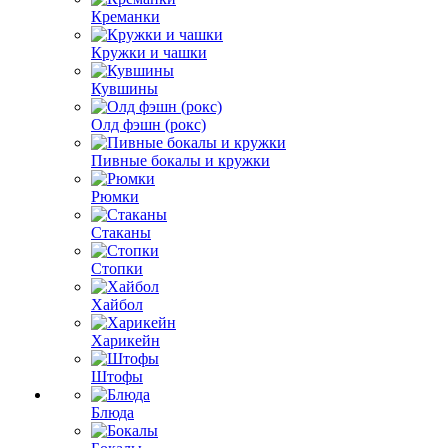
Креманки
Кружки и чашки
Кувшины
Олд фэшн (рокс)
Пивные бокалы и кружки
Рюмки
Стаканы
Стопки
Хайбол
Харикейн
Штофы
Блюда