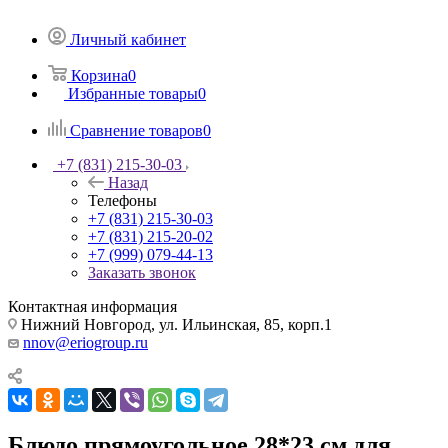
Личный кабинет
Корзина
0
Избранные товары
0
Сравнение товаров
0
+7 (831) 215-30-03
Назад
Телефоны
+7 (831) 215-30-03
+7 (831) 215-20-02
+7 (999) 079-44-13
Заказать звонок
Контактная информация
Нижний Новгород, ул. Ильинская, 85, корп.1
nnov@eriogroup.ru
Блюдо прямоугольное 28*23 см для