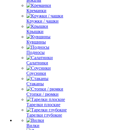
Бокалы
Креманки
Кружки / чашки
Крышки
Кувшины
Подносы
Салатники
Соусники
Стаканы
Стопки / рюмки
Тарелки плоские
Тарелки глубокие
Вилки