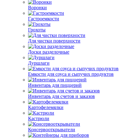
Воронки
Гастроемкости
Грохоты
Для чистки поверхности
Доски разделочные
Дуршлаги
Емкости для соуса и сыпучих продуктов
Инвентарь для пиццерий
Инвентарь для счетов и заказов
Картофелемялки
Кастрюли
Консервооткрыватели