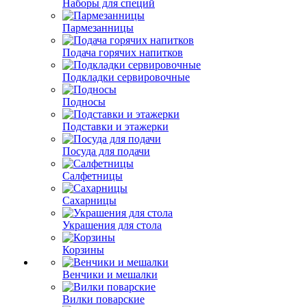
Наборы для специй
Пармезанницы
Подача горячих напитков
Подкладки сервировочные
Подносы
Подставки и этажерки
Посуда для подачи
Салфетницы
Сахарницы
Украшения для стола
Корзины
Венчики и мешалки
Вилки поварские