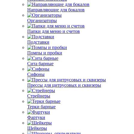
Направляющие для бокалов
Организаторы
Папки для меню и счетов
Подставки
Помпы и пробки
Сита барные
Сифоны
Прессы для цитрусовых и сквизеры
Стрейнеры
Терки барные
Фартуки
Шейкеры