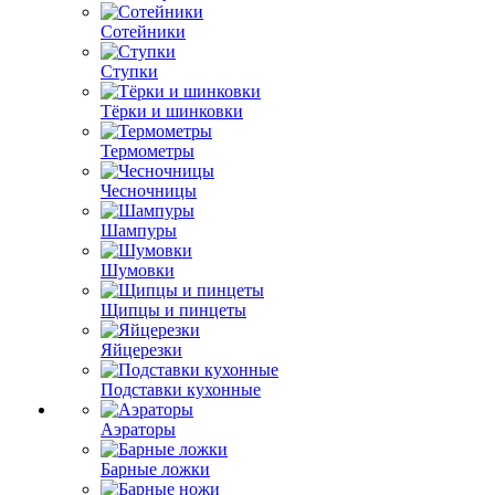
Сотейники
Ступки
Тёрки и шинковки
Термометры
Чесночницы
Шампуры
Шумовки
Щипцы и пинцеты
Яйцерезки
Подставки кухонные
Аэраторы
Барные ложки