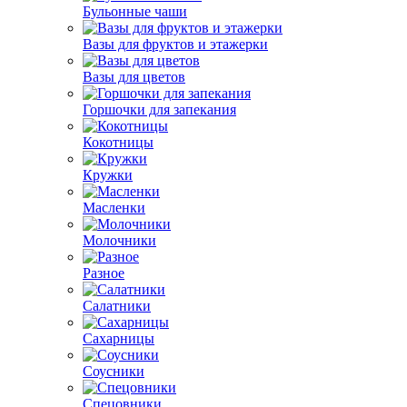
Бульонные чаши
Вазы для фруктов и этажерки
Вазы для цветов
Горшочки для запекания
Кокотницы
Кружки
Масленки
Молочники
Разное
Салатники
Сахарницы
Соусники
Спецовники