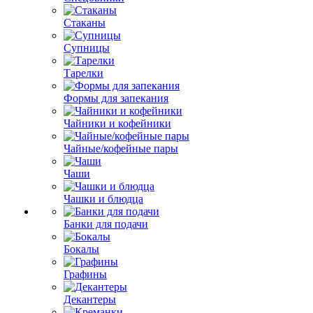
Стаканы
Супницы
Тарелки
Формы для запекания
Чайники и кофейники
Чайные/кофейные пары
Чаши
Чашки и блюдца
Банки для подачи
Бокалы
Графины
Декантеры