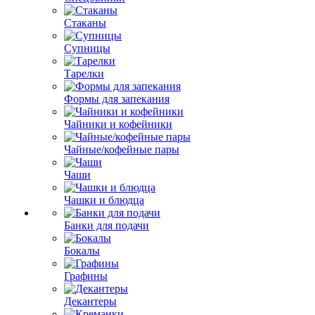
Стаканы
Супницы
Тарелки
Формы для запекания
Чайники и кофейники
Чайные/кофейные пары
Чаши
Чашки и блюдца
Банки для подачи
Бокалы
Графины
Декантеры