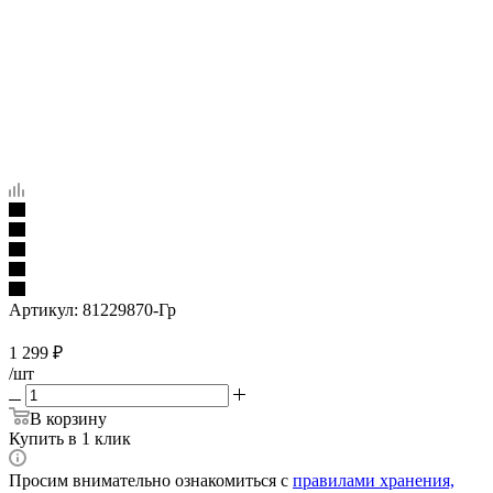
Артикул:
81229870-Гр
1 299
₽
/шт
В корзину
Купить в 1 клик
Просим внимательно ознакомиться с
правилами хранения,