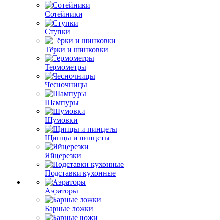
Сотейники
Ступки
Тёрки и шинковки
Термометры
Чесночницы
Шампуры
Шумовки
Щипцы и пинцеты
Яйцерезки
Подставки кухонные
Аэраторы
Барные ложки