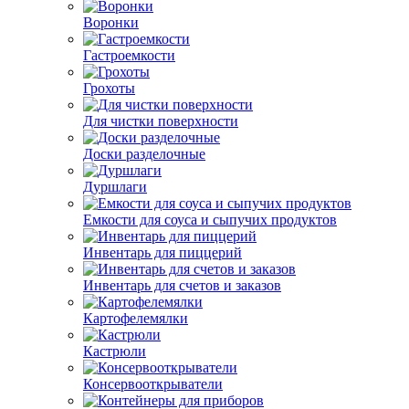
Воронки
Гастроемкости
Грохоты
Для чистки поверхности
Доски разделочные
Дуршлаги
Емкости для соуса и сыпучих продуктов
Инвентарь для пиццерий
Инвентарь для счетов и заказов
Картофелемялки
Кастрюли
Консервооткрыватели