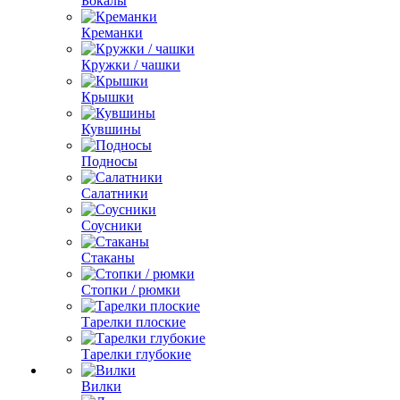
Бокалы
Креманки
Кружки / чашки
Крышки
Кувшины
Подносы
Салатники
Соусники
Стаканы
Стопки / рюмки
Тарелки плоские
Тарелки глубокие
Вилки