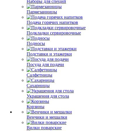
Наборы для специй
Пармезанницы
Подача горячих напитков
Подкладки сервировочные
Подносы
Подставки и этажерки
Посуда для подачи
Салфетницы
Сахарницы
Украшения для стола
Корзины
Венчики и мешалки
Вилки поварские