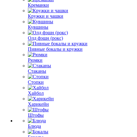
Креманки
Кружки и чашки
Кувшины
Олд фэшн (рокс)
Пивные бокалы и кружки
Рюмки
Стаканы
Стопки
Хайбол
Харикейн
Штофы
Блюда