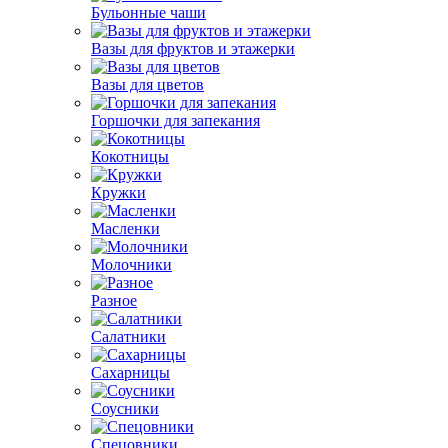
Бульонные чаши
Вазы для фруктов и этажерки
Вазы для цветов
Горшочки для запекания
Кокотницы
Кружки
Масленки
Молочники
Разное
Салатники
Сахарницы
Соусники
Спецовники