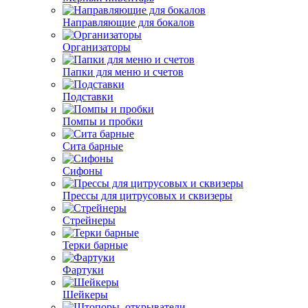
Направляющие для бокалов
Организаторы
Папки для меню и счетов
Подставки
Помпы и пробки
Сита барные
Сифоны
Прессы для цитрусовых и сквизеры
Стрейнеры
Терки барные
Фартуки
Шейкеры