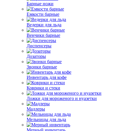
Барные ножи
Емкости барные
Ведерки для льда
Венчики барные
Диспенсеры
Дозаторы
Звонки барные
Инвентарь для кофе
Коврики и стеки
Ложки для мороженого и нуазетки
Мадлеры
Мельницы для льда
Мерный инвентарь