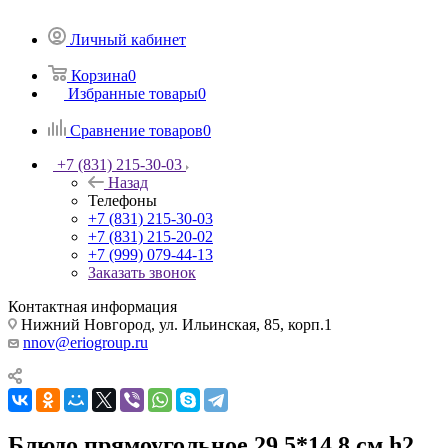
Личный кабинет
Корзина
0
Избранные товары
0
Сравнение товаров
0
+7 (831) 215-30-03
Назад
Телефоны
+7 (831) 215-30-03
+7 (831) 215-20-02
+7 (999) 079-44-13
Заказать звонок
Контактная информация
Нижний Новгород, ул. Ильинская, 85, корп.1
nnov@eriogroup.ru
Блюдо прямоугольное 29,5*14,8 см h2