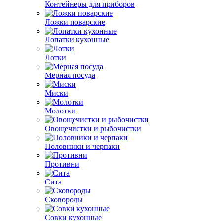
Контейнеры для приборов
Ложки поварские
Лопатки кухонные
Лотки
Мерная посуда
Миски
Молотки
Овощечистки и рыбочистки
Половники и черпаки
Противни
Сита
Сковороды
Совки кухонные