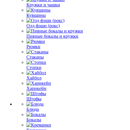
Кружки и чашки
Кувшины
Олд фэшн (рокс)
Пивные бокалы и кружки
Рюмки
Стаканы
Стопки
Хайбол
Харикейн
Штофы
Блюда
Бокалы