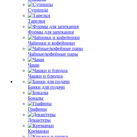
Супницы
Тарелки
Формы для запекания
Чайники и кофейники
Чайные/кофейные пары
Чаши
Чашки и блюдца
Банки для подачи
Бокалы
Графины
Декантеры
Креманки