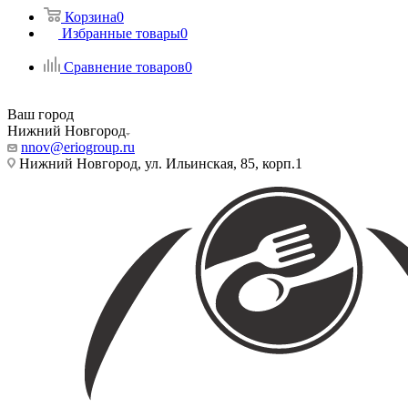
Корзина
0
Избранные товары
0
Сравнение товаров
0
Ваш город
Нижний Новгород
nnov@eriogroup.ru
Нижний Новгород, ул. Ильинская, 85, корп.1