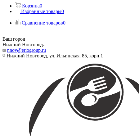
Корзина
0
Избранные товары
0
Сравнение товаров
0
Ваш город
Нижний Новгород
nnov@eriogroup.ru
Нижний Новгород, ул. Ильинская, 85, корп.1