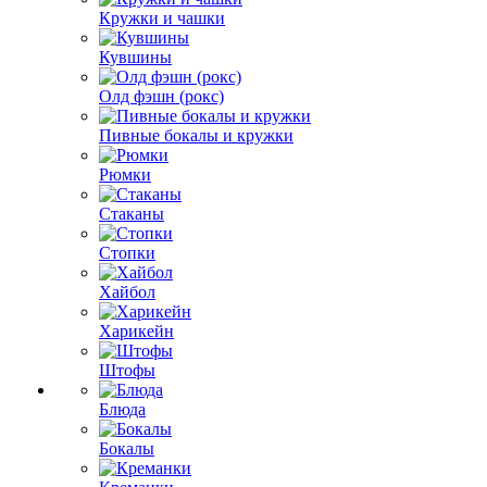
Кружки и чашки
Кувшины
Олд фэшн (рокс)
Пивные бокалы и кружки
Рюмки
Стаканы
Стопки
Хайбол
Харикейн
Штофы
Блюда
Бокалы