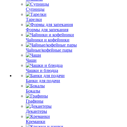
Супницы
Тарелки
Формы для запекания
Чайники и кофейники
Чайные/кофейные пары
Чаши
Чашки и блюдца
Банки для подачи
Бокалы
Графины
Декантеры
Креманки