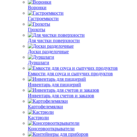
Воронки
Гастроемкости
Грохоты
Для чистки поверхности
Доски разделочные
Дуршлаги
Емкости для соуса и сыпучих продуктов
Инвентарь для пиццерий
Инвентарь для счетов и заказов
Картофелемялки
Кастрюли
Консервооткрыватели