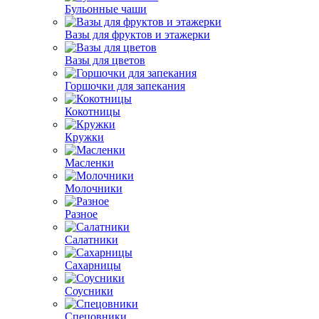
Бульонные чаши
Вазы для фруктов и этажерки
Вазы для цветов
Горшочки для запекания
Кокотницы
Кружки
Масленки
Молочники
Разное
Салатники
Сахарницы
Соусники
Спецовники