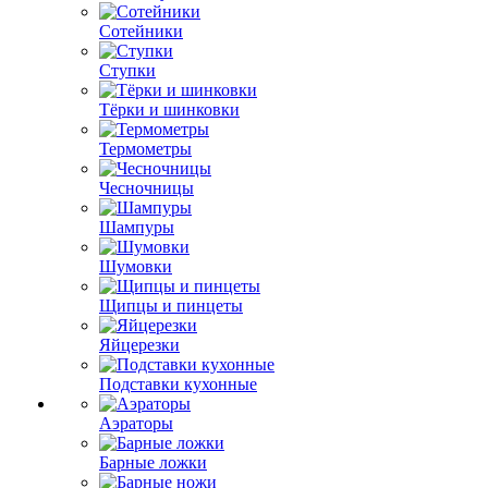
Сотейники
Ступки
Тёрки и шинковки
Термометры
Чесночницы
Шампуры
Шумовки
Щипцы и пинцеты
Яйцерезки
Подставки кухонные
Аэраторы
Барные ложки