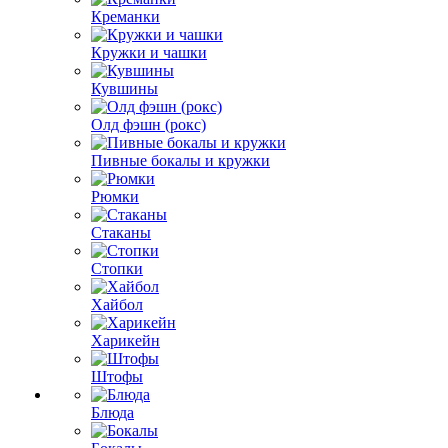
Креманки
Кружки и чашки
Кувшины
Олд фэшн (рокс)
Пивные бокалы и кружки
Рюмки
Стаканы
Стопки
Хайбол
Харикейн
Штофы
Блюда