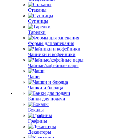
Стаканы
Супницы
Тарелки
Формы для запекания
Чайники и кофейники
Чайные/кофейные пары
Чаши
Чашки и блюдца
Банки для подачи
Бокалы
Графины
Декантеры