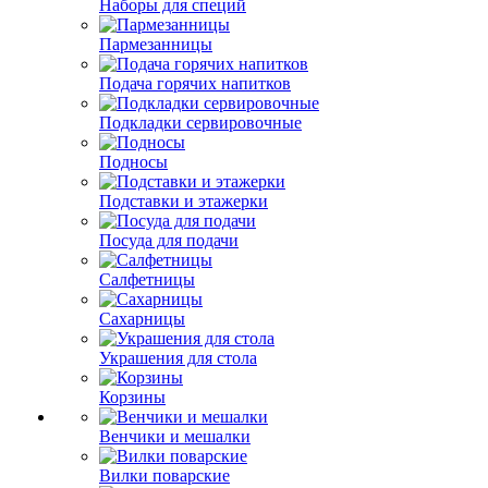
Наборы для специй
Пармезанницы
Подача горячих напитков
Подкладки сервировочные
Подносы
Подставки и этажерки
Посуда для подачи
Салфетницы
Сахарницы
Украшения для стола
Корзины
Венчики и мешалки
Вилки поварские