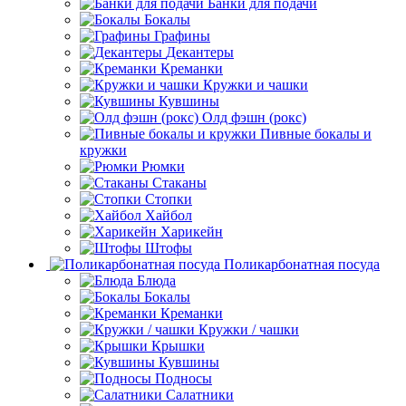
Банки для подачи
Бокалы
Графины
Декантеры
Креманки
Кружки и чашки
Кувшины
Олд фэшн (рокс)
Пивные бокалы и
кружки
Рюмки
Стаканы
Стопки
Хайбол
Харикейн
Штофы
Поликарбонатная посуда
Блюда
Бокалы
Креманки
Кружки / чашки
Крышки
Кувшины
Подносы
Салатники