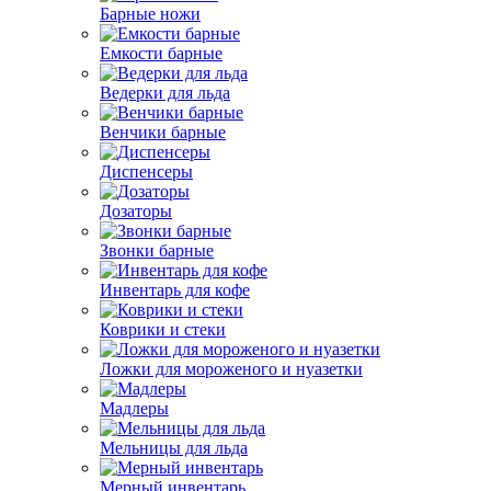
Барные ножи
Емкости барные
Ведерки для льда
Венчики барные
Диспенсеры
Дозаторы
Звонки барные
Инвентарь для кофе
Коврики и стеки
Ложки для мороженого и нуазетки
Мадлеры
Мельницы для льда
Мерный инвентарь