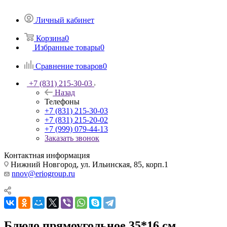
Личный кабинет
Корзина
0
Избранные товары
0
Сравнение товаров
0
+7 (831) 215-30-03
Назад
Телефоны
+7 (831) 215-30-03
+7 (831) 215-20-02
+7 (999) 079-44-13
Заказать звонок
Контактная информация
Нижний Новгород, ул. Ильинская, 85, корп.1
nnov@eriogroup.ru
Блюдо прямоугольное 35*16 см