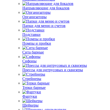
Направляющие для бокалов
Организаторы
Папки для меню и счетов
Подставки
Помпы и пробки
Сита барные
Сифоны
Прессы для цитрусовых и сквизеры
Стрейнеры
Терки барные
Фартуки
Шейкеры