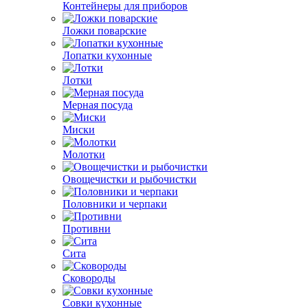
Контейнеры для приборов
Ложки поварские
Лопатки кухонные
Лотки
Мерная посуда
Миски
Молотки
Овощечистки и рыбочистки
Половники и черпаки
Противни
Сита
Сковороды
Совки кухонные