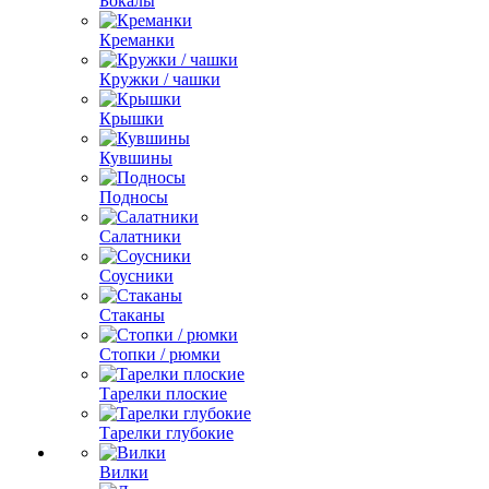
Бокалы
Креманки
Кружки / чашки
Крышки
Кувшины
Подносы
Салатники
Соусники
Стаканы
Стопки / рюмки
Тарелки плоские
Тарелки глубокие
Вилки