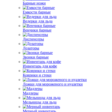
Барные ножи
Емкости барные
Ведерки для льда
Венчики барные
Диспенсеры
Дозаторы
Звонки барные
Инвентарь для кофе
Коврики и стеки
Ложки для мороженого и нуазетки
Мадлеры
Мельницы для льда
Мерный инвентарь