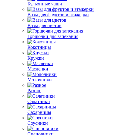
Бульонные чаши
Вазы для фруктов и этажерки
Вазы для цветов
Горшочки для запекания
Кокотницы
Кружки
Масленки
Молочники
Разное
Салатники
Сахарницы
Соусники
Спецовники