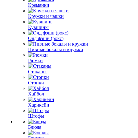
Креманки
Кружки и чашки
Кувшины
Олд фэшн (рокс)
Пивные бокалы и кружки
Рюмки
Стаканы
Стопки
Хайбол
Харикейн
Штофы
Блюда