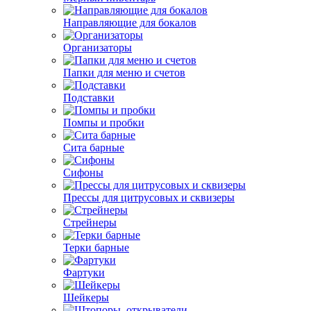
Направляющие для бокалов
Организаторы
Папки для меню и счетов
Подставки
Помпы и пробки
Сита барные
Сифоны
Прессы для цитрусовых и сквизеры
Стрейнеры
Терки барные
Фартуки
Шейкеры