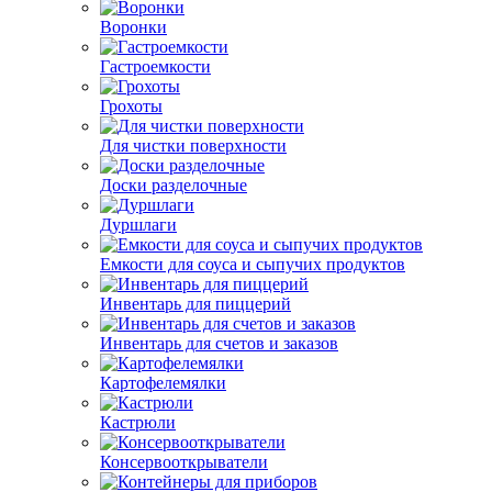
Воронки
Гастроемкости
Грохоты
Для чистки поверхности
Доски разделочные
Дуршлаги
Емкости для соуса и сыпучих продуктов
Инвентарь для пиццерий
Инвентарь для счетов и заказов
Картофелемялки
Кастрюли
Консервооткрыватели