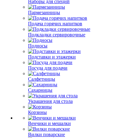
Наборы для специй
Пармезанницы
Подача горячих напитков
Подкладки сервировочные
Подносы
Подставки и этажерки
Посуда для подачи
Салфетницы
Сахарницы
Украшения для стола
Корзины
Венчики и мешалки
Вилки поварские