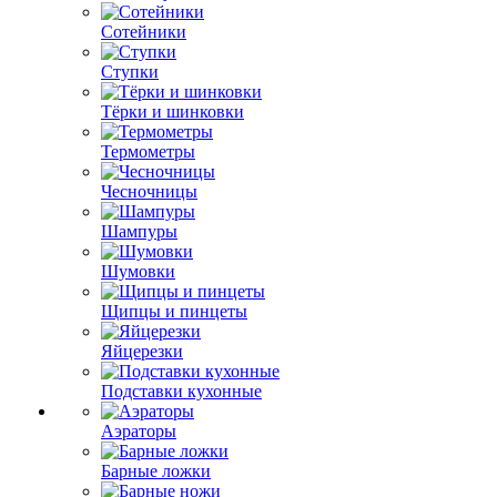
Сотейники
Ступки
Тёрки и шинковки
Термометры
Чесночницы
Шампуры
Шумовки
Щипцы и пинцеты
Яйцерезки
Подставки кухонные
Аэраторы
Барные ложки