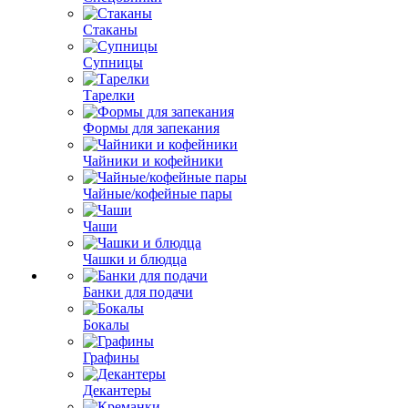
Стаканы
Супницы
Тарелки
Формы для запекания
Чайники и кофейники
Чайные/кофейные пары
Чаши
Чашки и блюдца
Банки для подачи
Бокалы
Графины
Декантеры