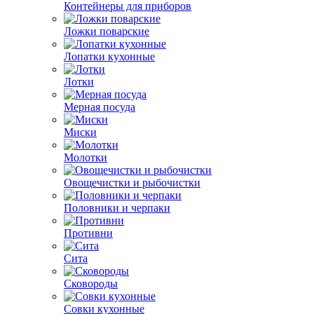
Контейнеры для приборов
Ложки поварские
Лопатки кухонные
Лотки
Мерная посуда
Миски
Молотки
Овощечистки и рыбочистки
Половники и черпаки
Противни
Сита
Сковороды
Совки кухонные