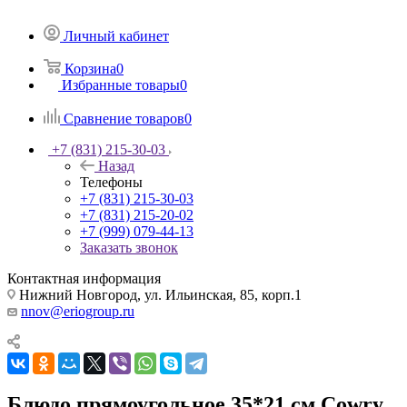
Личный кабинет
Корзина
0
Избранные товары
0
Сравнение товаров
0
+7 (831) 215-30-03
Назад
Телефоны
+7 (831) 215-30-03
+7 (831) 215-20-02
+7 (999) 079-44-13
Заказать звонок
Контактная информация
Нижний Новгород, ул. Ильинская, 85, корп.1
nnov@eriogroup.ru
Блюдо прямоугольное 35*21 см Cowry