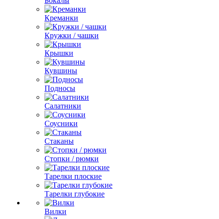
Бокалы
Креманки
Кружки / чашки
Крышки
Кувшины
Подносы
Салатники
Соусники
Стаканы
Стопки / рюмки
Тарелки плоские
Тарелки глубокие
Вилки