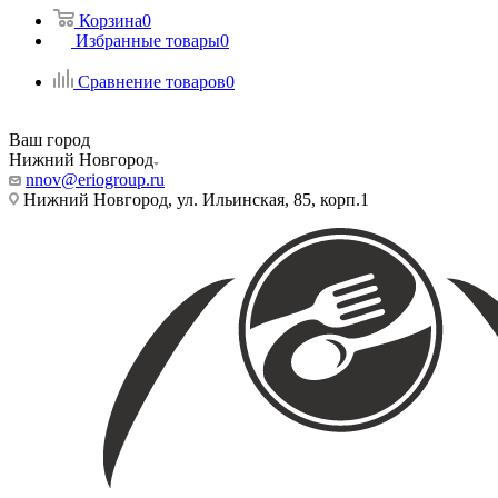
Корзина
0
Избранные товары
0
Сравнение товаров
0
Ваш город
Нижний Новгород
nnov@eriogroup.ru
Нижний Новгород, ул. Ильинская, 85, корп.1