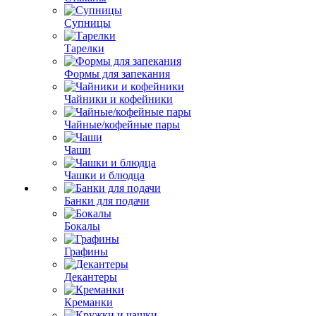
Супницы
Тарелки
Формы для запекания
Чайники и кофейники
Чайные/кофейные пары
Чаши
Чашки и блюдца
Банки для подачи
Бокалы
Графины
Декантеры
Креманки