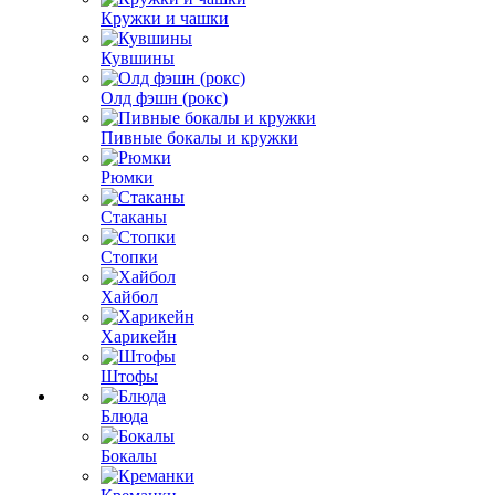
Кружки и чашки
Кувшины
Олд фэшн (рокс)
Пивные бокалы и кружки
Рюмки
Стаканы
Стопки
Хайбол
Харикейн
Штофы
Блюда
Бокалы