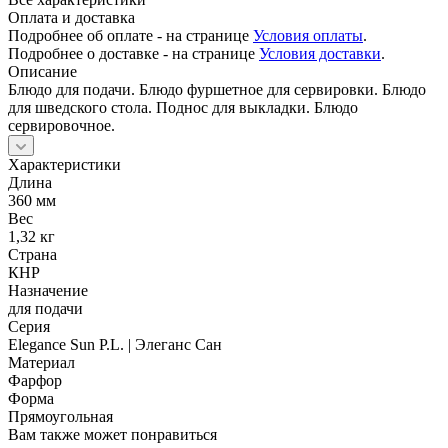
Оплата и доставка
Подробнее об оплате - на странице
Условия оплаты
.
Подробнее о доставке - на странице
Условия доставки
.
Описание
Блюдо для подачи. Блюдо фуршетное для сервировки. Блюдо
для шведского стола. Поднос для выкладки. Блюдо
сервировочное.
Характеристики
Длина
360 мм
Вес
1,32 кг
Страна
КНР
Назначение
для подачи
Серия
Elegance Sun P.L. | Элеганс Сан
Материал
Фарфор
Форма
Прямоугольная
Вам также может понравиться