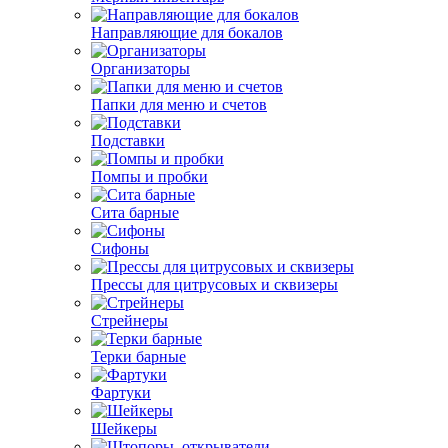
Направляющие для бокалов
Организаторы
Папки для меню и счетов
Подставки
Помпы и пробки
Сита барные
Сифоны
Прессы для цитрусовых и сквизеры
Стрейнеры
Терки барные
Фартуки
Шейкеры