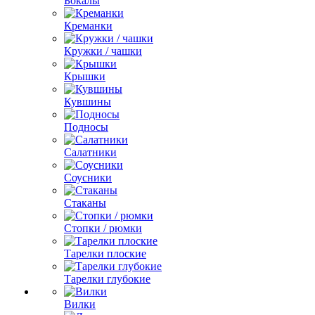
Бокалы
Креманки
Кружки / чашки
Крышки
Кувшины
Подносы
Салатники
Соусники
Стаканы
Стопки / рюмки
Тарелки плоские
Тарелки глубокие
Вилки