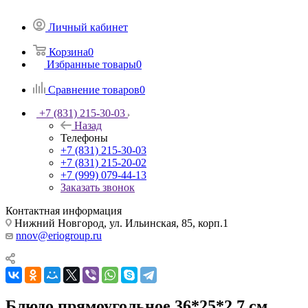
Личный кабинет
Корзина
0
Избранные товары
0
Сравнение товаров
0
+7 (831) 215-30-03
Назад
Телефоны
+7 (831) 215-30-03
+7 (831) 215-20-02
+7 (999) 079-44-13
Заказать звонок
Контактная информация
Нижний Новгород, ул. Ильинская, 85, корп.1
nnov@eriogroup.ru
Блюдо прямоугольное 36*25*2,7 см