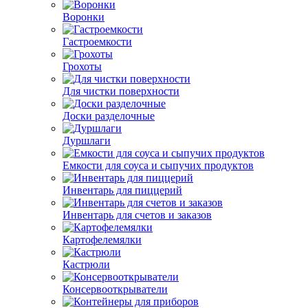
Воронки
Гастроемкости
Грохоты
Для чистки поверхности
Доски разделочные
Дуршлаги
Емкости для соуса и сыпучих продуктов
Инвентарь для пиццерий
Инвентарь для счетов и заказов
Картофелемялки
Кастрюли
Консервооткрыватели