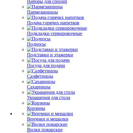
Наборы для специй
Пармезанницы
Подача горячих напитков
Подкладки сервировочные
Подносы
Подставки и этажерки
Посуда для подачи
Салфетницы
Сахарницы
Украшения для стола
Корзины
Венчики и мешалки
Вилки поварские