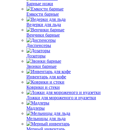
Барные ножи
Емкости барные
Ведерки для льда
Венчики барные
Диспенсеры
Дозаторы
Звонки барные
Инвентарь для кофе
Коврики и стеки
Ложки для мороженого и нуазетки
Мадлеры
Мельницы для льда
Мерный инвентарь