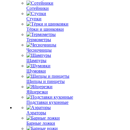
Сотейники
Ступки
Тёрки и шинковки
Термометры
Чесночницы
Шампуры
Шумовки
Щипцы и пинцеты
Яйцерезки
Подставки кухонные
Аэраторы
Барные ложки