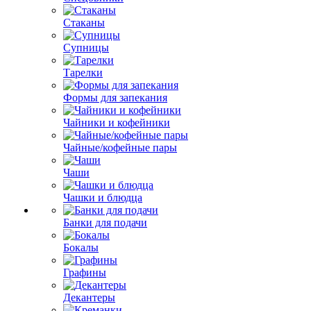
Стаканы
Супницы
Тарелки
Формы для запекания
Чайники и кофейники
Чайные/кофейные пары
Чаши
Чашки и блюдца
Банки для подачи
Бокалы
Графины
Декантеры