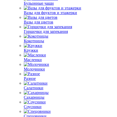
Бульонные чаши
Вазы для фруктов и этажерки
Вазы для цветов
Горшочки для запекания
Кокотницы
Кружки
Масленки
Молочники
Разное
Салатники
Сахарницы
Соусники
Спецовники