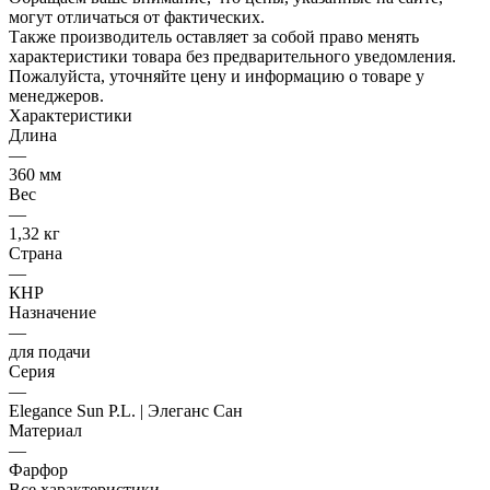
могут отличаться от фактических.
Также производитель оставляет за собой право менять
характеристики товара без предварительного уведомления.
Пожалуйста, уточняйте цену и информацию о товаре у
менеджеров.
Характеристики
Длина
—
360 мм
Вес
—
1,32 кг
Страна
—
КНР
Назначение
—
для подачи
Серия
—
Elegance Sun P.L. | Элеганс Сан
Материал
—
Фарфор
Все характеристики