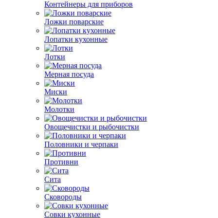
Контейнеры для приборов
Ложки поварские
Лопатки кухонные
Лотки
Мерная посуда
Миски
Молотки
Овощечистки и рыбочистки
Половники и черпаки
Противни
Сита
Сковороды
Совки кухонные