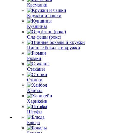
Креманки
Кружки и чашки
Кувшины
Олд фэшн (рокс)
Пивные бокалы и кружки
Рюмки
Стаканы
Стопки
Хайбол
Харикейн
Штофы
Блюда