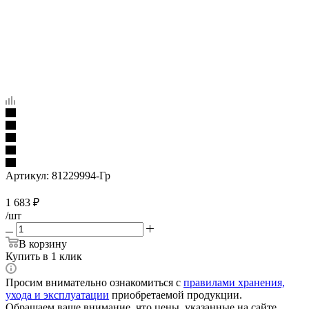
Артикул:
81229994-Гр
1 683
₽
/шт
В корзину
Купить в 1 клик
Просим внимательно ознакомиться с
правилами хранения,
ухода и эксплуатации
приобретаемой продукции.
Обращаем ваше внимание, что цены, указанные на сайте,