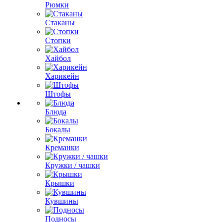
Рюмки
Стаканы
Стопки
Хайбол
Харикейн
Штофы
Блюда
Бокалы
Креманки
Кружки / чашки
Крышки
Кувшины
Подносы