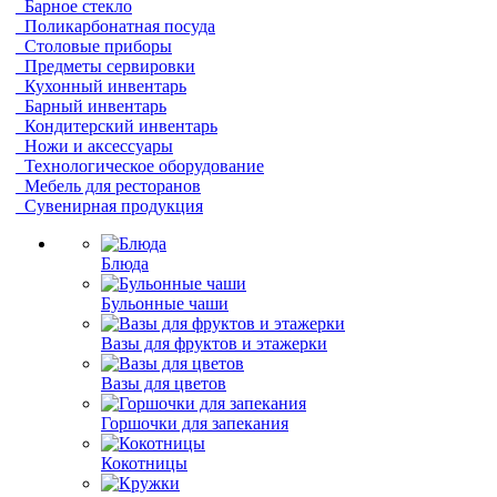
Барное стекло
Поликарбонатная посуда
Столовые приборы
Предметы сервировки
Кухонный инвентарь
Барный инвентарь
Кондитерский инвентарь
Ножи и аксессуары
Технологическое оборудование
Мебель для ресторанов
Сувенирная продукция
Блюда
Бульонные чаши
Вазы для фруктов и этажерки
Вазы для цветов
Горшочки для запекания
Кокотницы