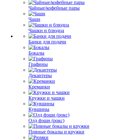
Чайные/кофейные пары
Чаши
Чашки и блюдца
Банки для подачи
Бокалы
Графины
Декантеры
Креманки
Кружки и чашки
Кувшины
Олд фэшн (рокс)
Пивные бокалы и кружки