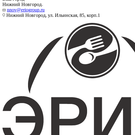
Нижний Новгород
nnov@eriogroup.ru
Нижний Новгород, ул. Ильинская, 85, корп.1