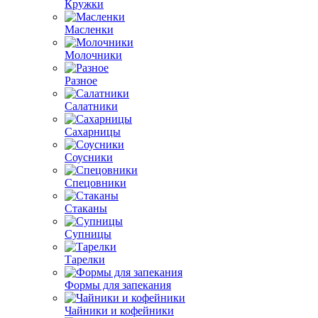
Кружки
Масленки
Молочники
Разное
Салатники
Сахарницы
Соусники
Спецовники
Стаканы
Супницы
Тарелки
Формы для запекания
Чайники и кофейники