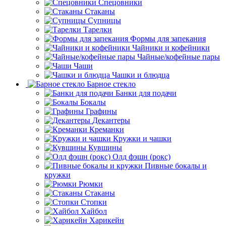
Спецовники
Стаканы
Супницы
Тарелки
Формы для запекания
Чайники и кофейники
Чайные/кофейные пары
Чаши
Чашки и блюдца
Барное стекло
Банки для подачи
Бокалы
Графины
Декантеры
Креманки
Кружки и чашки
Кувшины
Олд фэшн (рокс)
Пивные бокалы и
кружки
Рюмки
Стаканы
Стопки
Хайбол
Харикейн