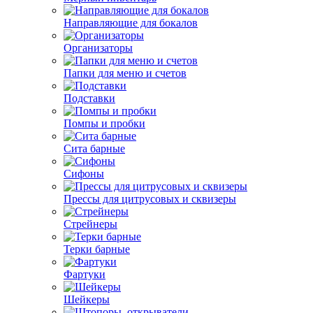
Направляющие для бокалов
Организаторы
Папки для меню и счетов
Подставки
Помпы и пробки
Сита барные
Сифоны
Прессы для цитрусовых и сквизеры
Стрейнеры
Терки барные
Фартуки
Шейкеры