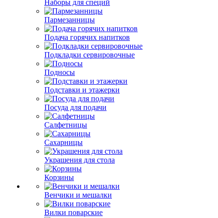
Наборы для специй
Пармезанницы
Подача горячих напитков
Подкладки сервировочные
Подносы
Подставки и этажерки
Посуда для подачи
Салфетницы
Сахарницы
Украшения для стола
Корзины
Венчики и мешалки
Вилки поварские