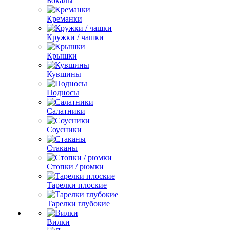
Бокалы
Креманки
Кружки / чашки
Крышки
Кувшины
Подносы
Салатники
Соусники
Стаканы
Стопки / рюмки
Тарелки плоские
Тарелки глубокие
Вилки