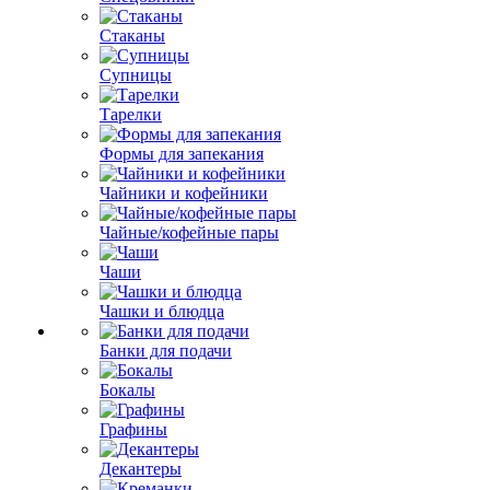
Стаканы
Супницы
Тарелки
Формы для запекания
Чайники и кофейники
Чайные/кофейные пары
Чаши
Чашки и блюдца
Банки для подачи
Бокалы
Графины
Декантеры