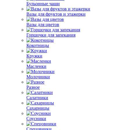
Бульонные чаши
Вазы для фруктов и этажерки
Вазы для цветов
Горшочки для запекания
Кокотницы
Кружки
Масленки
Молочники
Разное
Салатники
Сахарницы
Соусники
Спецовники