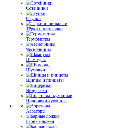
Сотейники
Ступки
Тёрки и шинковки
Термометры
Чесночницы
Шампуры
Шумовки
Щипцы и пинцеты
Яйцерезки
Подставки кухонные
Аэраторы
Барные ложки