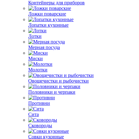
Контейнеры для приборов
Ложки поварские
Лопатки кухонные
Лотки
Мерная посуда
Миски
Молотки
Овощечистки и рыбочистки
Половники и черпаки
Противни
Сита
Сковороды
Совки кухонные