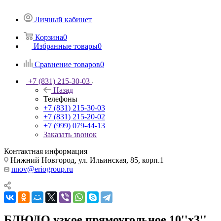
Личный кабинет
Корзина
0
Избранные товары
0
Сравнение товаров
0
+7 (831) 215-30-03
Назад
Телефоны
+7 (831) 215-30-03
+7 (831) 215-20-02
+7 (999) 079-44-13
Заказать звонок
Контактная информация
Нижний Новгород, ул. Ильинская, 85, корп.1
nnov@eriogroup.ru
БЛЮДО узкое прямоугольное 10''х3''