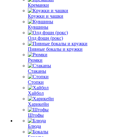
Креманки
Кружки и чашки
Кувшины
Олд фэшн (рокс)
Пивные бокалы и кружки
Рюмки
Стаканы
Стопки
Хайбол
Харикейн
Штофы
Блюда