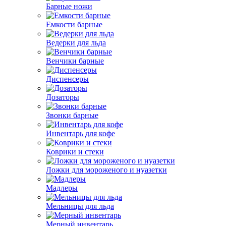
Барные ножи
Емкости барные
Ведерки для льда
Венчики барные
Диспенсеры
Дозаторы
Звонки барные
Инвентарь для кофе
Коврики и стеки
Ложки для мороженого и нуазетки
Мадлеры
Мельницы для льда
Мерный инвентарь