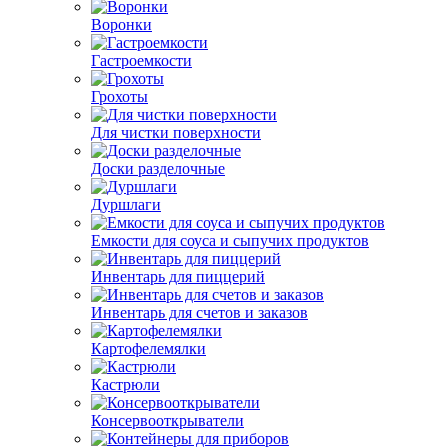
Воронки
Гастроемкости
Грохоты
Для чистки поверхности
Доски разделочные
Дуршлаги
Емкости для соуса и сыпучих продуктов
Инвентарь для пиццерий
Инвентарь для счетов и заказов
Картофелемялки
Кастрюли
Консервооткрыватели