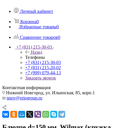
Личный кабинет
Корзина
0
Избранные товары
0
Сравнение товаров
0
+7 (831) 215-30-03
Назад
Телефоны
+7 (831) 215-30-03
+7 (831) 215-20-02
+7 (999) 079-44-13
Заказать звонок
Контактная информация
Нижний Новгород, ул. Ильинская, 85, корп.1
nnov@eriogroup.ru
Блюдце d=150 мм. Wilmax (кружка