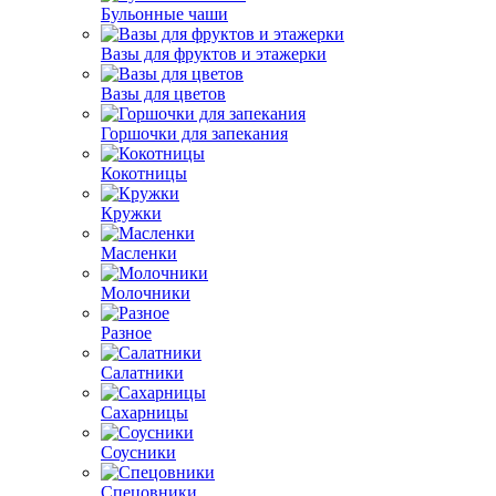
Бульонные чаши
Вазы для фруктов и этажерки
Вазы для цветов
Горшочки для запекания
Кокотницы
Кружки
Масленки
Молочники
Разное
Салатники
Сахарницы
Соусники
Спецовники