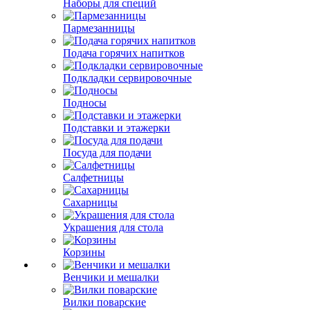
Наборы для специй
Пармезанницы
Подача горячих напитков
Подкладки сервировочные
Подносы
Подставки и этажерки
Посуда для подачи
Салфетницы
Сахарницы
Украшения для стола
Корзины
Венчики и мешалки
Вилки поварские