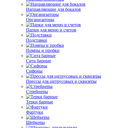
Направляющие для бокалов
Организаторы
Папки для меню и счетов
Подставки
Помпы и пробки
Сита барные
Сифоны
Прессы для цитрусовых и сквизеры
Стрейнеры
Терки барные
Фартуки
Шейкеры