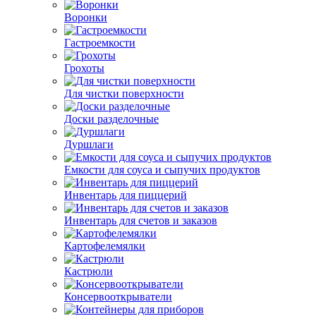
Воронки
Гастроемкости
Грохоты
Для чистки поверхности
Доски разделочные
Дуршлаги
Емкости для соуса и сыпучих продуктов
Инвентарь для пиццерий
Инвентарь для счетов и заказов
Картофелемялки
Кастрюли
Консервооткрыватели