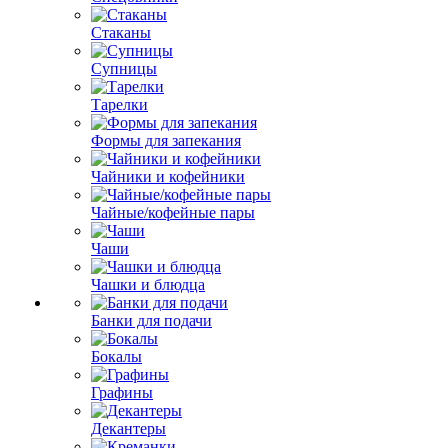
Стаканы
Супницы
Тарелки
Формы для запекания
Чайники и кофейники
Чайные/кофейные пары
Чаши
Чашки и блюдца
Банки для подачи
Бокалы
Графины
Декантеры