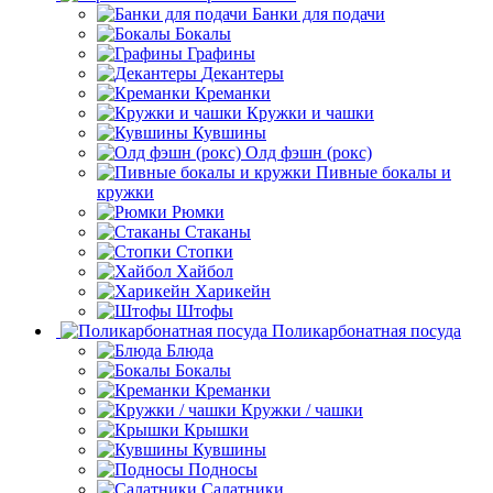
Банки для подачи
Бокалы
Графины
Декантеры
Креманки
Кружки и чашки
Кувшины
Олд фэшн (рокс)
Пивные бокалы и
кружки
Рюмки
Стаканы
Стопки
Хайбол
Харикейн
Штофы
Поликарбонатная посуда
Блюда
Бокалы
Креманки
Кружки / чашки
Крышки
Кувшины
Подносы
Салатники