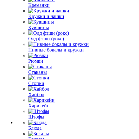
Креманки
Кружки и чашки
Кувшины
Олд фэшн (рокс)
Пивные бокалы и кружки
Рюмки
Стаканы
Стопки
Хайбол
Харикейн
Штофы
Блюда