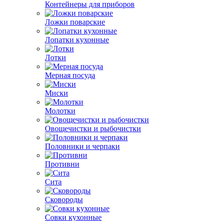
Контейнеры для приборов
Ложки поварские
Лопатки кухонные
Лотки
Мерная посуда
Миски
Молотки
Овощечистки и рыбочистки
Половники и черпаки
Противни
Сита
Сковороды
Совки кухонные