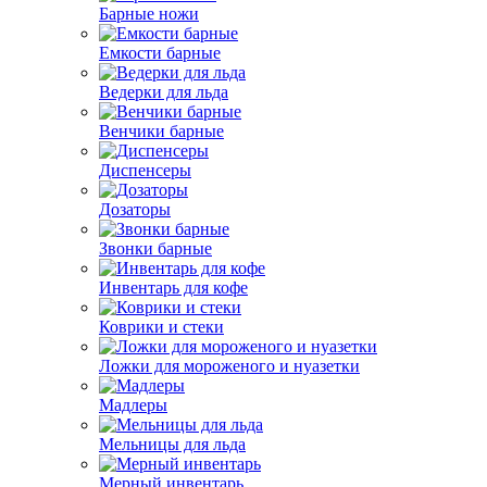
Барные ножи
Емкости барные
Ведерки для льда
Венчики барные
Диспенсеры
Дозаторы
Звонки барные
Инвентарь для кофе
Коврики и стеки
Ложки для мороженого и нуазетки
Мадлеры
Мельницы для льда
Мерный инвентарь