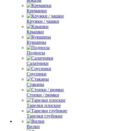
Бокалы
Креманки
Кружки / чашки
Крышки
Кувшины
Подносы
Салатники
Соусники
Стаканы
Стопки / рюмки
Тарелки плоские
Тарелки глубокие
Вилки