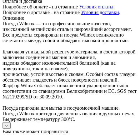
Оплата и доставка
Подробнее об оплате - на странице
Условия оплаты
.
Подробнее о доставке - на странице
Условия доставки
.
Описание
Посуда Wilmax — это профессиональное качество,
изысканный английский стиль и широчайший ассортимент.
Все предметы сервировки и посуда Wilmax великолепно
сочетаются между собой и обладают высокой прочностью.
Благодаря уникальной рецептуре материала, в состав которой
включены соединения магния и алюминия,
изделия обладают исключительной белизной (как на
поверхности, так и на изломе),
прочностью, устойчивостью к сколам. Особый состав глазури
обеспечивает гладкость и блеск поверхности изделий.
Фарфор Wilmax обладает повышенной ударопрочностью в
соответствии со стандартами Великобритании и ЕС. SGS тест
№2119299/SD от 30.09.2010.
Посуда пригодна для мытья в посудомоечной машине.
Посуда Wilmax пригодна для использования в духовых печах.
Выдерживает температуру 300°С.
Вам также может понравиться