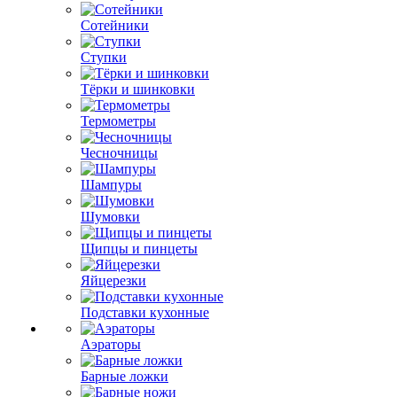
Сотейники
Ступки
Тёрки и шинковки
Термометры
Чесночницы
Шампуры
Шумовки
Щипцы и пинцеты
Яйцерезки
Подставки кухонные
Аэраторы
Барные ложки