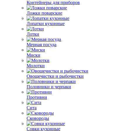
Контейнеры для приборов
Ложки поварские
Лопатки кухонные
Лотки
Мерная посуда
Миски
Молотки
Овощечистки и рыбочистки
Половники и черпаки
Противни
Сита
Сковороды
Совки кухонные