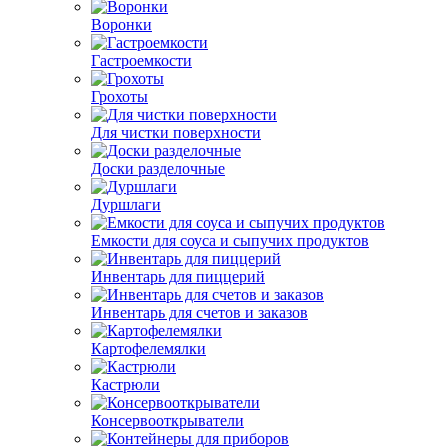
Воронки
Гастроемкости
Грохоты
Для чистки поверхности
Доски разделочные
Дуршлаги
Емкости для соуса и сыпучих продуктов
Инвентарь для пиццерий
Инвентарь для счетов и заказов
Картофелемялки
Кастрюли
Консервооткрыватели