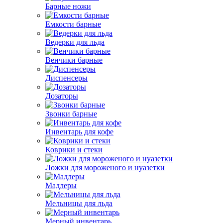
Барные ножи
Емкости барные
Ведерки для льда
Венчики барные
Диспенсеры
Дозаторы
Звонки барные
Инвентарь для кофе
Коврики и стеки
Ложки для мороженого и нуазетки
Мадлеры
Мельницы для льда
Мерный инвентарь