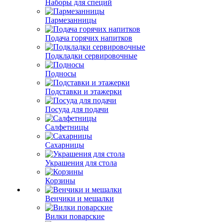
Наборы для специй
Пармезанницы
Подача горячих напитков
Подкладки сервировочные
Подносы
Подставки и этажерки
Посуда для подачи
Салфетницы
Сахарницы
Украшения для стола
Корзины
Венчики и мешалки
Вилки поварские