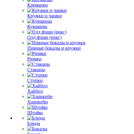
Креманки
Кружки и чашки
Кувшины
Олд фэшн (рокс)
Пивные бокалы и кружки
Рюмки
Стаканы
Стопки
Хайбол
Харикейн
Штофы
Блюда