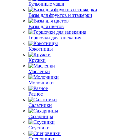
Бульонные чаши
Вазы для фруктов и этажерки
Вазы для цветов
Горшочки для запекания
Кокотницы
Кружки
Масленки
Молочники
Разное
Салатники
Сахарницы
Соусники
Спецовники