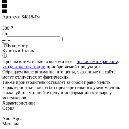
Артикул:
64818-Гм
380
₽
/шт
В корзину
Купить в 1 клик
Просим внимательно ознакомиться с
правилами хранения,
ухода и эксплуатации
приобретаемой продукции.
Обращаем ваше внимание, что цены, указанные на сайте,
могут отличаться от фактических.
Также производитель оставляет за собой право менять
характеристики товара без предварительного уведомления.
Пожалуйста, уточняйте цену и информацию о товаре у
менеджеров.
Характеристики
Серия
—
Aura Aqua
Материал
—