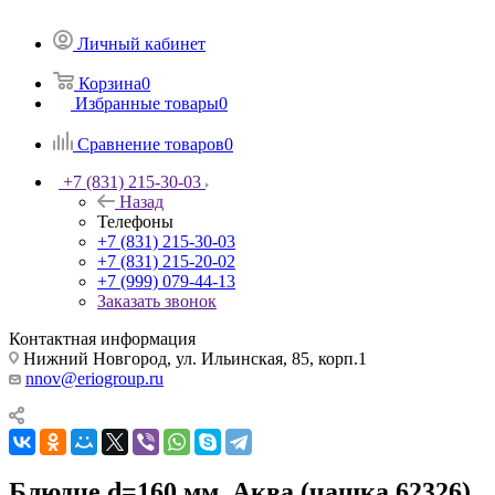
Личный кабинет
Корзина
0
Избранные товары
0
Сравнение товаров
0
+7 (831) 215-30-03
Назад
Телефоны
+7 (831) 215-30-03
+7 (831) 215-20-02
+7 (999) 079-44-13
Заказать звонок
Контактная информация
Нижний Новгород, ул. Ильинская, 85, корп.1
nnov@eriogroup.ru
Блюдце d=160 мм. Аква (чашка 62326)