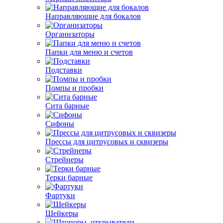
Направляющие для бокалов
Организаторы
Папки для меню и счетов
Подставки
Помпы и пробки
Сита барные
Сифоны
Прессы для цитрусовых и сквизеры
Стрейнеры
Терки барные
Фартуки
Шейкеры