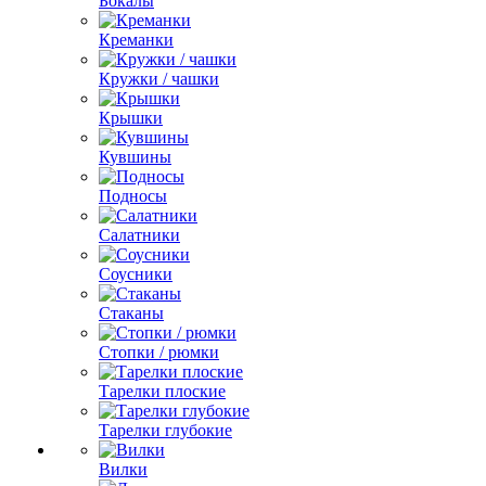
Бокалы
Креманки
Кружки / чашки
Крышки
Кувшины
Подносы
Салатники
Соусники
Стаканы
Стопки / рюмки
Тарелки плоские
Тарелки глубокие
Вилки