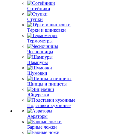
Сотейники
Ступки
Тёрки и шинковки
Термометры
Чесночницы
Шампуры
Шумовки
Щипцы и пинцеты
Яйцерезки
Подставки кухонные
Аэраторы
Барные ложки