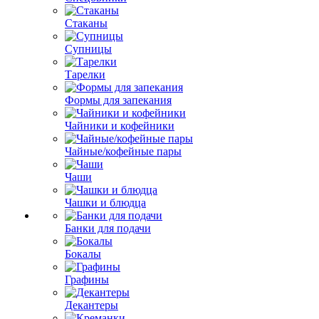
Стаканы
Супницы
Тарелки
Формы для запекания
Чайники и кофейники
Чайные/кофейные пары
Чаши
Чашки и блюдца
Банки для подачи
Бокалы
Графины
Декантеры