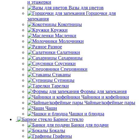
и этажерки
Вазы для цветов
Горшочки для
запекания
Кокотницы
Кружки
Масленки
Молочники
Разное
Салатники
Сахарницы
Соусники
Спецовники
Стаканы
Супницы
Тарелки
Формы для запекания
Чайники и кофейники
Чайные/кофейные пары
Чаши
Чашки и блюдца
Барное стекло
Банки для подачи
Бокалы
Графины