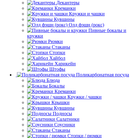
Декантеры
Креманки
Кружки и чашки
Кувшины
Олд фэшн (рокс)
Пивные бокалы и
кружки
Рюмки
Стаканы
Стопки
Хайбол
Харикейн
Штофы
Поликарбонатная посуда
Блюда
Бокалы
Креманки
Кружки / чашки
Крышки
Кувшины
Подносы
Салатники
Соусники
Стаканы
Стопки / рюмки