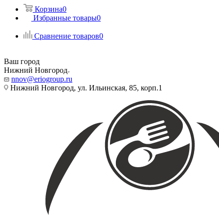
Корзина
0
Избранные товары
0
Сравнение товаров
0
Ваш город
Нижний Новгород
nnov@eriogroup.ru
Нижний Новгород, ул. Ильинская, 85, корп.1