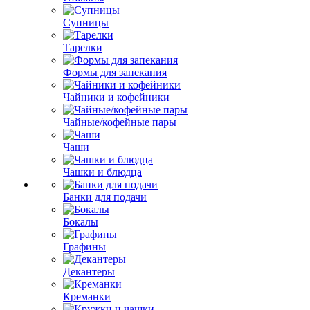
Супницы
Тарелки
Формы для запекания
Чайники и кофейники
Чайные/кофейные пары
Чаши
Чашки и блюдца
Банки для подачи
Бокалы
Графины
Декантеры
Креманки