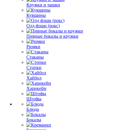
Кружки и чашки
Кувшины
Олд фэшн (рокс)
Пивные бокалы и кружки
Рюмки
Стаканы
Стопки
Хайбол
Харикейн
Штофы
Блюда
Бокалы