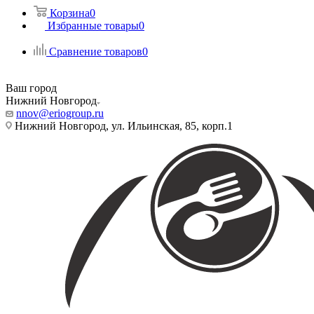
Корзина
0
Избранные товары
0
Сравнение товаров
0
Ваш город
Нижний Новгород
nnov@eriogroup.ru
Нижний Новгород, ул. Ильинская, 85, корп.1