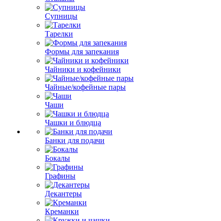
Супницы
Тарелки
Формы для запекания
Чайники и кофейники
Чайные/кофейные пары
Чаши
Чашки и блюдца
Банки для подачи
Бокалы
Графины
Декантеры
Креманки