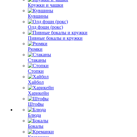
Кружки и чашки
Кувшины
Олд фэшн (рокс)
Пивные бокалы и кружки
Рюмки
Стаканы
Стопки
Хайбол
Харикейн
Штофы
Блюда
Бокалы