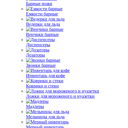
Барные ножи
Емкости барные
Ведерки для льда
Венчики барные
Диспенсеры
Дозаторы
Звонки барные
Инвентарь для кофе
Коврики и стеки
Ложки для мороженого и нуазетки
Мадлеры
Мельницы для льда
Мерный инвентарь