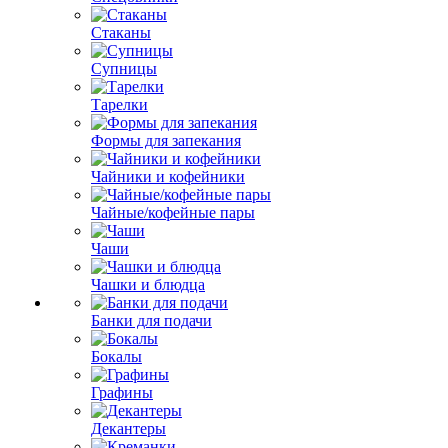
Стаканы
Супницы
Тарелки
Формы для запекания
Чайники и кофейники
Чайные/кофейные пары
Чаши
Чашки и блюдца
Банки для подачи
Бокалы
Графины
Декантеры