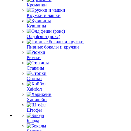
Креманки
Кружки и чашки
Кувшины
Олд фэшн (рокс)
Пивные бокалы и кружки
Рюмки
Стаканы
Стопки
Хайбол
Харикейн
Штофы
Блюда