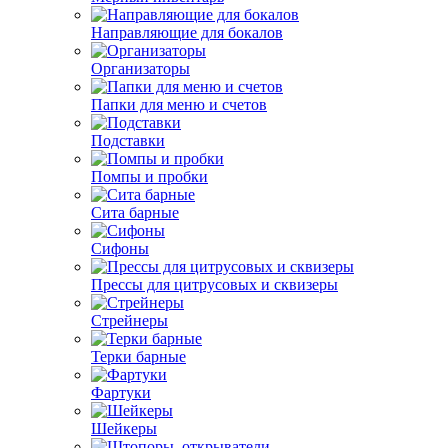
Направляющие для бокалов
Организаторы
Папки для меню и счетов
Подставки
Помпы и пробки
Сита барные
Сифоны
Прессы для цитрусовых и сквизеры
Стрейнеры
Терки барные
Фартуки
Шейкеры