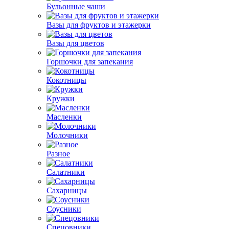
Бульонные чаши
Вазы для фруктов и этажерки
Вазы для цветов
Горшочки для запекания
Кокотницы
Кружки
Масленки
Молочники
Разное
Салатники
Сахарницы
Соусники
Спецовники