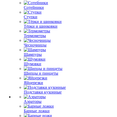
Сотейники
Ступки
Тёрки и шинковки
Термометры
Чесночницы
Шампуры
Шумовки
Щипцы и пинцеты
Яйцерезки
Подставки кухонные
Аэраторы
Барные ложки