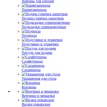
Наборы для специй
Пармезанницы
Подача горячих напитков
Подкладки сервировочные
Подносы
Подставки и этажерки
Посуда для подачи
Салфетницы
Сахарницы
Украшения для стола
Корзины
Венчики и мешалки
Вилки поварские