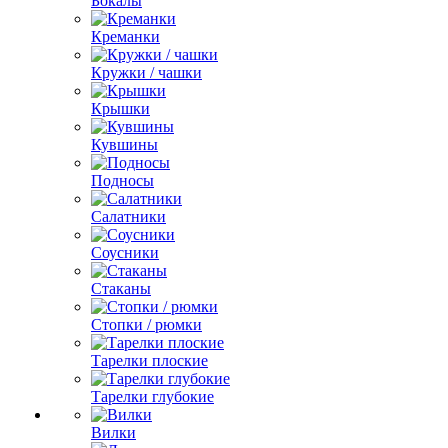
Бокалы
Креманки
Кружки / чашки
Крышки
Кувшины
Подносы
Салатники
Соусники
Стаканы
Стопки / рюмки
Тарелки плоские
Тарелки глубокие
Вилки