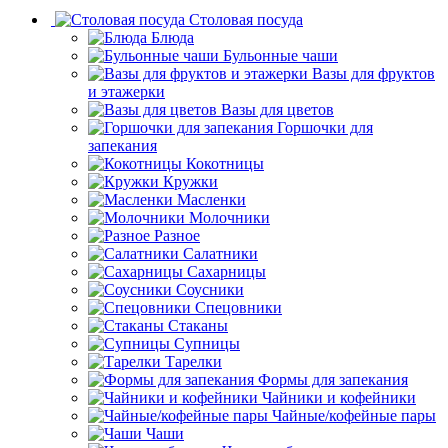
Столовая посуда
Блюда
Бульонные чаши
Вазы для фруктов
и этажерки
Вазы для цветов
Горшочки для
запекания
Кокотницы
Кружки
Масленки
Молочники
Разное
Салатники
Сахарницы
Соусники
Спецовники
Стаканы
Супницы
Тарелки
Формы для запекания
Чайники и кофейники
Чайные/кофейные пары
Чаши