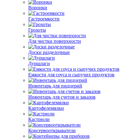
Воронки
Гастроемкости
Грохоты
Для чистки поверхности
Доски разделочные
Дуршлаги
Емкости для соуса и сыпучих продуктов
Инвентарь для пиццерий
Инвентарь для счетов и заказов
Картофелемялки
Кастрюли
Консервооткрыватели