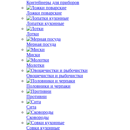
Контейнеры для приборов
Ложки поварские
Лопатки кухонные
Лотки
Мерная посуда
Миски
Молотки
Овощечистки и рыбочистки
Половники и черпаки
Противни
Сита
Сковороды
Совки кухонные