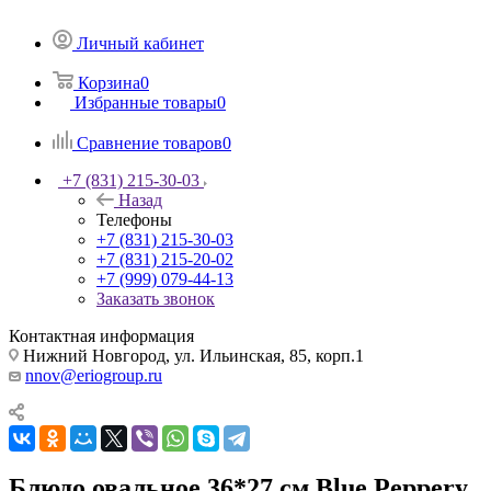
Личный кабинет
Корзина
0
Избранные товары
0
Сравнение товаров
0
+7 (831) 215-30-03
Назад
Телефоны
+7 (831) 215-30-03
+7 (831) 215-20-02
+7 (999) 079-44-13
Заказать звонок
Контактная информация
Нижний Новгород, ул. Ильинская, 85, корп.1
nnov@eriogroup.ru
Блюдо овальное 36*27 см Blue Peppery