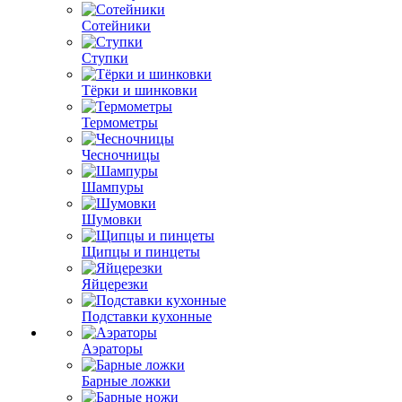
Сотейники
Ступки
Тёрки и шинковки
Термометры
Чесночницы
Шампуры
Шумовки
Щипцы и пинцеты
Яйцерезки
Подставки кухонные
Аэраторы
Барные ложки