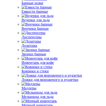
Барные ножи
Емкости барные
Ведерки для льда
Венчики барные
Диспенсеры
Дозаторы
Звонки барные
Инвентарь для кофе
Коврики и стеки
Ложки для мороженого и нуазетки
Мадлеры
Мельницы для льда
Мерный инвентарь