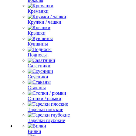
Бокалы
Креманки
Кружки / чашки
Крышки
Кувшины
Подносы
Салатники
Соусники
Стаканы
Стопки / рюмки
Тарелки плоские
Тарелки глубокие
Вилки