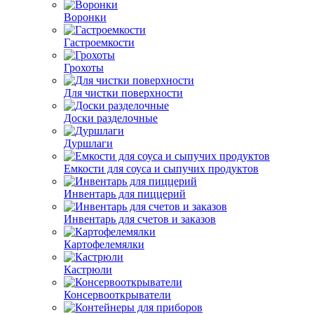
Воронки
Гастроемкости
Грохоты
Для чистки поверхности
Доски разделочные
Дуршлаги
Емкости для соуса и сыпучих продуктов
Инвентарь для пиццерий
Инвентарь для счетов и заказов
Картофелемялки
Кастрюли
Консервооткрыватели