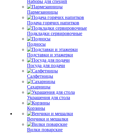
Наборы для специй
Пармезанницы
Подача горячих напитков
Подкладки сервировочные
Подносы
Подставки и этажерки
Посуда для подачи
Салфетницы
Сахарницы
Украшения для стола
Корзины
Венчики и мешалки
Вилки поварские