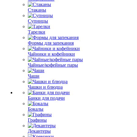
Стаканы
Супницы
Тарелки
Формы для запекания
Чайники и кофейники
Чайные/кофейные пары
Чаши
Чашки и блюдца
Банки для подачи
Бокалы
Графины
Декантеры