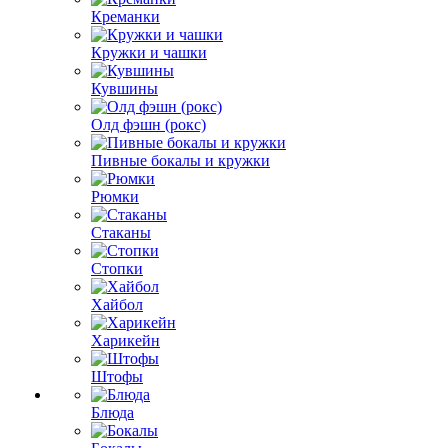
Креманки
Кружки и чашки
Кувшины
Олд фэшн (рокс)
Пивные бокалы и кружки
Рюмки
Стаканы
Стопки
Хайбол
Харикейн
Штофы
Блюда