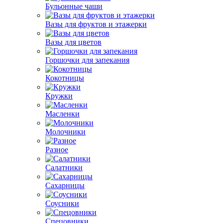
Бульонные чаши
Вазы для фруктов и этажерки
Вазы для цветов
Горшочки для запекания
Кокотницы
Кружки
Масленки
Молочники
Разное
Салатники
Сахарницы
Соусники
Спецовники