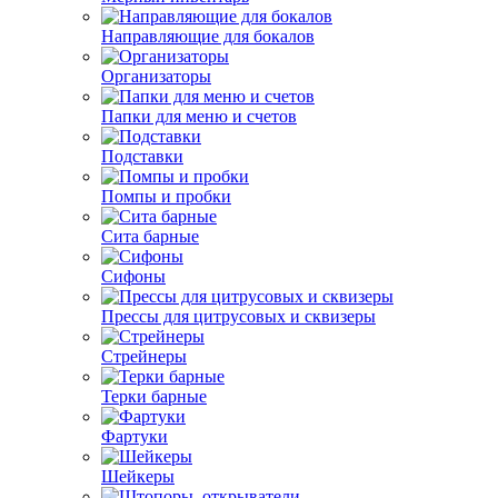
Направляющие для бокалов
Организаторы
Папки для меню и счетов
Подставки
Помпы и пробки
Сита барные
Сифоны
Прессы для цитрусовых и сквизеры
Стрейнеры
Терки барные
Фартуки
Шейкеры