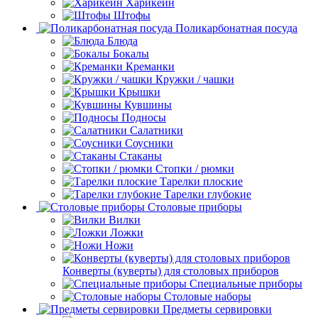
Харикейн
Штофы
Поликарбонатная посуда
Блюда
Бокалы
Креманки
Кружки / чашки
Крышки
Кувшины
Подносы
Салатники
Соусники
Стаканы
Стопки / рюмки
Тарелки плоские
Тарелки глубокие
Столовые приборы
Вилки
Ложки
Ножи
Конверты (куверты) для столовых приборов
Специальные приборы
Столовые наборы
Предметы сервировки