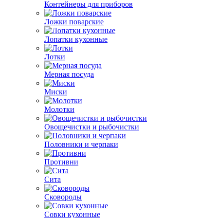
Контейнеры для приборов
Ложки поварские
Лопатки кухонные
Лотки
Мерная посуда
Миски
Молотки
Овощечистки и рыбочистки
Половники и черпаки
Противни
Сита
Сковороды
Совки кухонные