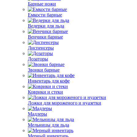
Барные ножи
Емкости барные
Ведерки для льда
Венчики барные
Диспенсеры
Дозаторы
Звонки барные
Инвентарь для кофе
Коврики и стеки
Ложки для мороженого и нуазетки
Мадлеры
Мельницы для льда
Мерный инвентарь