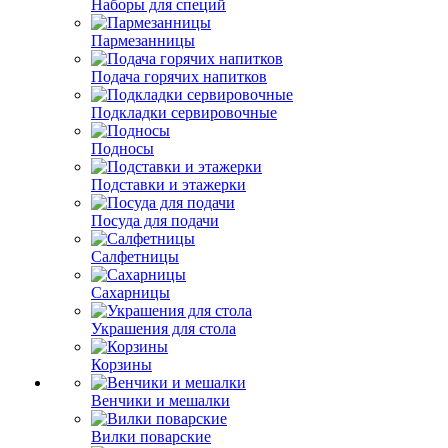
Наборы для специй
Пармезанницы
Подача горячих напитков
Подкладки сервировочные
Подносы
Подставки и этажерки
Посуда для подачи
Салфетницы
Сахарницы
Украшения для стола
Корзины
Венчики и мешалки
Вилки поварские