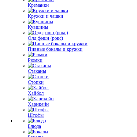
Креманки
Кружки и чашки
Кувшины
Олд фэшн (рокс)
Пивные бокалы и кружки
Рюмки
Стаканы
Стопки
Хайбол
Харикейн
Штофы
Блюда