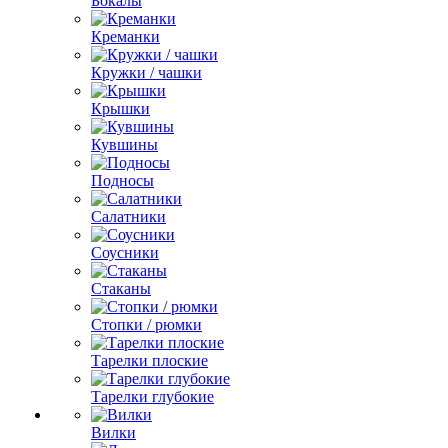
Бокалы
Креманки
Кружки / чашки
Крышки
Кувшины
Подносы
Салатники
Соусники
Стаканы
Стопки / рюмки
Тарелки плоские
Тарелки глубокие
Вилки