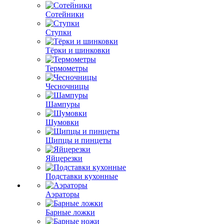
Сотейники
Ступки
Тёрки и шинковки
Термометры
Чесночницы
Шампуры
Шумовки
Щипцы и пинцеты
Яйцерезки
Подставки кухонные
Аэраторы
Барные ложки