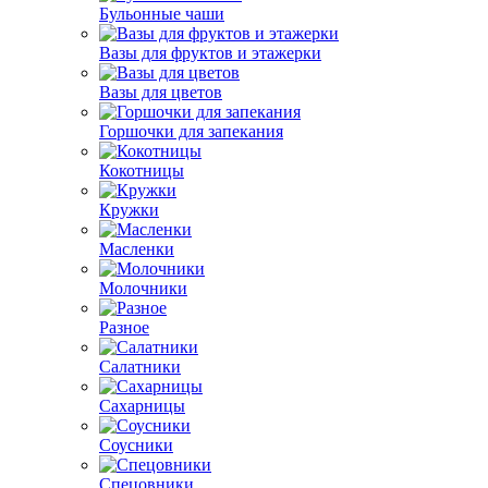
Бульонные чаши
Вазы для фруктов и этажерки
Вазы для цветов
Горшочки для запекания
Кокотницы
Кружки
Масленки
Молочники
Разное
Салатники
Сахарницы
Соусники
Спецовники