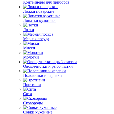
Контейнеры для приборов
Ложки поварские
Лопатки кухонные
Лотки
Мерная посуда
Миски
Молотки
Овощечистки и рыбочистки
Половники и черпаки
Противни
Сита
Сковороды
Совки кухонные