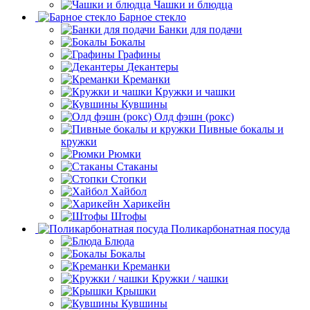
Чашки и блюдца
Барное стекло
Банки для подачи
Бокалы
Графины
Декантеры
Креманки
Кружки и чашки
Кувшины
Олд фэшн (рокс)
Пивные бокалы и
кружки
Рюмки
Стаканы
Стопки
Хайбол
Харикейн
Штофы
Поликарбонатная посуда
Блюда
Бокалы
Креманки
Кружки / чашки
Крышки
Кувшины