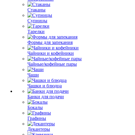
Стаканы
Супницы
Тарелки
Формы для запекания
Чайники и кофейники
Чайные/кофейные пары
Чаши
Чашки и блюдца
Банки для подачи
Бокалы
Графины
Декантеры