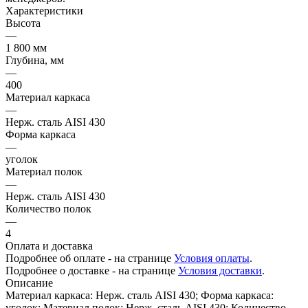
Характеристики
Высота
—
1 800 мм
Глубина, мм
—
400
Материал каркаса
—
Нерж. сталь AISI 430
Форма каркаса
—
уголок
Материал полок
—
Нерж. сталь AISI 430
Количество полок
—
4
Оплата и доставка
Подробнее об оплате - на странице
Условия оплаты
.
Подробнее о доставке - на странице
Условия доставки
.
Описание
Материал каркаса: Нерж. сталь AISI 430; Форма каркаса:
уголок; Материал полок: Нерж. сталь AISI 430; Количество