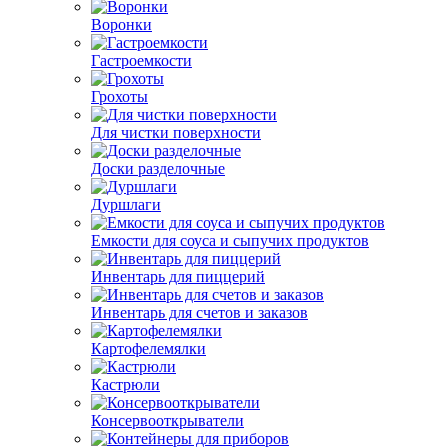
Воронки
Гастроемкости
Грохоты
Для чистки поверхности
Доски разделочные
Дуршлаги
Емкости для соуса и сыпучих продуктов
Инвентарь для пиццерий
Инвентарь для счетов и заказов
Картофелемялки
Кастрюли
Консервооткрыватели