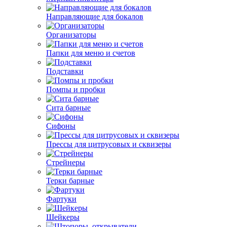
Направляющие для бокалов
Организаторы
Папки для меню и счетов
Подставки
Помпы и пробки
Сита барные
Сифоны
Прессы для цитрусовых и сквизеры
Стрейнеры
Терки барные
Фартуки
Шейкеры