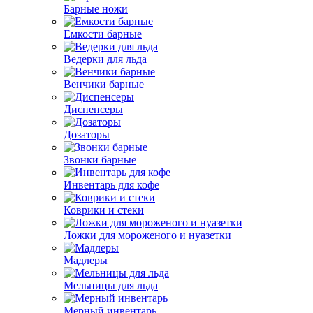
Барные ножи
Емкости барные
Ведерки для льда
Венчики барные
Диспенсеры
Дозаторы
Звонки барные
Инвентарь для кофе
Коврики и стеки
Ложки для мороженого и нуазетки
Мадлеры
Мельницы для льда
Мерный инвентарь