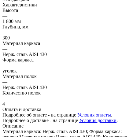
Характеристики
Высота
—
1 800 мм
Глубина, мм
—
300
Материал каркаса
—
Нерж. сталь AISI 430
Форма каркаса
—
уголок
Материал полок
—
Нерж. сталь AISI 430
Количество полок
—
4
Оплата и доставка
Подробнее об оплате - на странице
Условия оплаты
.
Подробнее о доставке - на странице
Условия доставки
.
Описание
Материал каркаса: Нерж. сталь AISI 430; Форма каркаса:
уголок; Материал полок: Нерж. сталь AISI 430; Количество