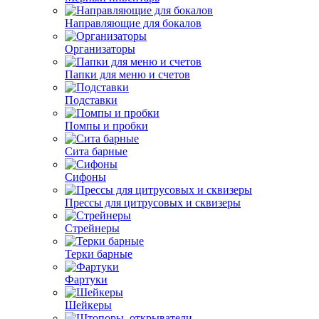
Направляющие для бокалов
Организаторы
Папки для меню и счетов
Подставки
Помпы и пробки
Сита барные
Сифоны
Прессы для цитрусовых и сквизеры
Стрейнеры
Терки барные
Фартуки
Шейкеры