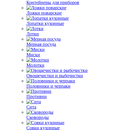
Контейнеры для приборов
Ложки поварские
Лопатки кухонные
Лотки
Мерная посуда
Миски
Молотки
Овощечистки и рыбочистки
Половники и черпаки
Противни
Сита
Сковороды
Совки кухонные