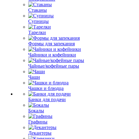
Стаканы
Супницы
Тарелки
Формы для запекания
Чайники и кофейники
Чайные/кофейные пары
Чаши
Чашки и блюдца
Банки для подачи
Бокалы
Графины
Декантеры