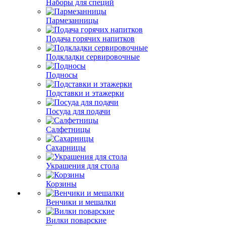
Наборы для специй
Пармезанницы
Подача горячих напитков
Подкладки сервировочные
Подносы
Подставки и этажерки
Посуда для подачи
Салфетницы
Сахарницы
Украшения для стола
Корзины
Венчики и мешалки
Вилки поварские