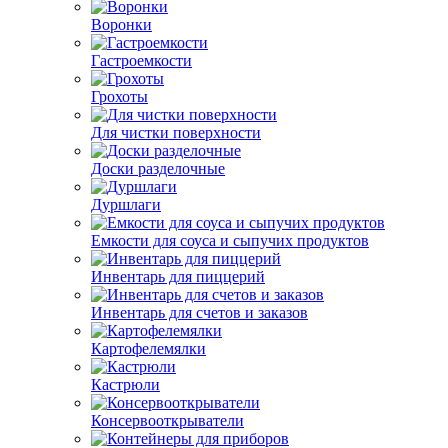
Воронки
Гастроемкости
Грохоты
Для чистки поверхности
Доски разделочные
Дуршлаги
Емкости для соуса и сыпучих продуктов
Инвентарь для пиццерий
Инвентарь для счетов и заказов
Картофелемялки
Кастрюли
Консервооткрыватели