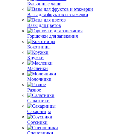
Бульонные чаши
Вазы для фруктов и этажерки
Вазы для цветов
Горшочки для запекания
Кокотницы
Кружки
Масленки
Молочники
Разное
Салатники
Сахарницы
Соусники
Спецовники