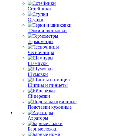
Сотейники
Ступки
Тёрки и шинковки
Термометры
Чесночницы
Шампуры
Шумовки
Щипцы и пинцеты
Яйцерезки
Подставки кухонные
Аэраторы
Барные ложки