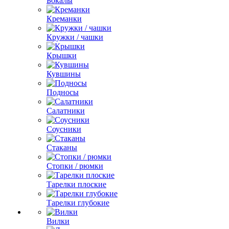
Бокалы
Креманки
Кружки / чашки
Крышки
Кувшины
Подносы
Салатники
Соусники
Стаканы
Стопки / рюмки
Тарелки плоские
Тарелки глубокие
Вилки