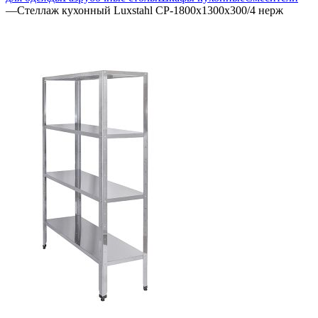
—
Стеллаж кухонный Luxstahl СР-1800х1300х300/4 нерж