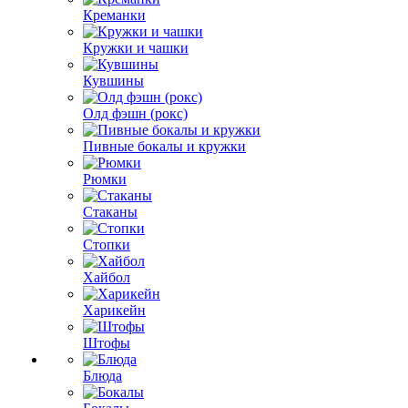
Креманки
Кружки и чашки
Кувшины
Олд фэшн (рокс)
Пивные бокалы и кружки
Рюмки
Стаканы
Стопки
Хайбол
Харикейн
Штофы
Блюда