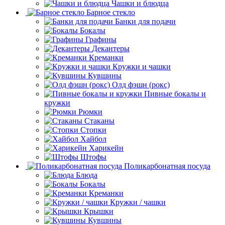
Чашки и блюдца
Барное стекло
Банки для подачи
Бокалы
Графины
Декантеры
Креманки
Кружки и чашки
Кувшины
Олд фэшн (рокс)
Пивные бокалы и
кружки
Рюмки
Стаканы
Стопки
Хайбол
Харикейн
Штофы
Поликарбонатная посуда
Блюда
Бокалы
Креманки
Кружки / чашки
Крышки
Кувшины