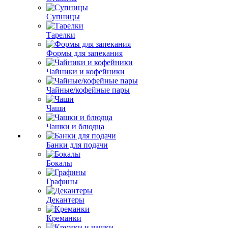
Супницы
Тарелки
Формы для запекания
Чайники и кофейники
Чайные/кофейные пары
Чаши
Чашки и блюдца
Банки для подачи
Бокалы
Графины
Декантеры
Креманки