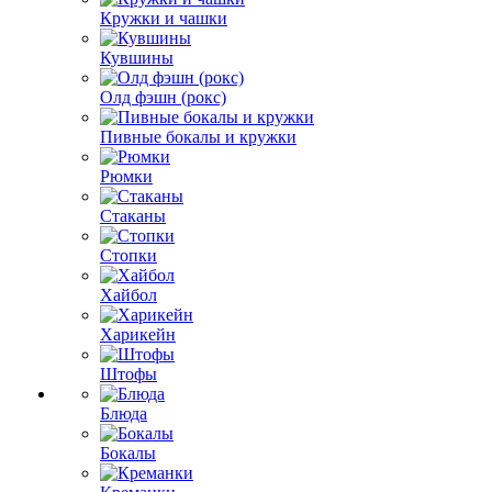
Кружки и чашки
Кувшины
Олд фэшн (рокс)
Пивные бокалы и кружки
Рюмки
Стаканы
Стопки
Хайбол
Харикейн
Штофы
Блюда
Бокалы