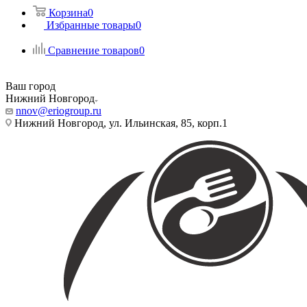
Корзина
0
Избранные товары
0
Сравнение товаров
0
Ваш город
Нижний Новгород
nnov@eriogroup.ru
Нижний Новгород, ул. Ильинская, 85, корп.1