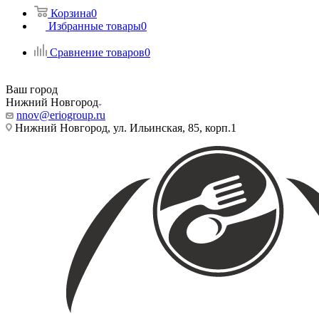
Корзина
0
Избранные товары
0
Сравнение товаров
0
Ваш город
Нижний Новгород
nnov@eriogroup.ru
Нижний Новгород, ул. Ильинская, 85, корп.1