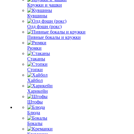
Кружки и чашки
Кувшины
Олд фэшн (рокс)
Пивные бокалы и кружки
Рюмки
Стаканы
Стопки
Хайбол
Харикейн
Штофы
Блюда
Бокалы