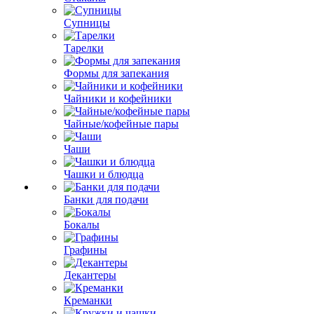
Супницы
Тарелки
Формы для запекания
Чайники и кофейники
Чайные/кофейные пары
Чаши
Чашки и блюдца
Банки для подачи
Бокалы
Графины
Декантеры
Креманки