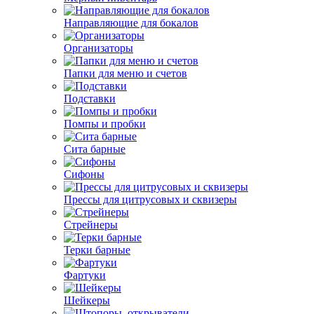
Направляющие для бокалов
Организаторы
Папки для меню и счетов
Подставки
Помпы и пробки
Сита барные
Сифоны
Прессы для цитрусовых и сквизеры
Стрейнеры
Терки барные
Фартуки
Шейкеры