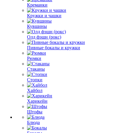
Креманки
Кружки и чашки
Кувшины
Олд фэшн (рокс)
Пивные бокалы и кружки
Рюмки
Стаканы
Стопки
Хайбол
Харикейн
Штофы
Блюда