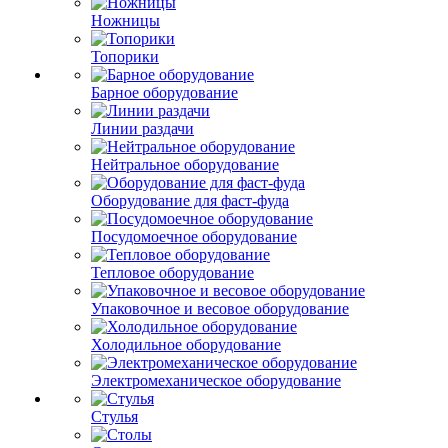
Ножницы
Топорики
Барное оборудование
Линии раздачи
Нейтральное оборудование
Оборудование для фаст-фуда
Посудомоечное оборудование
Тепловое оборудование
Упаковочное и весовое оборудование
Холодильное оборудование
Электромеханическое оборудование
Стулья