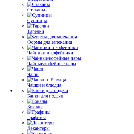
Стаканы
Супницы
Тарелки
Формы для запекания
Чайники и кофейники
Чайные/кофейные пары
Чаши
Чашки и блюдца
Банки для подачи
Бокалы
Графины
Декантеры