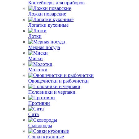
Контейнеры для приборов
Ложки поварские
Лопатки кухонные
Лотки
Мерная посуда
Миски
Молотки
Овощечистки и рыбочистки
Половники и черпаки
Противни
Сита
Сковороды
Совки кухонные