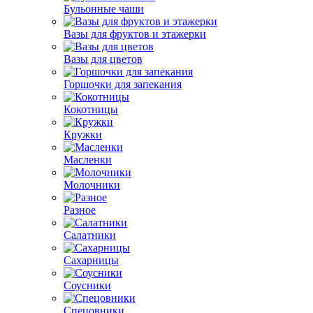
Бульонные чаши
Вазы для фруктов и этажерки
Вазы для цветов
Горшочки для запекания
Кокотницы
Кружки
Масленки
Молочники
Разное
Салатники
Сахарницы
Соусники
Спецовники