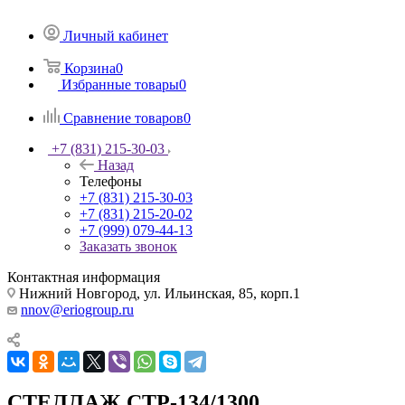
Личный кабинет
Корзина
0
Избранные товары
0
Сравнение товаров
0
+7 (831) 215-30-03
Назад
Телефоны
+7 (831) 215-30-03
+7 (831) 215-20-02
+7 (999) 079-44-13
Заказать звонок
Контактная информация
Нижний Новгород, ул. Ильинская, 85, корп.1
nnov@eriogroup.ru
СТЕЛЛАЖ СТР-134/1300