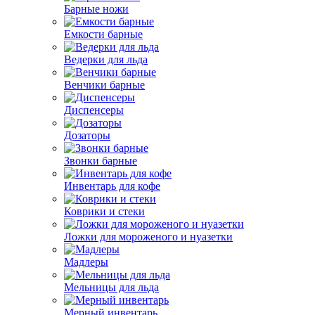
Барные ножи
Емкости барные
Ведерки для льда
Венчики барные
Диспенсеры
Дозаторы
Звонки барные
Инвентарь для кофе
Коврики и стеки
Ложки для мороженого и нуазетки
Мадлеры
Мельницы для льда
Мерный инвентарь