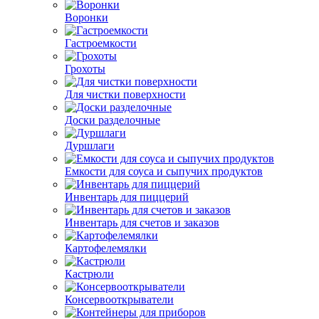
Воронки
Гастроемкости
Грохоты
Для чистки поверхности
Доски разделочные
Дуршлаги
Емкости для соуса и сыпучих продуктов
Инвентарь для пиццерий
Инвентарь для счетов и заказов
Картофелемялки
Кастрюли
Консервооткрыватели