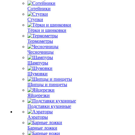
Сотейники
Ступки
Тёрки и шинковки
Термометры
Чесночницы
Шампуры
Шумовки
Щипцы и пинцеты
Яйцерезки
Подставки кухонные
Аэраторы
Барные ложки