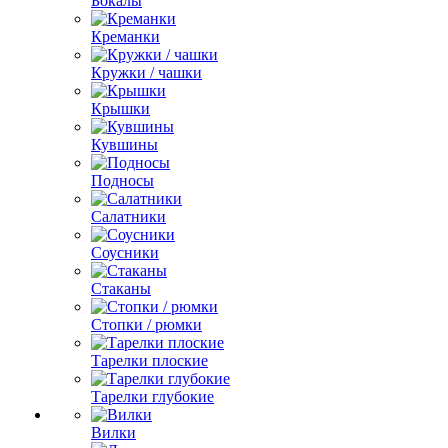
Бокалы
Креманки
Кружки / чашки
Крышки
Кувшины
Подносы
Салатники
Соусники
Стаканы
Стопки / рюмки
Тарелки плоские
Тарелки глубокие
Вилки