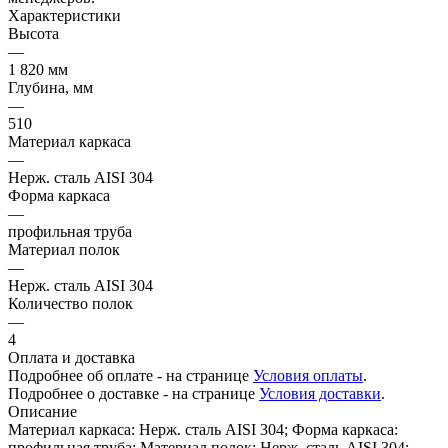
Характеристики
Высота
—
1 820 мм
Глубина, мм
—
510
Материал каркаса
—
Нерж. сталь AISI 304
Форма каркаса
—
профильная труба
Материал полок
—
Нерж. сталь AISI 304
Количество полок
—
4
Оплата и доставка
Подробнее об оплате - на странице
Условия оплаты
.
Подробнее о доставке - на странице
Условия доставки
.
Описание
Материал каркаса: Нерж. сталь AISI 304; Форма каркаса:
профильная труба; Материал полок: Нерж. сталь AISI 304;