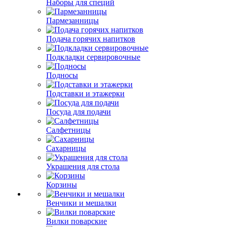
Наборы для специй
Пармезанницы
Подача горячих напитков
Подкладки сервировочные
Подносы
Подставки и этажерки
Посуда для подачи
Салфетницы
Сахарницы
Украшения для стола
Корзины
Венчики и мешалки
Вилки поварские