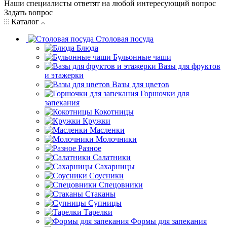
Наши специалисты ответят на любой интересующий вопрос
Задать вопрос
Каталог
Столовая посуда
Блюда
Бульонные чаши
Вазы для фруктов
и этажерки
Вазы для цветов
Горшочки для
запекания
Кокотницы
Кружки
Масленки
Молочники
Разное
Салатники
Сахарницы
Соусники
Спецовники
Стаканы
Супницы
Тарелки
Формы для запекания