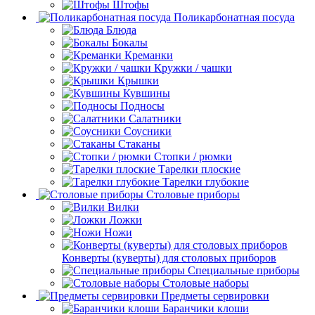
Штофы
Поликарбонатная посуда
Блюда
Бокалы
Креманки
Кружки / чашки
Крышки
Кувшины
Подносы
Салатники
Соусники
Стаканы
Стопки / рюмки
Тарелки плоские
Тарелки глубокие
Столовые приборы
Вилки
Ложки
Ножи
Конверты (куверты) для столовых приборов
Специальные приборы
Столовые наборы
Предметы сервировки
Баранчики клоши