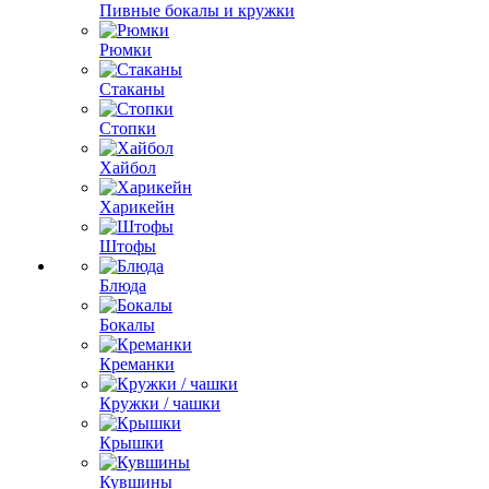
Пивные бокалы и кружки
Рюмки
Стаканы
Стопки
Хайбол
Харикейн
Штофы
Блюда
Бокалы
Креманки
Кружки / чашки
Крышки
Кувшины