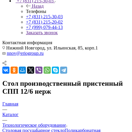
+7 (831) 215-30-03
Назад
Телефоны
+7 (831) 215-30-03
+7 (831) 215-20-02
+7 (999) 079-44-13
Заказать звонок
Контактная информация
Нижний Новгород, ул. Ильинская, 85, корп.1
nnov@eriogroup.ru
Стол производственный пристенный
СПП 12/6 нерж
Главная
—
Каталог
—
Технологическое оборудование
Столовая посуда
Барное стекло
Поликарбонатная