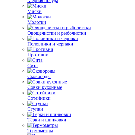
Мерная посуда
Миски
Молотки
Овощечистки и рыбочистки
Половники и черпаки
Противни
Сита
Сковороды
Совки кухонные
Сотейники
Ступки
Тёрки и шинковки
Термометры