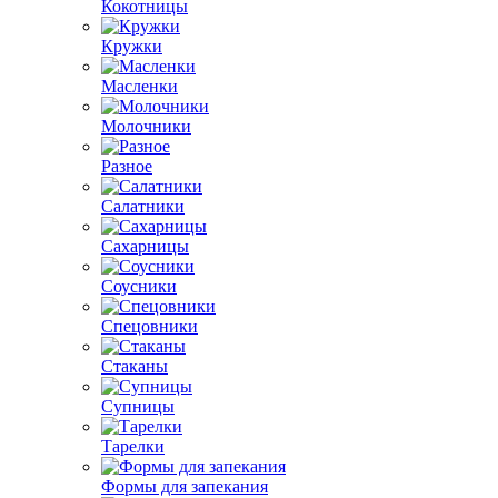
Кокотницы
Кружки
Масленки
Молочники
Разное
Салатники
Сахарницы
Соусники
Спецовники
Стаканы
Супницы
Тарелки
Формы для запекания