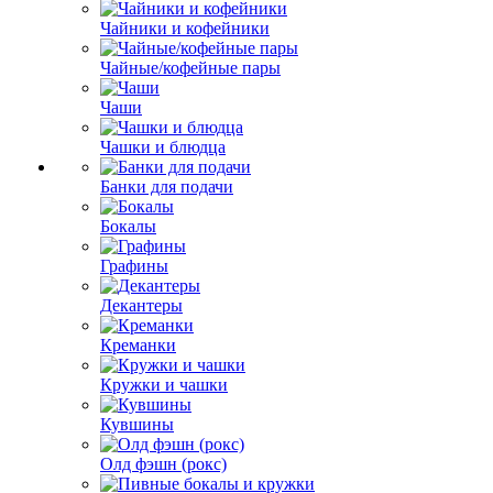
Чайники и кофейники
Чайные/кофейные пары
Чаши
Чашки и блюдца
Банки для подачи
Бокалы
Графины
Декантеры
Креманки
Кружки и чашки
Кувшины
Олд фэшн (рокс)