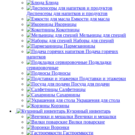
Блюда
Диспенсеры для напитков и продуктов
Емкости для масла
Икорницы
Кокотницы
Мельницы для специй
Наборы для специй
Пармезанницы
Подача горячих
напитков
Подкладки
сервировочные
Подносы
Подставки и этажерки
Посуда для подачи
Салфетницы
Сахарницы
Украшения для стола
Корзины
Кухонный инвентарь
Венчики и мешалки
Вилки поварские
Воронки
Гастроемкости