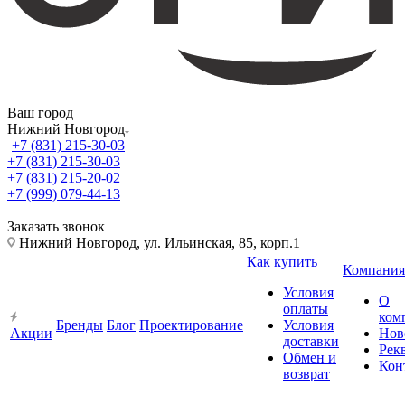
Ваш город
Нижний Новгород
+7 (831) 215-30-03
+7 (831) 215-30-03
+7 (831) 215-20-02
+7 (999) 079-44-13
Заказать звонок
Нижний Новгород, ул. Ильинская, 85, корп.1
Как купить
Компания
Условия
О
оплаты
ком
Бренды
Блог
Проектирование
Условия
Акции
Нов
доставки
Рек
Обмен и
Кон
возврат