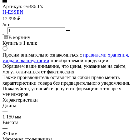
Артикул:
см386-Гк
H-ESSEN
12 996
₽
/шт
В корзину
Купить в 1 клик
Просим внимательно ознакомиться с
правилами хранения,
ухода и эксплуатации
приобретаемой продукции.
Обращаем ваше внимание, что цены, указанные на сайте,
могут отличаться от фактических.
Также производитель оставляет за собой право менять
характеристики товара без предварительного уведомления.
Пожалуйста, уточняйте цену и информацию о товаре у
менеджеров.
Характеристики
Длина
—
1 150 мм
Высота
—
870 мм
Материал столешницы