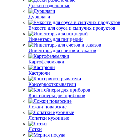
Доски разделочные
Дуршлаги
Емкости для соуса и сыпучих продуктов
Инвентарь для пиццерий
Инвентарь для счетов и заказов
Картофелемялки
Кастрюли
Консервооткрыватели
Контейнеры для приборов
Ложки поварские
Лопатки кухонные
Лотки