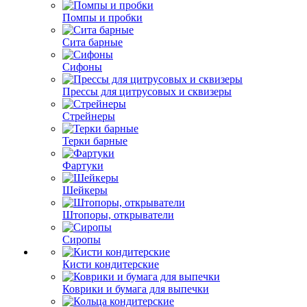
Помпы и пробки
Сита барные
Сифоны
Прессы для цитрусовых и сквизеры
Стрейнеры
Терки барные
Фартуки
Шейкеры
Штопоры, открыватели
Сиропы
Кисти кондитерские
Коврики и бумага для выпечки