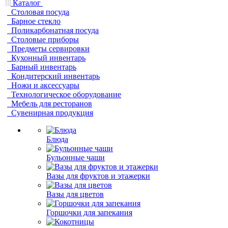
Каталог
Столовая посуда
Барное стекло
Поликарбонатная посуда
Столовые приборы
Предметы сервировки
Кухонный инвентарь
Барный инвентарь
Кондитерский инвентарь
Ножи и аксессуары
Технологическое оборудование
Мебель для ресторанов
Сувенирная продукция
Блюда
Бульонные чаши
Вазы для фруктов и этажерки
Вазы для цветов
Горшочки для запекания