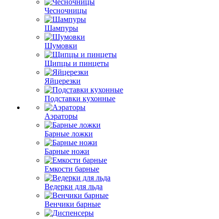
Чесночницы
Шампуры
Шумовки
Щипцы и пинцеты
Яйцерезки
Подставки кухонные
Аэраторы
Барные ложки
Барные ножи
Емкости барные
Ведерки для льда
Венчики барные