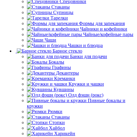
Спецовники
Стаканы
Супницы
Тарелки
Формы для запекания
Чайники и кофейники
Чайные/кофейные пары
Чаши
Чашки и блюдца
Барное стекло
Банки для подачи
Бокалы
Графины
Декантеры
Креманки
Кружки и чашки
Кувшины
Олд фэшн (рокс)
Пивные бокалы и
кружки
Рюмки
Стаканы
Стопки
Хайбол
Харикейн