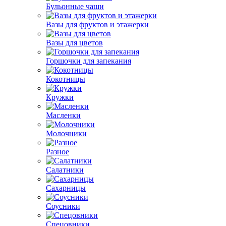
Бульонные чаши
Вазы для фруктов и этажерки
Вазы для цветов
Горшочки для запекания
Кокотницы
Кружки
Масленки
Молочники
Разное
Салатники
Сахарницы
Соусники
Спецовники