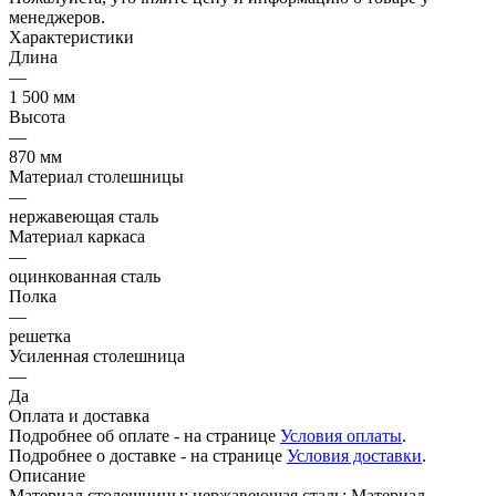
менеджеров.
Характеристики
Длина
—
1 500 мм
Высота
—
870 мм
Материал столешницы
—
нержавеющая сталь
Материал каркаса
—
оцинкованная сталь
Полка
—
решетка
Усиленная столешница
—
Да
Оплата и доставка
Подробнее об оплате - на странице
Условия оплаты
.
Подробнее о доставке - на странице
Условия доставки
.
Описание
Материал столешницы: нержавеющая сталь; Материал