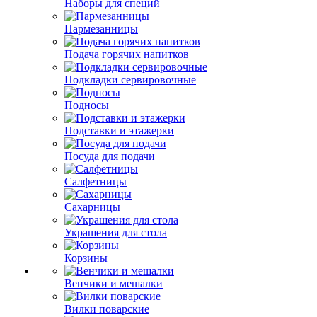
Наборы для специй
Пармезанницы
Подача горячих напитков
Подкладки сервировочные
Подносы
Подставки и этажерки
Посуда для подачи
Салфетницы
Сахарницы
Украшения для стола
Корзины
Венчики и мешалки
Вилки поварские