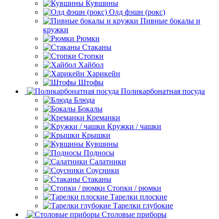
Кувшины
Олд фэшн (рокс)
Пивные бокалы и
кружки
Рюмки
Стаканы
Стопки
Хайбол
Харикейн
Штофы
Поликарбонатная посуда
Блюда
Бокалы
Креманки
Кружки / чашки
Крышки
Кувшины
Подносы
Салатники
Соусники
Стаканы
Стопки / рюмки
Тарелки плоские
Тарелки глубокие
Столовые приборы