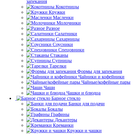
запекания
Кокотницы
Кружки
Масленки
Молочники
Разное
Салатники
Сахарницы
Соусники
Спецовники
Стаканы
Супницы
Тарелки
Формы для запекания
Чайники и кофейники
Чайные/кофейные пары
Чаши
Чашки и блюдца
Барное стекло
Банки для подачи
Бокалы
Графины
Декантеры
Креманки
Кружки и чашки