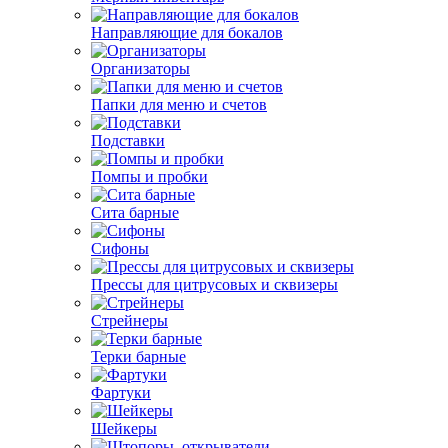
Направляющие для бокалов
Организаторы
Папки для меню и счетов
Подставки
Помпы и пробки
Сита барные
Сифоны
Прессы для цитрусовых и сквизеры
Стрейнеры
Терки барные
Фартуки
Шейкеры