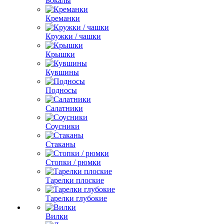
Бокалы
Креманки
Кружки / чашки
Крышки
Кувшины
Подносы
Салатники
Соусники
Стаканы
Стопки / рюмки
Тарелки плоские
Тарелки глубокие
Вилки