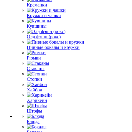
Креманки
Кружки и чашки
Кувшины
Олд фэшн (рокс)
Пивные бокалы и кружки
Рюмки
Стаканы
Стопки
Хайбол
Харикейн
Штофы
Блюда