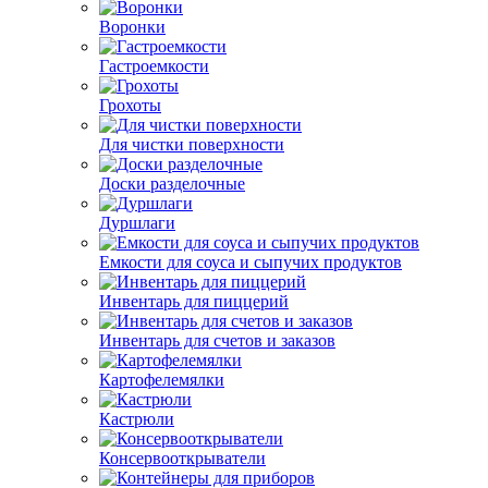
Воронки
Гастроемкости
Грохоты
Для чистки поверхности
Доски разделочные
Дуршлаги
Емкости для соуса и сыпучих продуктов
Инвентарь для пиццерий
Инвентарь для счетов и заказов
Картофелемялки
Кастрюли
Консервооткрыватели