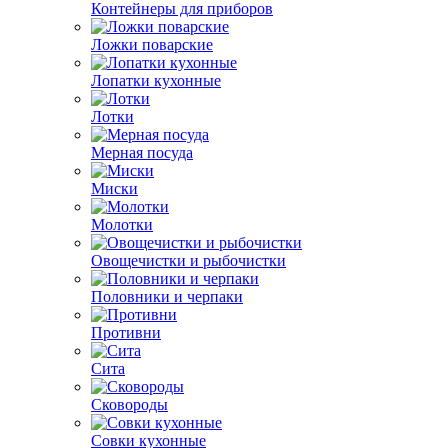
Контейнеры для приборов
Ложки поварские
Лопатки кухонные
Лотки
Мерная посуда
Миски
Молотки
Овощечистки и рыбочистки
Половники и черпаки
Противни
Сита
Сковороды
Совки кухонные