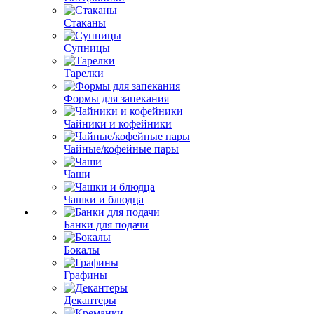
Стаканы
Супницы
Тарелки
Формы для запекания
Чайники и кофейники
Чайные/кофейные пары
Чаши
Чашки и блюдца
Банки для подачи
Бокалы
Графины
Декантеры