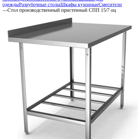
одежды
Разрубочные столы
Шкафы кухонные
Смесители
—
Стол производственный пристенный СПП 15/7 оц