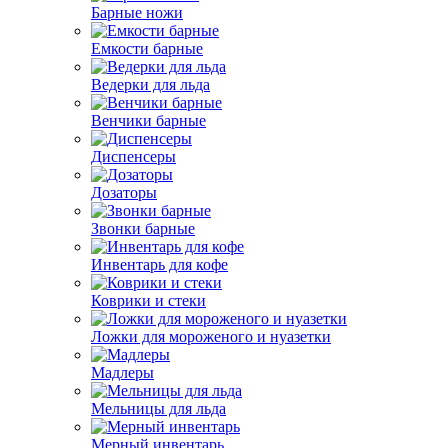
Барные ножи
Емкости барные
Ведерки для льда
Венчики барные
Диспенсеры
Дозаторы
Звонки барные
Инвентарь для кофе
Коврики и стеки
Ложки для мороженого и нуазетки
Мадлеры
Мельницы для льда
Мерный инвентарь