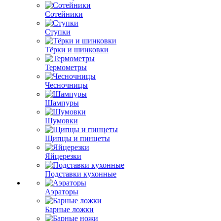
Сотейники
Ступки
Тёрки и шинковки
Термометры
Чесночницы
Шампуры
Шумовки
Щипцы и пинцеты
Яйцерезки
Подставки кухонные
Аэраторы
Барные ложки