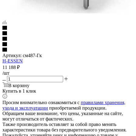
Артикул:
см487-Гк
H-ESSEN
11 188
₽
/шт
В корзину
Купить в 1 клик
Просим внимательно ознакомиться с
правилами хранения,
ухода и эксплуатации
приобретаемой продукции.
Обращаем ваше внимание, что цены, указанные на сайте,
могут отличаться от фактических.
Также производитель оставляет за собой право менять
характеристики товара без предварительного уведомления.
Пожалуйста, уточняйте цену и информацию о товаре у