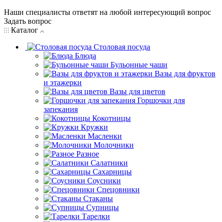
Наши специалисты ответят на любой интересующий вопрос
Задать вопрос
Каталог
Столовая посуда
Блюда
Бульонные чаши
Вазы для фруктов
и этажерки
Вазы для цветов
Горшочки для
запекания
Кокотницы
Кружки
Масленки
Молочники
Разное
Салатники
Сахарницы
Соусники
Спецовники
Стаканы
Супницы
Тарелки