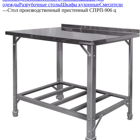
одежды
Разрубочные столы
Шкафы кухонные
Смесители
—
Стол производственный пристенный СПРП-906 ц