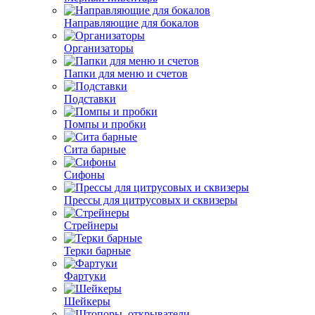
Направляющие для бокалов
Организаторы
Папки для меню и счетов
Подставки
Помпы и пробки
Сита барные
Сифоны
Прессы для цитрусовых и сквизеры
Стрейнеры
Терки барные
Фартуки
Шейкеры