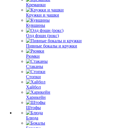
Креманки
Кружки и чашки
Кувшины
Олд фэшн (рокс)
Пивные бокалы и кружки
Рюмки
Стаканы
Стопки
Хайбол
Харикейн
Штофы
Блюда