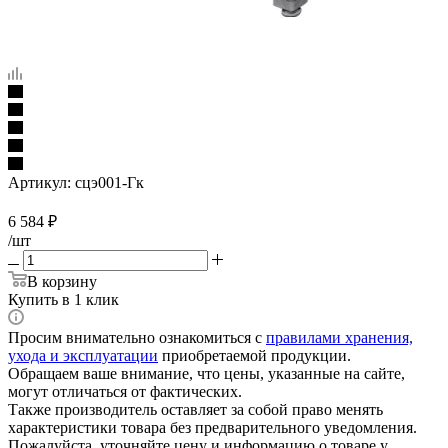
Артикул:
сцэ001-Гк
6 584
₽
/шт
В корзину
Купить в 1 клик
Просим внимательно ознакомиться с
правилами хранения,
ухода и эксплуатации
приобретаемой продукции.
Обращаем ваше внимание, что цены, указанные на сайте,
могут отличаться от фактических.
Также производитель оставляет за собой право менять
характеристики товара без предварительного уведомления.
Пожалуйста, уточняйте цену и информацию о товаре у