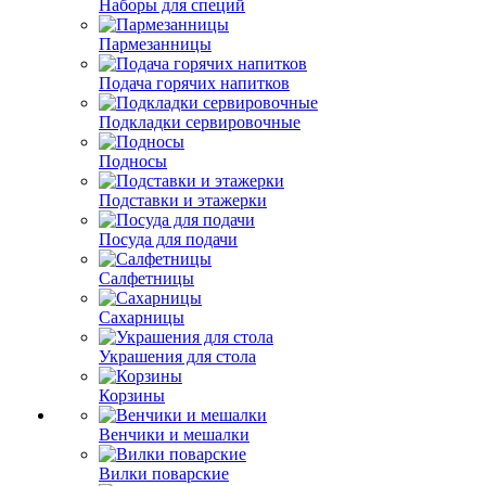
Наборы для специй
Пармезанницы
Подача горячих напитков
Подкладки сервировочные
Подносы
Подставки и этажерки
Посуда для подачи
Салфетницы
Сахарницы
Украшения для стола
Корзины
Венчики и мешалки
Вилки поварские