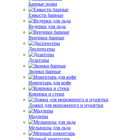
Барные ножи
Емкости барные
Ведерки для льда
Венчики барные
Диспенсеры
Дозаторы
Звонки барные
Инвентарь для кофе
Коврики и стеки
Ложки для мороженого и нуазетки
Мадлеры
Мельницы для льда
Мерный инвентарь