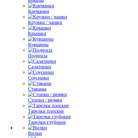
Бокалы
Креманки
Кружки / чашки
Крышки
Кувшины
Подносы
Салатники
Соусники
Стаканы
Стопки / рюмки
Тарелки плоские
Тарелки глубокие
Вилки