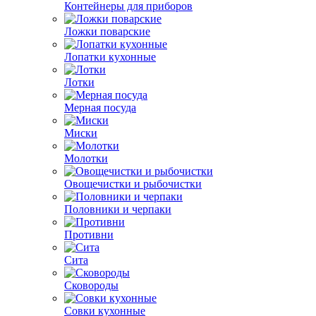
Контейнеры для приборов
Ложки поварские
Лопатки кухонные
Лотки
Мерная посуда
Миски
Молотки
Овощечистки и рыбочистки
Половники и черпаки
Противни
Сита
Сковороды
Совки кухонные