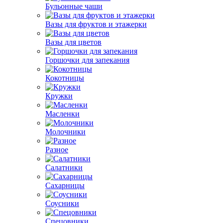
Бульонные чаши
Вазы для фруктов и этажерки
Вазы для цветов
Горшочки для запекания
Кокотницы
Кружки
Масленки
Молочники
Разное
Салатники
Сахарницы
Соусники
Спецовники