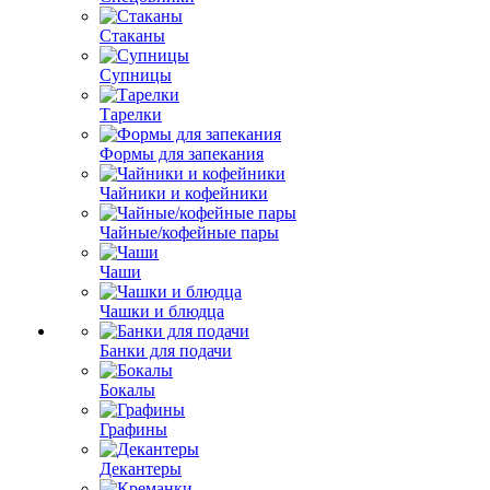
Стаканы
Супницы
Тарелки
Формы для запекания
Чайники и кофейники
Чайные/кофейные пары
Чаши
Чашки и блюдца
Банки для подачи
Бокалы
Графины
Декантеры