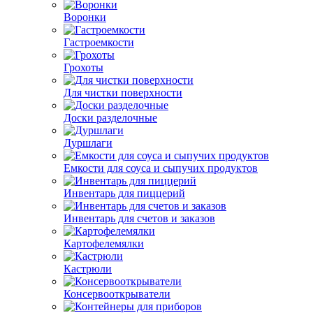
Воронки
Гастроемкости
Грохоты
Для чистки поверхности
Доски разделочные
Дуршлаги
Емкости для соуса и сыпучих продуктов
Инвентарь для пиццерий
Инвентарь для счетов и заказов
Картофелемялки
Кастрюли
Консервооткрыватели