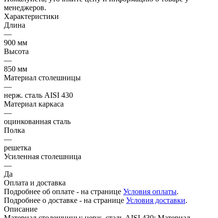
менеджеров.
Характеристики
Длина
—
900 мм
Высота
—
850 мм
Материал столешницы
—
нерж. сталь AISI 430
Материал каркаса
—
оцинкованная сталь
Полка
—
решетка
Усиленная столешница
—
Да
Оплата и доставка
Подробнее об оплате - на странице
Условия оплаты
.
Подробнее о доставке - на странице
Условия доставки
.
Описание
Материал столешницы: нерж. сталь AISI 430; Материал