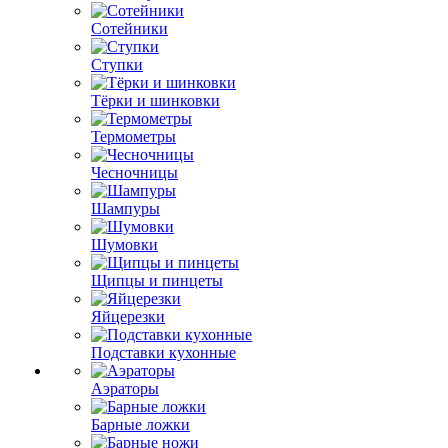
Сотейники
Ступки
Тёрки и шинковки
Термометры
Чесночницы
Шампуры
Шумовки
Щипцы и пинцеты
Яйцерезки
Подставки кухонные
Аэраторы
Барные ложки