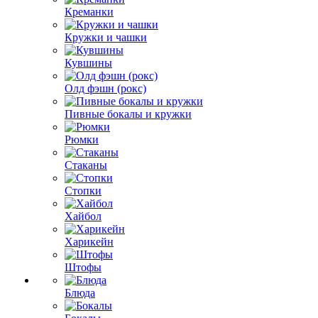
Креманки
Кружки и чашки
Кувшины
Олд фэшн (рокс)
Пивные бокалы и кружки
Рюмки
Стаканы
Стопки
Хайбол
Харикейн
Штофы
Блюда