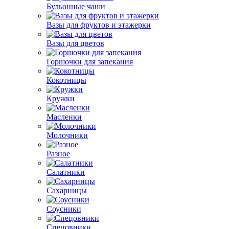
Бульонные чаши
Вазы для фруктов и этажерки
Вазы для цветов
Горшочки для запекания
Кокотницы
Кружки
Масленки
Молочники
Разное
Салатники
Сахарницы
Соусники
Спецовники