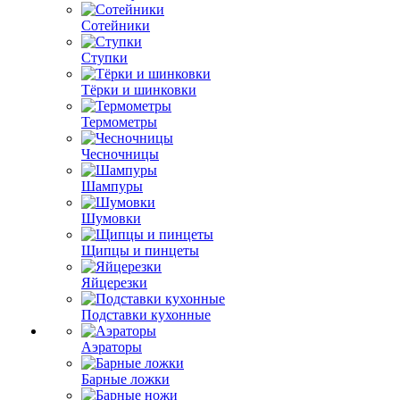
Сотейники
Ступки
Тёрки и шинковки
Термометры
Чесночницы
Шампуры
Шумовки
Щипцы и пинцеты
Яйцерезки
Подставки кухонные
Аэраторы
Барные ложки