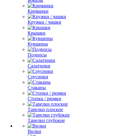
Бокалы
Креманки
Кружки / чашки
Крышки
Кувшины
Подносы
Салатники
Соусники
Стаканы
Стопки / рюмки
Тарелки плоские
Тарелки глубокие
Вилки