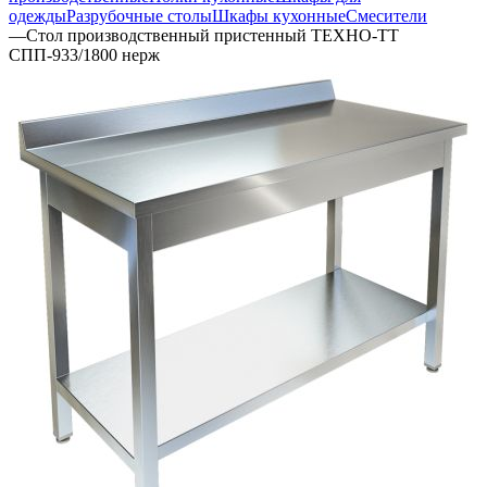
одежды
Разрубочные столы
Шкафы кухонные
Смесители
—
Стол производственный пристенный ТЕХНО-ТТ
СПП-933/1800 нерж