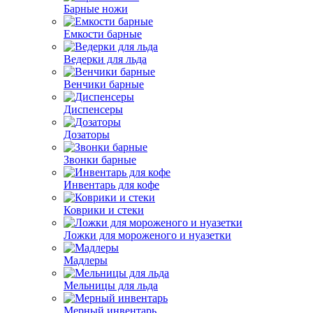
Барные ножи
Емкости барные
Ведерки для льда
Венчики барные
Диспенсеры
Дозаторы
Звонки барные
Инвентарь для кофе
Коврики и стеки
Ложки для мороженого и нуазетки
Мадлеры
Мельницы для льда
Мерный инвентарь