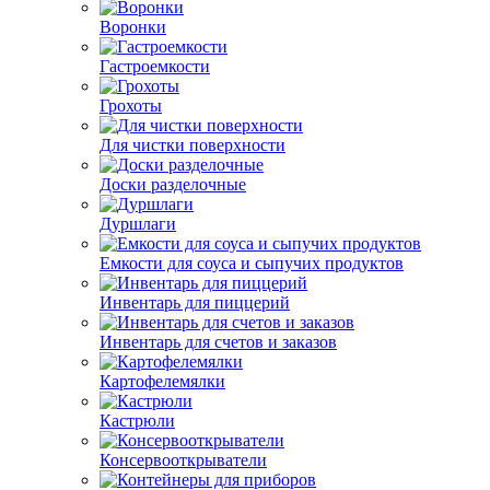
Воронки
Гастроемкости
Грохоты
Для чистки поверхности
Доски разделочные
Дуршлаги
Емкости для соуса и сыпучих продуктов
Инвентарь для пиццерий
Инвентарь для счетов и заказов
Картофелемялки
Кастрюли
Консервооткрыватели