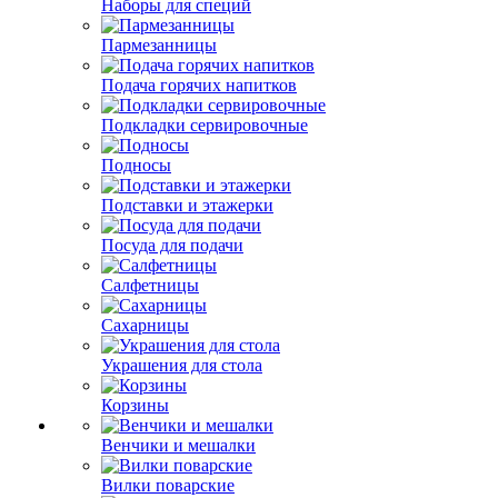
Наборы для специй
Пармезанницы
Подача горячих напитков
Подкладки сервировочные
Подносы
Подставки и этажерки
Посуда для подачи
Салфетницы
Сахарницы
Украшения для стола
Корзины
Венчики и мешалки
Вилки поварские