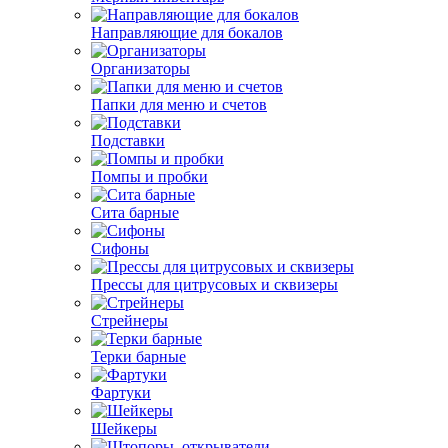
Направляющие для бокалов
Организаторы
Папки для меню и счетов
Подставки
Помпы и пробки
Сита барные
Сифоны
Прессы для цитрусовых и сквизеры
Стрейнеры
Терки барные
Фартуки
Шейкеры