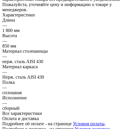
Пожалуйста, уточняйте цену и информацию о товаре у
менеджеров.
Характеристики
Длина
—
1 800 мм
Высота
—
850 мм
Материал столешницы
—
нерж. сталь AISI 430
Материал каркаса
—
Нерж. сталь AISI 430
Полка
—
сплошная
Исполнение
—
сборный
Все характеристики
Оплата и доставка
Подробнее об оплате - на странице
Условия оплаты
.
Подробнее о доставке - на странице
Условия доставки
.