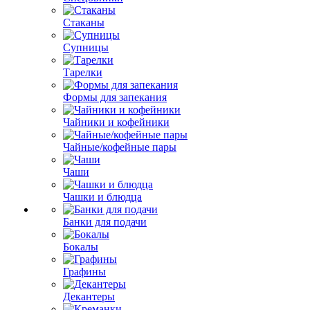
Стаканы
Супницы
Тарелки
Формы для запекания
Чайники и кофейники
Чайные/кофейные пары
Чаши
Чашки и блюдца
Банки для подачи
Бокалы
Графины
Декантеры