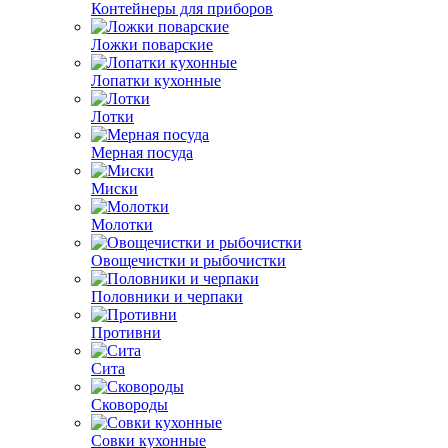
Контейнеры для приборов
Ложки поварские
Лопатки кухонные
Лотки
Мерная посуда
Миски
Молотки
Овощечистки и рыбочистки
Половники и черпаки
Противни
Сита
Сковороды
Совки кухонные